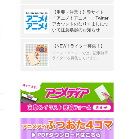
【重要・注意！】弊サイト
「アニメ！アニメ！」Twitter
アカウントのなりすましにつ
いて注意喚起のお知らせ
【NEW!! ライター募集！】
アニメ！アニメ！では、記事執筆
ライターを募集しています。