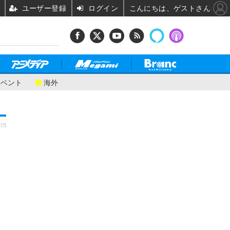
ユーザー登録
ログイン
こんにちは、ゲストさん
イベント
海外
:15