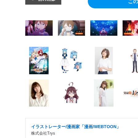
こ
イラストレーター/漫画家「漫画/WEBTOON」
株式会社Trys