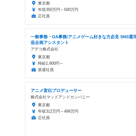
東京都
年収350万円～500万円
正社員
一般事務・OA事務/アニメゲーム好きな方必見 SNS運
促企画アシスタント
アデコ株式会社
東京都
時給1,800円～
派遣社員
アニメ宣伝プロデューサー
株式会社マッドアンドカンパニー
東京都
年収312万円～499万円
正社員