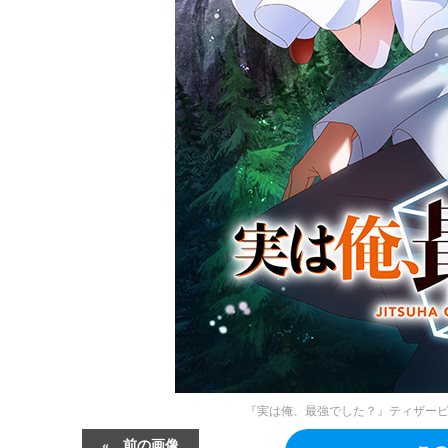
『実は俺、最強でした？』ティザービ
前の画像