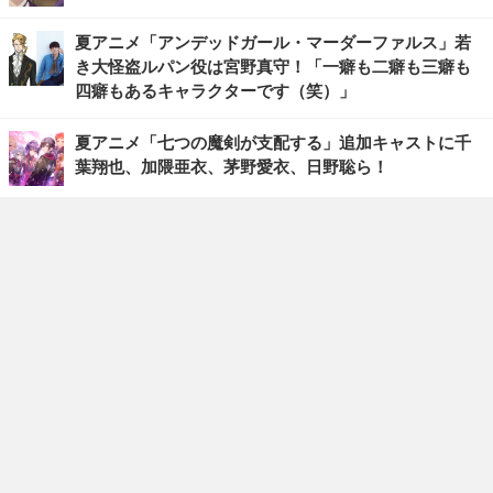
夏アニメ「アンデッドガール・マーダーファルス」若
き大怪盗ルパン役は宮野真守！「一癖も二癖も三癖も
四癖もあるキャラクターです（笑）」
夏アニメ「七つの魔剣が支配する」追加キャストに千
葉翔也、加隈亜衣、茅野愛衣、日野聡ら！