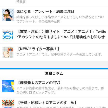
時更新
気になる「アンケート」結果に注目
続編を作ってほしい作品やアニメ化してほしい作品などについ
てアンケート、その結果を公開
【重要・注意！】弊サイト「アニメ！アニメ！」Twitte
rアカウントのなりすましについて注意喚起のお知らせ
【NEW!! ライター募集！】
アニメ！アニメ！では、記事執筆ライターを募集しています。
連載コラム
【藤津亮太のアニメの門V】
アニメ評論家の藤津亮太が、最新作から懐かしの作品まで、独
自の切り口でピックアップ。
【平成・昭和レトロアニメのすゝめ】