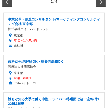
‹
1
/
4
事業変革・創造コンサルタント/マーケティングコンサルティ
ング会社/東京都
株式会社エイトハンドレッド
東京都
年収～1,400万円
正社員
歯科助手/未経験OK・扶養内勤務OK
医療法人社団高輪会
東京都
時給1,400円
アルバイト・パート
誰もが知る大手で働く中型ドライバー/待遇面は超一流/年休1
22日&日勤