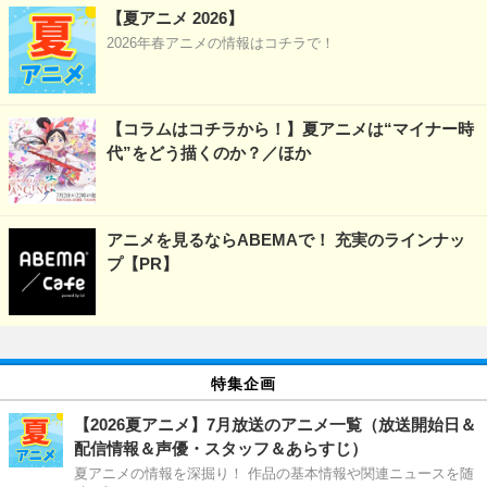
【夏アニメ 2026】
2026年春アニメの情報はコチラで！
【コラムはコチラから！】夏アニメは“マイナー時
代”をどう描くのか？／ほか
アニメを見るならABEMAで！ 充実のラインナッ
プ【PR】
特集企画
【2026夏アニメ】7月放送のアニメ一覧（放送開始日＆
配信情報＆声優・スタッフ＆あらすじ）
夏アニメの情報を深掘り！ 作品の基本情報や関連ニュースを随