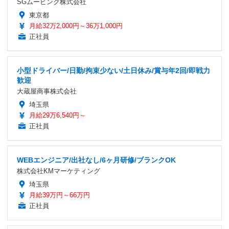
SGムービング株式会社
東京都
月給32万2,000円～36万1,000円
正社員
小型ドライバー/日勤/拘束少ない/土日休み/賞与年2回/即戦力
歓迎
大蔵屋商事株式会社
埼玉県
月給29万6,540円～
正社員
WEBエンジニア/出社なし/6ヶ月研修/ブランクOK
株式会社KMマーケティング
埼玉県
月給39万円～66万円
正社員