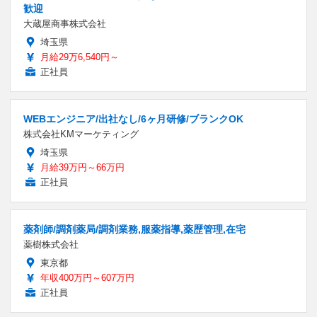
歓迎
大蔵屋商事株式会社
埼玉県
月給29万6,540円～
正社員
WEBエンジニア/出社なし/6ヶ月研修/ブランクOK
株式会社KMマーケティング
埼玉県
月給39万円～66万円
正社員
薬剤師/調剤薬局/調剤業務,服薬指導,薬歴管理,在宅
薬樹株式会社
東京都
年収400万円～607万円
正社員