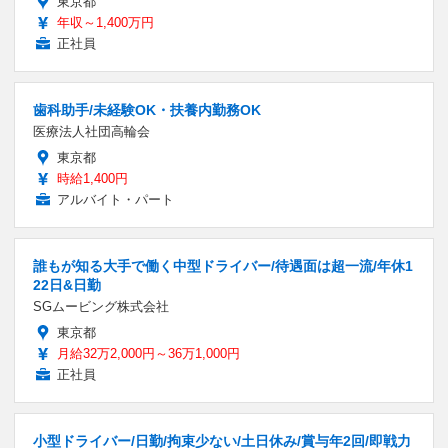
東京都
年収～1,400万円
正社員
歯科助手/未経験OK・扶養内勤務OK
医療法人社団高輪会
東京都
時給1,400円
アルバイト・パート
誰もが知る大手で働く中型ドライバー/待遇面は超一流/年休1
22日&日勤
SGムービング株式会社
東京都
月給32万2,000円～36万1,000円
正社員
小型ドライバー/日勤/拘束少ない/土日休み/賞与年2回/即戦力