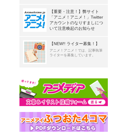
【重要・注意！】弊サイト
「アニメ！アニメ！」Twitter
アカウントのなりすましにつ
いて注意喚起のお知らせ
【NEW!! ライター募集！】
アニメ！アニメ！では、記事執筆
ライターを募集しています。