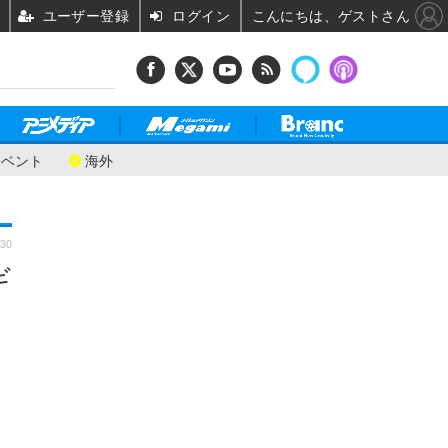
ユーザー登録
ログイン
こんにちは、ゲストさん
イベント
海外
:30
ギ