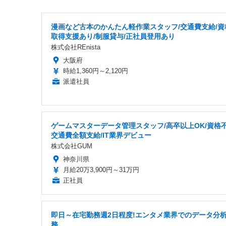
漫画など古本のかんたん軽作業スタッフ/交通費支給/資
取得支援あり/制服貸与/正社員登用あり
株式会社REnista
大阪府
時給1,360円～2,120円
派遣社員
ゲームマスターデータ管理スタッフ/高卒以上OK/資格不
交通費全額支給/IT業界デビュー
株式会社GUM
神奈川県
月給20万3,900円～31万円
正社員
即日～在宅勤務週2日程度!エンタメ業界でのデータ分
務