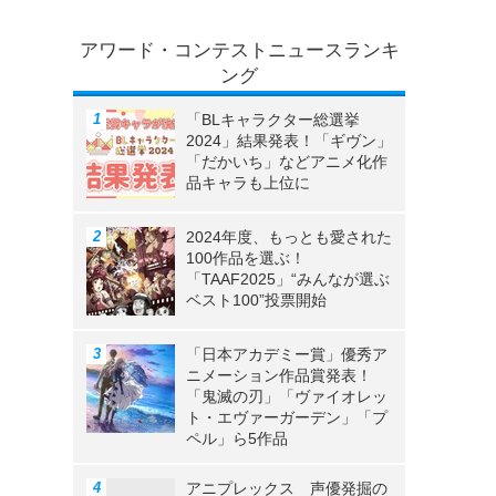
アワード・コンテストニュースランキ
ング
「BLキャラクター総選挙
2024」結果発表！「ギヴン」
「だかいち」などアニメ化作
品キャラも上位に
2024年度、もっとも愛された
100作品を選ぶ！
「TAAF2025」“みんなが選ぶ
ベスト100”投票開始
「日本アカデミー賞」優秀ア
ニメーション作品賞発表！
「鬼滅の刃」「ヴァイオレッ
ト・エヴァーガーデン」「プ
ペル」ら5作品
アニプレックス 声優発掘の