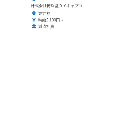
株式会社博報堂ＤＹキャプコ
東京都
時給2,100円～
派遣社員