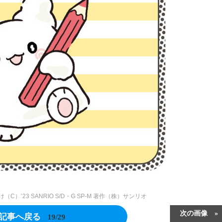
け（C）’23 SANRIO S/D・G SP-M 著作（株）サンリオ
次の画像
記事へ戻る
19/29