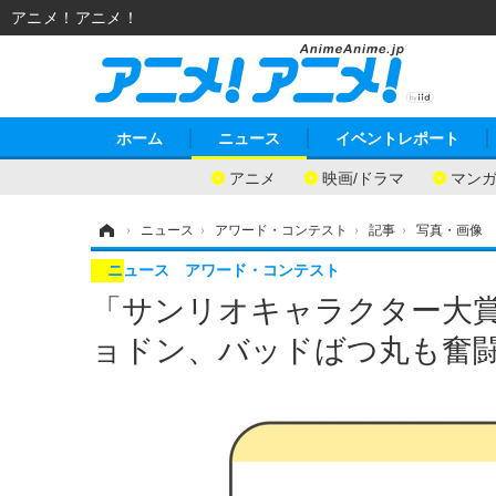
アニメ！アニメ！
ホーム
ニュース
イベントレポート
アニメ
映画/ドラマ
マン
ホーム
›
ニュース
›
アワード・コンテスト
›
記事
›
写真・画像
ニュース
アワード・コンテスト
「サンリオキャラクター大賞
ョドン、バッドばつ丸も奮闘