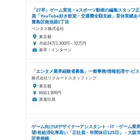
「27卒」ゲーム実況・eスポーツ動画の編集スタッフ正
員「YouTube好き歓迎・交通費全額支給」育休実績あり
豊島区南池袋1丁目
ベンタス株式会社
東京都
月給24万2,300円～32万円
新卒・インターン
「エンタメ業界経験者募集」一般事務/情報処理サ-ビス
株式会社リクルートスタッフィング
東京都
時給1,900円
派遣社員
ゲーム向けUIデザイナーアシスタント・IT・ゲーム業
望/有給消化率高い「正社員・年間休日125日」・大阪
区曾根崎