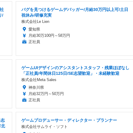
社
バグを見つけるゲームデバッガー/月給30万円以上可/土日
/
祝休み/研修充実
株式会社Le Lien
愛知県
月給30万100円～58万円
正社員
ゲームUIデザインのアシスタントスタッフ・残業ほぼなし
「正社員/年間休日125日/SE志望歓迎」・未経験歓迎
株式会社Meta Sales
神奈川県
月給32万円～50万円
正社員
界志
ゲームプロデューサー・ディレクター・プランナー
市北
株式会社サムライ・ソフト