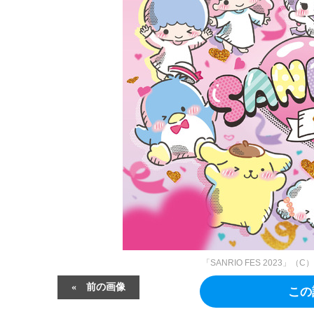
「SANRIO FES 2023」（C
前の画像
この