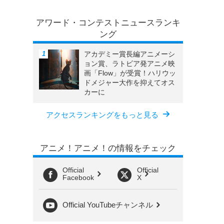
アワード・コンテストニュースランキ
ング
アカデミー賞長編アニメーシ
ョン賞、ラトビア発アニメ映
画「Flow」が受賞！ハリウッ
ドメジャー大作を抑えてオス
カーに
アクセスランキングをもっと見る
アニメ！アニメ！の情報をチェック
Official
Official
Facebook
X
Official YouTubeチャンネル