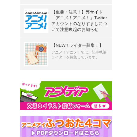
【重要・注意！】弊サイト
「アニメ！アニメ！」Twitter
アカウントのなりすましにつ
いて注意喚起のお知らせ
【NEW!! ライター募集！】
アニメ！アニメ！では、記事執筆
ライターを募集しています。