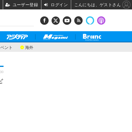
ユーザー登録
ログイン
こんにちは、ゲストさん
イベント
海外
:30
ギ