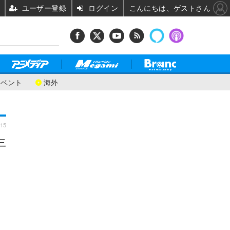
ユーザー登録
ログイン
こんにちは、ゲストさん
イベント
海外
:15
年