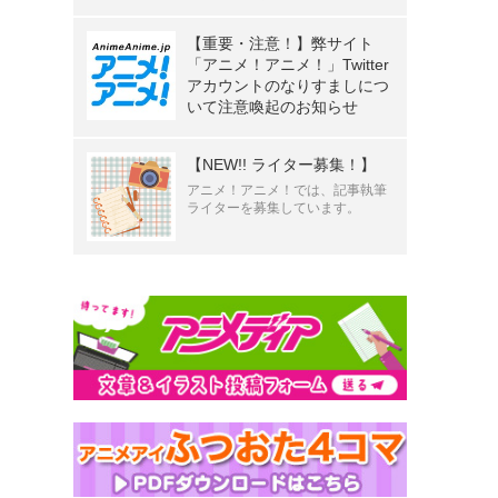
【重要・注意！】弊サイト
「アニメ！アニメ！」Twitter
アカウントのなりすましにつ
いて注意喚起のお知らせ
【NEW!! ライター募集！】
アニメ！アニメ！では、記事執筆
ライターを募集しています。