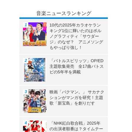
音楽ニュースランキング
10代の2025年カラオケラン
キング1位に輝いたのはポル
ノグラフィティ「サウダー
ジ」のなぜ？ アニメソング
もやっぱり強し！
「バトルスピリッツ」OP/ED
主題歌集発売 全17曲バトス
ピの5年半を満載
映画「バクマン。」 サカナク
ションがマンガを研究！主題
歌「新宝島」を創りだす
「NHK紅白歌合戦」2025年
の出演者順番は？タイムテー