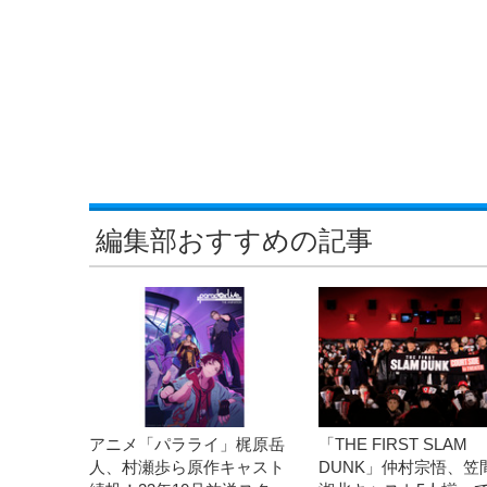
編集部おすすめの記事
アニメ「パラライ」梶原岳
「THE FIRST SLAM
人、村瀬歩ら原作キャスト
DUNK」仲村宗悟、笠