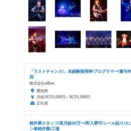
「ラストチャンス!」未経験採用枠/プログラマー/賞与年
回
株式会社alBee
愛知県
月給24万5,000円～36万5,000円
正社員
軽作業スタッフ/高月給30万〜/即入寮可/シール貼り/カ
ン単純作業/工場