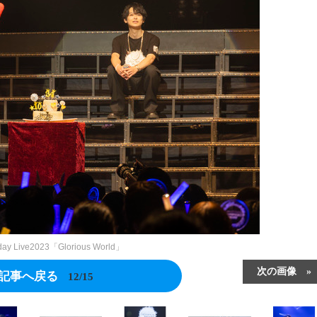
ay Live2023「Glorious World」
次の画像
記事へ戻る
12/15