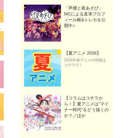
「声優と夜あそび」
MCによる直筆プロフ
ィール帳&トレカを公
開中♪
【夏アニメ 2026】
2026年春アニメの情報は
コチラで！
【コラムはコチラか
ら！】夏アニメは“マイ
ナー時代”をどう描くの
か？／ほか