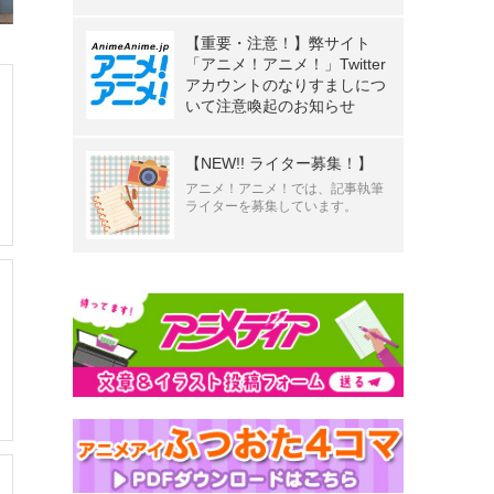
【重要・注意！】弊サイト
「アニメ！アニメ！」Twitter
アカウントのなりすましにつ
いて注意喚起のお知らせ
【NEW!! ライター募集！】
アニメ！アニメ！では、記事執筆
ライターを募集しています。