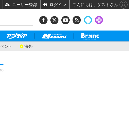
ユーザー登録
ログイン
こんにちは、ゲストさん
イベント
海外
:00
ー
目