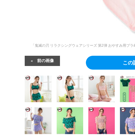
「鬼滅の刃 リラクシングウェアシリーズ 第2弾 おやすみ用ブラ
前の画像
この