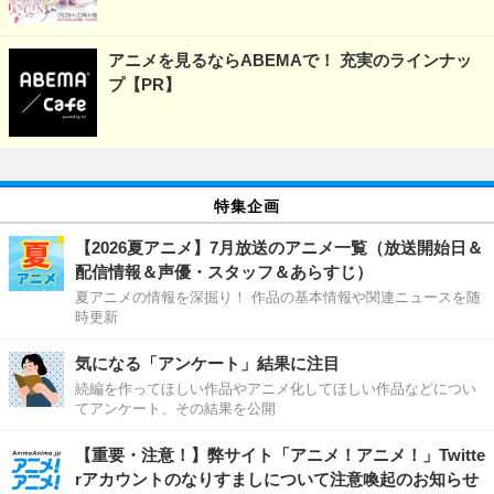
アニメを見るならABEMAで！ 充実のラインナッ
プ【PR】
特集企画
【2026夏アニメ】7月放送のアニメ一覧（放送開始日＆
配信情報＆声優・スタッフ＆あらすじ）
夏アニメの情報を深掘り！ 作品の基本情報や関連ニュースを随
時更新
気になる「アンケート」結果に注目
続編を作ってほしい作品やアニメ化してほしい作品などについ
てアンケート、その結果を公開
【重要・注意！】弊サイト「アニメ！アニメ！」Twitte
rアカウントのなりすましについて注意喚起のお知らせ