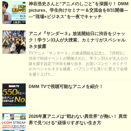
神谷浩史さんと“アニメのしごと”を深掘り！ DMM
pictures、学生向けセミナー＆交流会を8/31開催―
―“現場×ビジネス”を一夜でキャッチ
アニメ『サンダー３』放送開始日に渋谷をジャッ
ク！学ラン33人が大捜索、カミナリがスペシャル
ネタ披露
TVアニメ『サンダー３』の放送開始を記念し、7月8日に
渋谷で街頭イベントが開催された。学ラン33人が主人公の
妹を探す設定で渋谷を練り歩き、お笑いコンビ・カミナリ
がスペシャルネタを披露。ハプニングも笑いに変えて会場
を盛り上げた。
DMM TVで視聴可能なアニメを紹介！
2026年夏アニメは“戦わない異世界”が熱い！ 異世
界で見つける“頑張りすぎない生き方