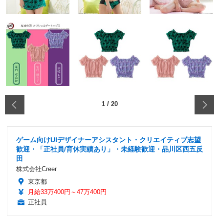
‹
1
/
20
ゲーム向けUIデザイナーアシスタント・クリエイティブ志望
歓迎・「正社員/育休実績あり」・未経験歓迎・品川区西五反
田
株式会社Creer
東京都
月給33万400円～47万400円
正社員