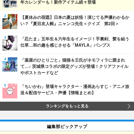
年カレンダーも！新作アイテム続々登場
【夏休みの宿題】日本の夏は妖怪！演じてる声優わかるか
い？『夏目友人帳』ニャンコ先生＜クイズ 第2回＞
「忍たま」五年生＆六年生をイメージ！手裏剣、髪を結う
仕草…和の趣を感じさせる「MAYLA」パンプス
「薬屋のひとりごと」猫猫＆壬氏がネモフィラに囲まれ
て…♪ 茨城県コラボの限定グッズが登場！クリアファイル
やポストカードなど
「ちいかわ」登場キャラクター・漫画あらすじ・アニメ放
送＆配信サービス・声優【情報まとめ】
ランキングをもっと見る
編集部ピックアップ