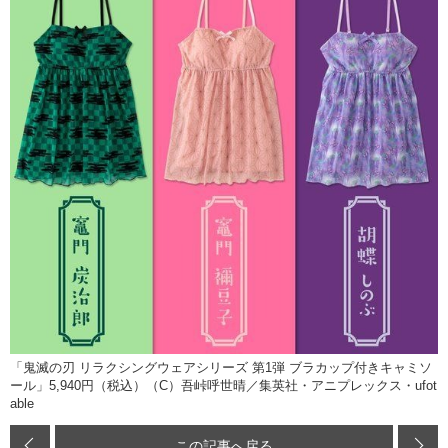
「鬼滅の刃 リラクシングウェアシリーズ 第1弾 ブラカップ付きキャミソ
ール」5,940円（税込）（C）吾峠呼世晴／集英社・アニプレックス・ufot
able
この記事へ戻る