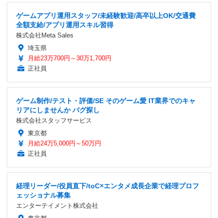
ゲームアプリ運用スタッフ/未経験歓迎/高卒以上OK/交通費
全額支給/アプリ運用スキル習得
株式会社Meta Sales
埼玉県
月給23万700円～30万1,700円
正社員
ゲーム制作/テスト・評価/SE そのゲーム愛 IT業界でのキャ
リアにしませんか バグ探し
株式会社スタッフサービス
東京都
月給24万5,000円～50万円
正社員
経理リーダー/役員直下/toC×エンタメ成長企業で経理プロフ
ェッショナル募集
エンターテイメント株式会社