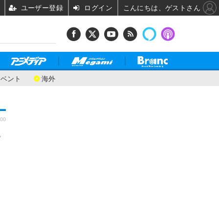
ユーザー登録
ログイン
こんにちは、ゲストさん
イベント
海外
:00
ー
目