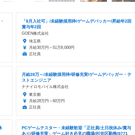
宅・
「8月入社可」/未経験採用枠/ゲームデバッカー/昇給年2回
賞与年2回
GOEN株式会社
埼玉県
月給30万円～51万8,000円
正社員
月給28万～/未経験採用枠/研修充実/ゲームデバッガー・テ
ストエンジニア
ナナイロモバイル株式会社
東京都
月給28万円～60万円
正社員
休
PCゲームテスター・未経験歓迎「正社員/土日祝休み/賞与
あり/研修充実」ゲーム好き必見の職場/杉並区勤務/9771