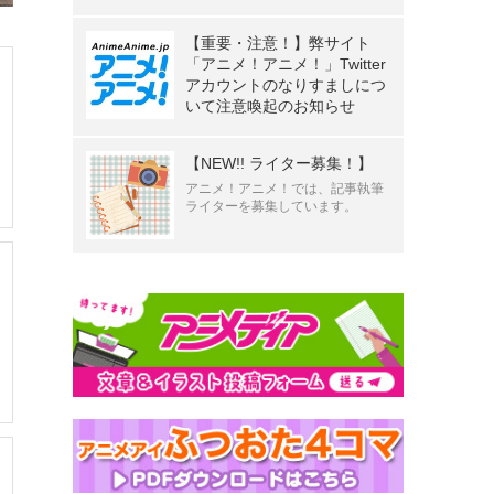
【重要・注意！】弊サイト
「アニメ！アニメ！」Twitter
アカウントのなりすましにつ
いて注意喚起のお知らせ
【NEW!! ライター募集！】
アニメ！アニメ！では、記事執筆
ライターを募集しています。