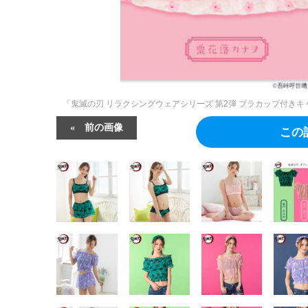
「鬼滅の刃 リラクシングウェアシリーズ 第2弾 ブラカップ付きキャミ
前の画像
この