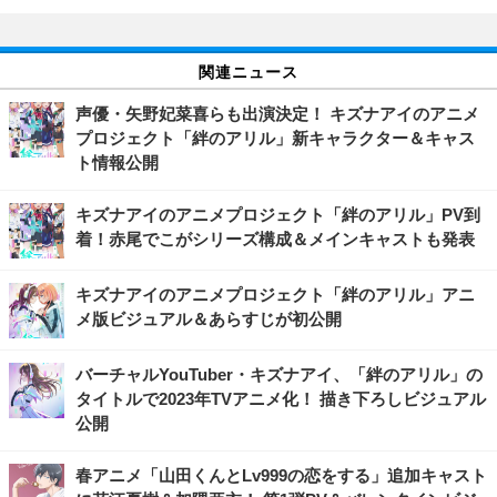
関連ニュース
声優・矢野妃菜喜らも出演決定！ キズナアイのアニメ
プロジェクト「絆のアリル」新キャラクター＆キャス
ト情報公開
キズナアイのアニメプロジェクト「絆のアリル」PV到
着！赤尾でこがシリーズ構成＆メインキャストも発表
キズナアイのアニメプロジェクト「絆のアリル」アニ
メ版ビジュアル＆あらすじが初公開
バーチャルYouTuber・キズナアイ、「絆のアリル」の
タイトルで2023年TVアニメ化！ 描き下ろしビジュアル
公開
春アニメ「山田くんとLv999の恋をする」追加キャスト