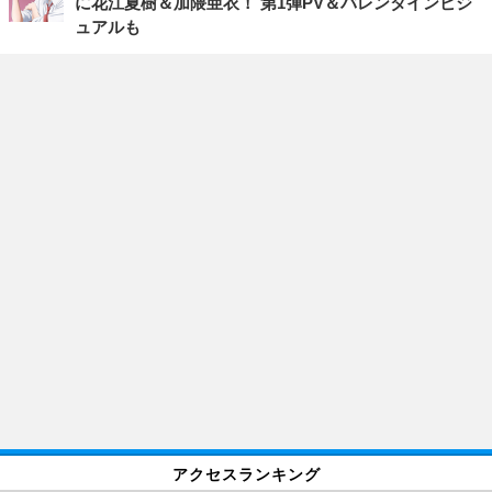
に花江夏樹＆加隈亜衣！ 第1弾PV＆バレンタインビジ
ュアルも
アクセスランキング