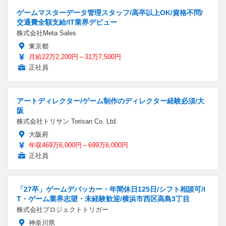
ゲームマスターデータ管理スタッフ/高卒以上OK/資格不問/
交通費全額支給/IT業界デビュー
株式会社Meta Sales
東京都
月給22万2,200円～31万7,500円
正社員
アートディレクター/ゲーム制作のディレクター経験必須/大
阪
株式会社トリサン Torisan Co. Ltd.
大阪府
年収469万6,000円～699万6,000円
正社員
「27卒」ゲームデバッカー・年間休日125日/シフト相談可/I
T・ゲーム業界志望・未経験歓迎/横浜市西区高島3丁目
株式会社プロジェクトトリガー
神奈川県