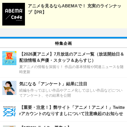
アニメを見るならABEMAで！ 充実のラインナッ
プ【PR】
特集企画
【2026夏アニメ】7月放送のアニメ一覧（放送開始日＆
配信情報＆声優・スタッフ＆あらすじ）
夏アニメの情報を深掘り！ 作品の基本情報や関連ニュースを随
時更新
気になる「アンケート」結果に注目
続編を作ってほしい作品やアニメ化してほしい作品などについ
てアンケート、その結果を公開
【重要・注意！】弊サイト「アニメ！アニメ！」Twitte
rアカウントのなりすましについて注意喚起のお知らせ