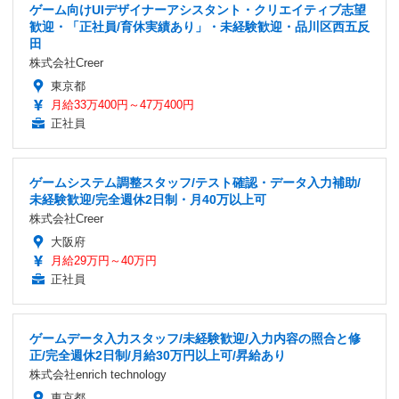
ゲーム向けUIデザイナーアシスタント・クリエイティブ志望
歓迎・「正社員/育休実績あり」・未経験歓迎・品川区西五反
田
株式会社Creer
東京都
月給33万400円～47万400円
正社員
ゲームシステム調整スタッフ/テスト確認・データ入力補助/
未経験歓迎/完全週休2日制・月40万以上可
株式会社Creer
大阪府
月給29万円～40万円
正社員
ゲームデータ入力スタッフ/未経験歓迎/入力内容の照合と修
正/完全週休2日制/月給30万円以上可/昇給あり
株式会社enrich technology
東京都