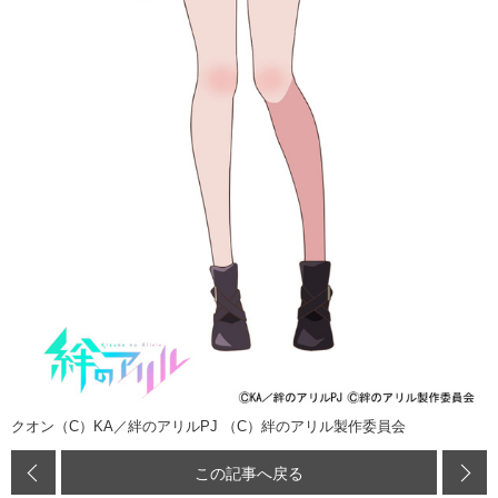
クオン（C）KA／絆のアリルPJ （C）絆のアリル製作委員会
この記事へ戻る