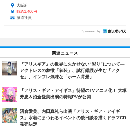
大阪府
時給1,400円
派遣社員
Sponsored by
関連ニュース
『アリスギア』の世界に欠かせない“彩り”について―
アクトレスの象徴「衣装」、試行錯誤が生む「アク
セ」、インフレ気味な「ホーム背景」
「アリス・ギア・アイギス」待望のTVアニメ化！ 大塚
芳忠＆沼倉愛美出演の特報PVが公開
沼倉愛美、内田真礼ら出演「アリス・ギア・アイギ
ス」水着にまつわるイベントの後日談を描くドラマCD
発売決定