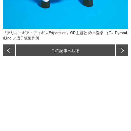
『アリス・ギア・アイギスExpansion』OP主題歌 鈴木愛奈 （C）Pyrami
d,Inc.／成子坂製作所
この記事へ戻る