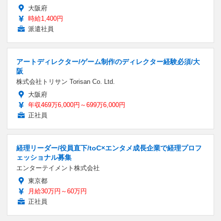
大阪府
時給1,400円
派遣社員
アートディレクター/ゲーム制作のディレクター経験必須/大
阪
株式会社トリサン Torisan Co. Ltd.
大阪府
年収469万6,000円～699万6,000円
正社員
経理リーダー/役員直下/toC×エンタメ成長企業で経理プロフ
ェッショナル募集
エンターテイメント株式会社
東京都
月給30万円～60万円
正社員