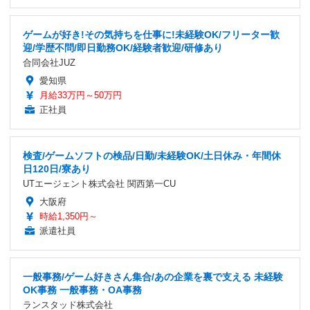
ゲームが好き!その気持ちを仕事に!未経験OK/フリーター歓
迎/学歴不問/即日勤務OK/経験者歓迎/研修あり
合同会社JUZ
愛知県
月給33万円～50万円
正社員
検査/ゲームソフトの検品/日勤/未経験OK/土日休み・年間休
日120日/寮あり
UTエージェント株式会社 関西第一CU
大阪府
時給1,350円～
派遣社員
一般事務/ゲーム好きさん集合/あの企業を裏で支える 未経験
OK事務 一般事務・OA事務
ランスタッド株式会社