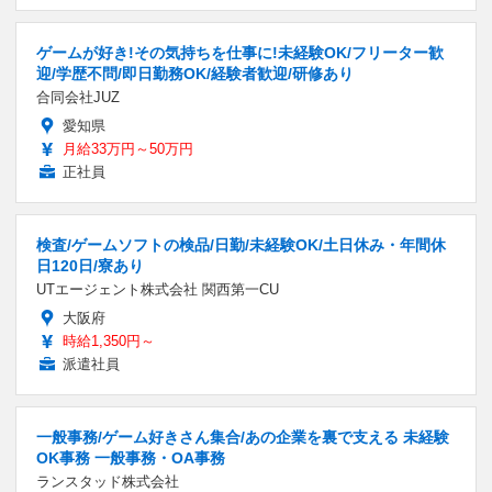
ゲームが好き!その気持ちを仕事に!未経験OK/フリーター歓
迎/学歴不問/即日勤務OK/経験者歓迎/研修あり
合同会社JUZ
愛知県
月給33万円～50万円
正社員
検査/ゲームソフトの検品/日勤/未経験OK/土日休み・年間休
日120日/寮あり
UTエージェント株式会社 関西第一CU
大阪府
時給1,350円～
派遣社員
一般事務/ゲーム好きさん集合/あの企業を裏で支える 未経験
OK事務 一般事務・OA事務
ランスタッド株式会社