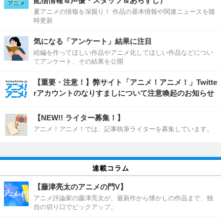
配信情報＆声優・スタッフ＆あらすじ）
夏アニメの情報を深掘り！ 作品の基本情報や関連ニュースを随
時更新
気になる「アンケート」結果に注目
続編を作ってほしい作品やアニメ化してほしい作品などについ
てアンケート、その結果を公開
【重要・注意！】弊サイト「アニメ！アニメ！」Twitte
rアカウントのなりすましについて注意喚起のお知らせ
【NEW!! ライター募集！】
アニメ！アニメ！では、記事執筆ライターを募集しています。
連載コラム
【藤津亮太のアニメの門V】
アニメ評論家の藤津亮太が、最新作から懐かしの作品まで、独
自の切り口でピックアップ。