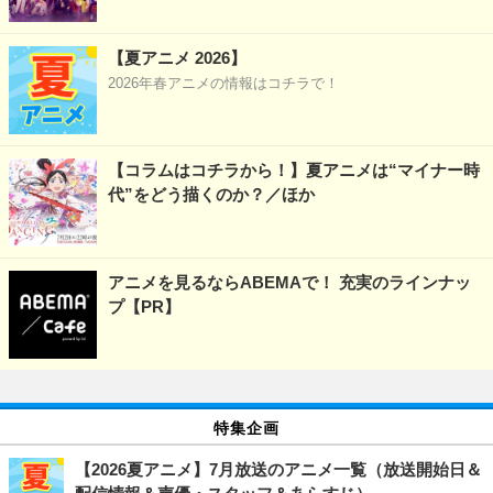
【夏アニメ 2026】
2026年春アニメの情報はコチラで！
【コラムはコチラから！】夏アニメは“マイナー時
代”をどう描くのか？／ほか
アニメを見るならABEMAで！ 充実のラインナッ
プ【PR】
特集企画
【2026夏アニメ】7月放送のアニメ一覧（放送開始日＆