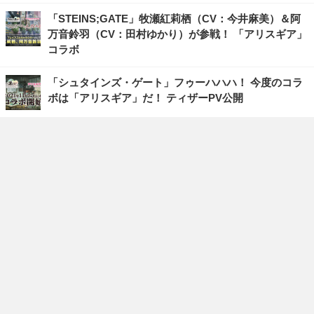
「STEINS;GATE」牧瀬紅莉栖（CV：今井麻美）＆阿
万音鈴羽（CV：田村ゆかり）が参戦！ 「アリスギア」
コラボ
「シュタインズ・ゲート」フゥーハハハ！ 今度のコラ
ボは「アリスギア」だ！ ティザーPV公開