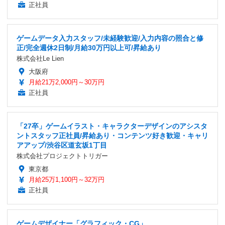
正社員
ゲームデータ入力スタッフ/未経験歓迎/入力内容の照合と修
正/完全週休2日制/月給30万円以上可/昇給あり
株式会社Le Lien
大阪府
月給21万2,000円～30万円
正社員
「27卒」ゲームイラスト・キャラクターデザインのアシスタ
ントスタッフ正社員/昇給あり・コンテンツ好き歓迎・キャリ
アアップ/渋谷区道玄坂1丁目
株式会社プロジェクトトリガー
東京都
月給25万1,100円～32万円
正社員
ゲームデザイナー「グラフィック・CG」