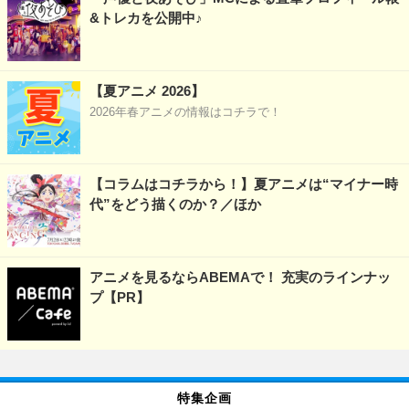
&トレカを公開中♪
【夏アニメ 2026】
2026年春アニメの情報はコチラで！
【コラムはコチラから！】夏アニメは“マイナー時
代”をどう描くのか？／ほか
アニメを見るならABEMAで！ 充実のラインナッ
プ【PR】
特集企画