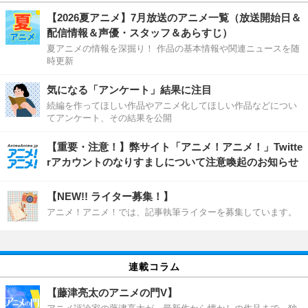
【2026夏アニメ】7月放送のアニメ一覧（放送開始日＆
配信情報＆声優・スタッフ＆あらすじ）
夏アニメの情報を深掘り！ 作品の基本情報や関連ニュースを随
時更新
気になる「アンケート」結果に注目
続編を作ってほしい作品やアニメ化してほしい作品などについ
てアンケート、その結果を公開
【重要・注意！】弊サイト「アニメ！アニメ！」Twitte
rアカウントのなりすましについて注意喚起のお知らせ
【NEW!! ライター募集！】
アニメ！アニメ！では、記事執筆ライターを募集しています。
連載コラム
【藤津亮太のアニメの門V】