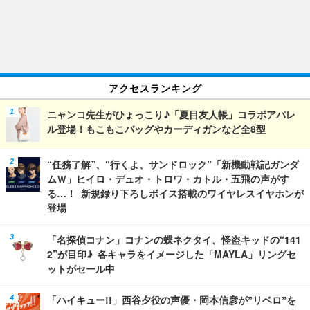
アクセスランキング
ニャンコ先生がひょっこり♪「夏目友人帳」コラボアパレ
ル登場！もこもこバッグやカーディガンなど全8型
“任務了解”、“行くよ、サンドロック”「新機動戦記ガンダ
ムＷ」ヒイロ・デュオ・トロワ・カトル・五飛の声がす
る…！ 新規録り下ろしボイス搭載のワイヤレスイヤホンが
登場
「名探偵コナン」コナンの蝶ネクタイ、怪盗キッドの“141
2”が目印♪ 各キャラをイメージした「MAYLA」リングセ
ットがセール中
「ハイキュー!!」西谷夕役の声優・岡本信彦が”リベロ”を