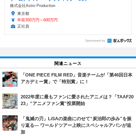
株式会社Astro Production
東京都
年収350万円～600万円
正社員
Sponsored by
関連ニュース
「ONE PIECE FILM RED」音楽チームが「第46回日本
アカデミー賞」で「特別賞」に！
2022年度に最もファンに愛されたアニメは？「TAAF20
23」“アニメファン賞”投票開始
「鬼滅の刃」LiSAの楽曲にのせて“炭治郎の歩み”を振
り返る― ワールドツアー上映にスペシャルアバンが追
加