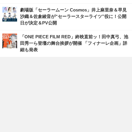
劇場版「セーラームーン Cosmos」井上麻里奈＆早見
沙織＆佐倉綾音が“セーラースターライツ”役に！公開
日が決定＆PV公開
「ONE PIECE FILM RED」終映直前ッ！田中真弓、池
田秀一ら登壇の舞台挨拶が開催 「フィナーレ企画」詳
細も発表