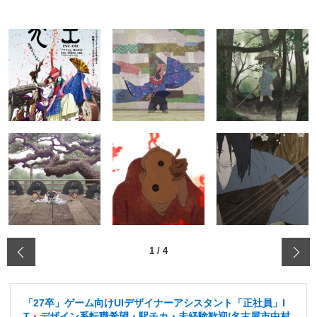
‹
1
/
4
「27卒」ゲーム向けUIデザイナーアシスタント「正社員」I
T・デザイン系転職希望・駅チカ・未経験歓迎/名古屋市中村