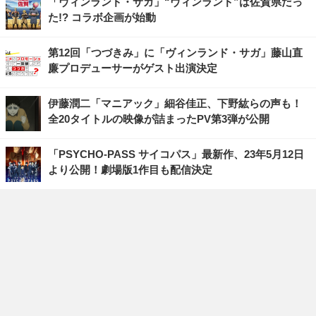
「ヴィンランド・サガ」“ヴィンランド”は佐賀県だっ
た!? コラボ企画が始動
第12回「つづきみ」に「ヴィンランド・サガ」藤山直
廉プロデューサーがゲスト出演決定
伊藤潤二「マニアック」細谷佳正、下野紘らの声も！
全20タイトルの映像が詰まったPV第3弾が公開
「PSYCHO-PASS サイコパス」最新作、23年5月12日
より公開！劇場版1作目も配信決定