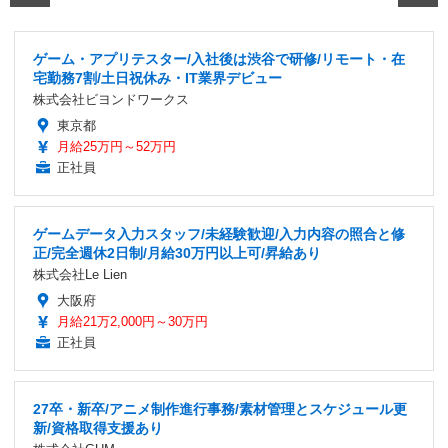
ゲーム・アプリテスター/入社後は渋谷で研修/リモート・在
宅勤務7割/土日祝休み・IT業界デビュー
株式会社ビヨンドワークス
東京都
月給25万円～52万円
正社員
ゲームデータ入力スタッフ/未経験歓迎/入力内容の照合と修
正/完全週休2日制/月給30万円以上可/昇給あり
株式会社Le Lien
大阪府
月給21万2,000円～30万円
正社員
27卒・新卒/アニメ制作進行事務/素材管理とスケジュール更
新/資格取得支援あり