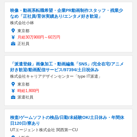
映像・動画系転職希望・企業PR動画制作スタッフ・残業少
なめ「正社員/育休実績あり/エンタメ好き歓迎」
株式会社小林
東京都
月給30万900円～60万円
正社員
「派遣登録」画像加工・動画編集「SNS」/完全在宅/アニメ
好き歓迎/動画配信サービス/97394/土日祝休み
株式会社キャリアデザインセンター「type IT派遣」
東京都
時給1,800円
派遣社員
検査/ゲームソフトの検品/日勤/未経験OK/土日休み・年間休
日120日/寮あり
UTエージェント株式会社 関西第一CU