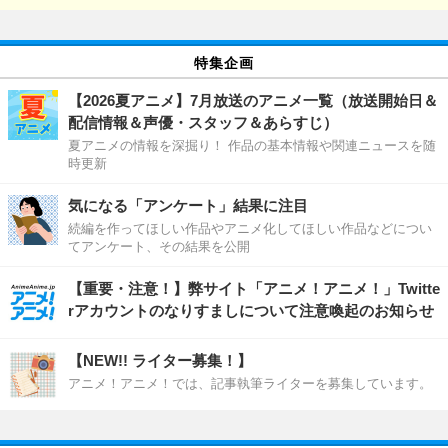
特集企画
【2026夏アニメ】7月放送のアニメ一覧（放送開始日＆
配信情報＆声優・スタッフ＆あらすじ）
夏アニメの情報を深掘り！ 作品の基本情報や関連ニュースを随
時更新
気になる「アンケート」結果に注目
続編を作ってほしい作品やアニメ化してほしい作品などについ
てアンケート、その結果を公開
【重要・注意！】弊サイト「アニメ！アニメ！」Twitte
rアカウントのなりすましについて注意喚起のお知らせ
【NEW!! ライター募集！】
アニメ！アニメ！では、記事執筆ライターを募集しています。