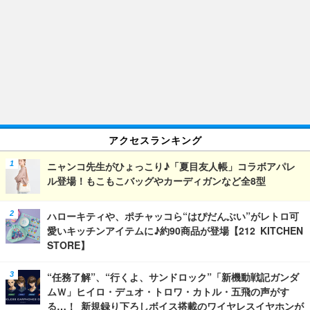
アクセスランキング
ニャンコ先生がひょっこり♪「夏目友人帳」コラボアパレ
ル登場！もこもこバッグやカーディガンなど全8型
ハローキティや、ポチャッコら“はぴだんぶい”がレトロ可
愛いキッチンアイテムに♪約90商品が登場【212 KITCHEN
STORE】
“任務了解”、“行くよ、サンドロック”「新機動戦記ガンダ
ムＷ」ヒイロ・デュオ・トロワ・カトル・五飛の声がす
る…！ 新規録り下ろしボイス搭載のワイヤレスイヤホンが