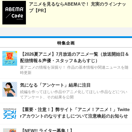
アニメを見るならABEMAで！ 充実のラインナッ
プ【PR】
特集企画
【2026夏アニメ】7月放送のアニメ一覧（放送開始日＆
配信情報＆声優・スタッフ＆あらすじ）
夏アニメの情報を深掘り！ 作品の基本情報や関連ニュースを随
時更新
気になる「アンケート」結果に注目
続編を作ってほしい作品やアニメ化してほしい作品などについ
てアンケート、その結果を公開
【重要・注意！】弊サイト「アニメ！アニメ！」Twitte
rアカウントのなりすましについて注意喚起のお知らせ
【NEW!! ライター募集！】