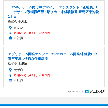
「27卒」ゲーム向けUIデザイナーアシスタント「正社員」I
T・デザイン系転職希望・駅チカ・未経験歓迎/豊島区東池袋
1丁目
株式会社GUM
東京都
月給25万9,800円～32万円
正社員
アプリゲーム開発エンジニア/スマホゲーム開発/未経験OK/
賞与年2回/快適な仕事環境
株式会社alBee
大阪府
月給27万2,400円～50万円
正社員
Sponsored by