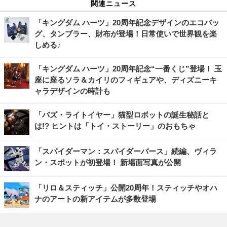
関連ニュース
「キングダム ハーツ」20周年記念デザインのエコバッ
グ、タンブラー、財布が登場！日常使いで世界観を楽
しめる♪
「キングダム ハーツ」20周年記念“一番くじ”登場！ 玉
座に座るソラ＆カイリのフィギュアや、ディズニーキ
ャラデザインの時計も
「バズ・ライトイヤー」猫型ロボットの誕生秘話と
は!? ヒントは「トイ・ストーリー」のおもちゃ
「スパイダーマン：スパイダーバース」続編、ヴィラ
ン・スポットが初登場！ 新場面写真が公開
「リロ＆スティッチ」公開20周年！スティッチやオハ
ナのアートの新アイテムが多数登場