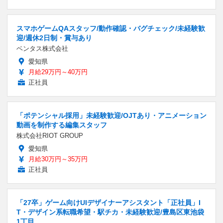
スマホゲームQAスタッフ/動作確認・バグチェック/未経験歓
迎/週休2日制・賞与あり
ベンタス株式会社
愛知県
月給29万円～40万円
正社員
「ポテンシャル採用」未経験歓迎/OJTあり・アニメーション
動画を制作する編集スタッフ
株式会社RIOT GROUP
愛知県
月給30万円～35万円
正社員
「27卒」ゲーム向けUIデザイナーアシスタント「正社員」I
T・デザイン系転職希望・駅チカ・未経験歓迎/豊島区東池袋
1丁目