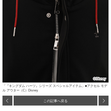
「『キングダム ハーツ』シリーズ スペシャルアイテム」■アクセル モデ
ル アウター（C）Disney
この記事へ戻る