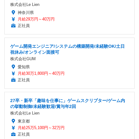
株式会社Le Lien
神奈川県
月給29万円～40万円
正社員
ゲーム開発エンジニア/システムの構築開発/未経験OK/土日
祝休み/オンライン面接可
株式会社GUM
愛知県
月給30万1,800円～40万円
正社員
27卒・新卒「趣味を仕事に」ゲームスクリプター/ゲーム内
の挙動制御/未経験歓迎/賞与年2回
株式会社Le Lien
東京都
月給25万5,100円～32万円
正社員