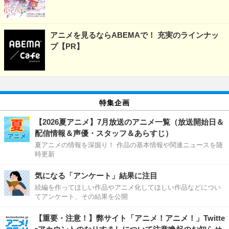
アニメを見るならABEMAで！ 充実のラインナッ
プ【PR】
特集企画
【2026夏アニメ】7月放送のアニメ一覧（放送開始日＆
配信情報＆声優・スタッフ＆あらすじ）
夏アニメの情報を深掘り！ 作品の基本情報や関連ニュースを随
時更新
気になる「アンケート」結果に注目
続編を作ってほしい作品やアニメ化してほしい作品などについ
てアンケート、その結果を公開
【重要・注意！】弊サイト「アニメ！アニメ！」Twitte