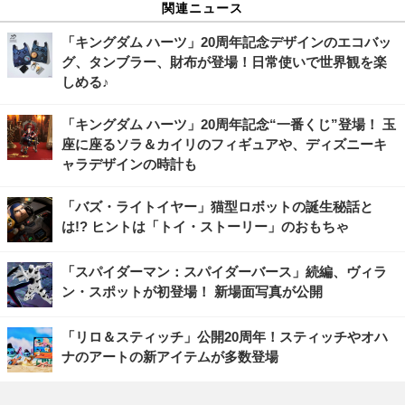
関連ニュース
「キングダム ハーツ」20周年記念デザインのエコバッ
グ、タンブラー、財布が登場！日常使いで世界観を楽
しめる♪
「キングダム ハーツ」20周年記念“一番くじ”登場！ 玉
座に座るソラ＆カイリのフィギュアや、ディズニーキ
ャラデザインの時計も
「バズ・ライトイヤー」猫型ロボットの誕生秘話と
は!? ヒントは「トイ・ストーリー」のおもちゃ
「スパイダーマン：スパイダーバース」続編、ヴィラ
ン・スポットが初登場！ 新場面写真が公開
「リロ＆スティッチ」公開20周年！スティッチやオハ
ナのアートの新アイテムが多数登場