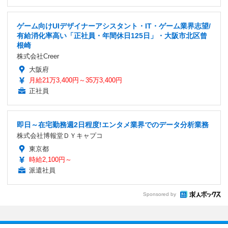
ゲーム向けUIデザイナーアシスタント・IT・ゲーム業界志望/
有給消化率高い「正社員・年間休日125日」・大阪市北区曾
根崎
株式会社Creer
大阪府
月給21万3,400円～35万3,400円
正社員
即日～在宅勤務週2日程度!エンタメ業界でのデータ分析業務
株式会社博報堂ＤＹキャプコ
東京都
時給2,100円～
派遣社員
Sponsored by