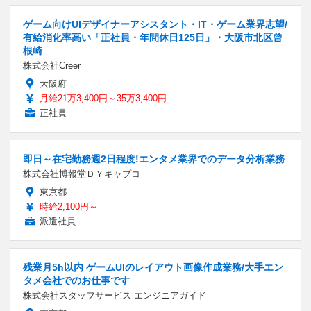
ゲーム向けUIデザイナーアシスタント・IT・ゲーム業界志望/
有給消化率高い「正社員・年間休日125日」・大阪市北区曾
根崎
株式会社Creer
大阪府
月給21万3,400円～35万3,400円
正社員
即日～在宅勤務週2日程度!エンタメ業界でのデータ分析業務
株式会社博報堂ＤＹキャプコ
東京都
時給2,100円～
派遣社員
残業月5h以内 ゲームUIのレイアウト画像作成業務/大手エン
タメ会社でのお仕事です
株式会社スタッフサービス エンジニアガイド