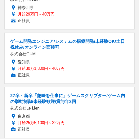
神奈川県
月給29万円～40万円
正社員
ゲーム開発エンジニア/システムの構築開発/未経験OK/土日
祝休み/オンライン面接可
株式会社GUM
愛知県
月給30万1,800円～40万円
正社員
27卒・新卒「趣味を仕事に」ゲームスクリプター/ゲーム内
の挙動制御/未経験歓迎/賞与年2回
株式会社Le Lien
東京都
月給25万5,100円～32万円
正社員