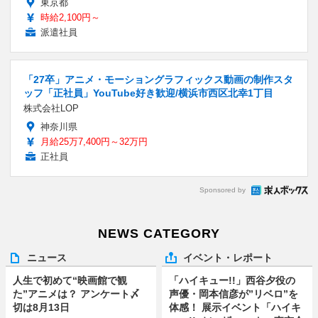
東京都
時給2,100円～
派遣社員
「27卒」アニメ・モーショングラフィックス動画の制作スタ
ッフ「正社員」YouTube好き歓迎/横浜市西区北幸1丁目
株式会社LOP
神奈川県
月給25万7,400円～32万円
正社員
Sponsored by
NEWS CATEGORY
ニュース
イベント・レポート
人生で初めて“映画館で観
「ハイキュー!!」西谷夕役の
た”アニメは？ アンケート〆
声優・岡本信彦が”リベロ”を
切は8月13日
体感！ 展示イベント「ハイキ