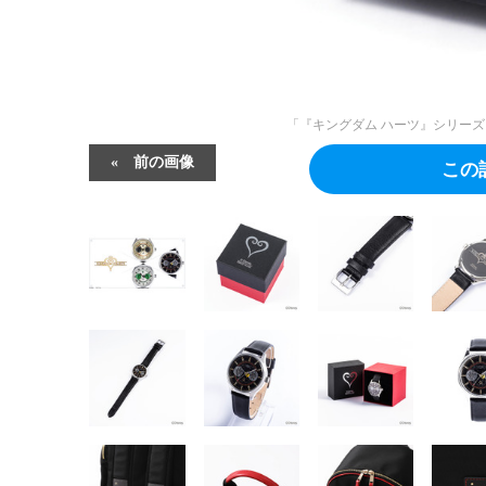
「『キングダム ハーツ』シリーズ 
前の画像
この