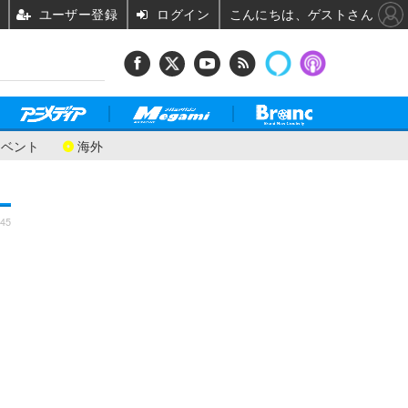
ユーザー登録
ログイン
こんにちは、ゲストさん
イベント
海外
:45