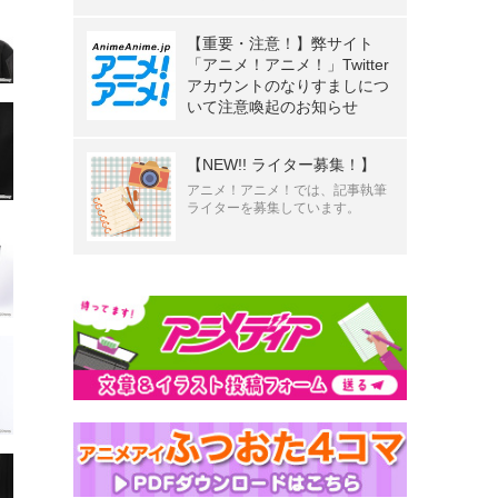
【重要・注意！】弊サイト
「アニメ！アニメ！」Twitter
アカウントのなりすましにつ
いて注意喚起のお知らせ
【NEW!! ライター募集！】
アニメ！アニメ！では、記事執筆
ライターを募集しています。