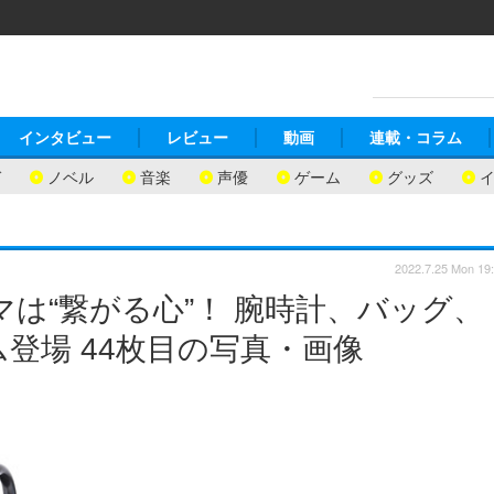
インタビュー
レビュー
動画
連載・コラム
ガ
ノベル
音楽
声優
ゲーム
グッズ
2022.7.25 Mon 19
は“繋がる心”！ 腕時計、バッグ、
登場 44枚目の写真・画像