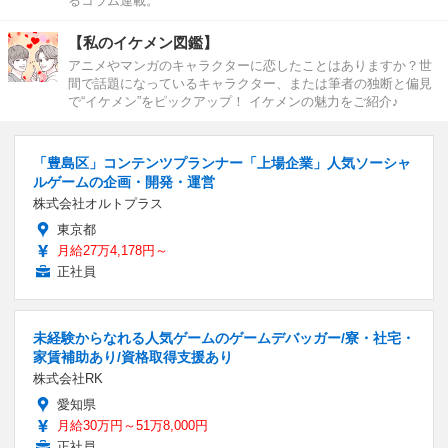
るコラム連載。
【私のイケメン図鑑】
アニメやマンガのキャラクターに恋したことはありますか？世
間で話題になっているキャラクター、または筆者の独断と偏見
で“イケメン”をピックアップ！ イケメンの魅力をご紹介♪
「豊島区」コンテンツプランナー「上場企業」人気ソーシャ
ルゲームの企画・開発・運営
株式会社オルトプラス
東京都
月給27万4,178円～
正社員
未経験からなれる人気ゲームのゲームデバッガー/寮・社宅・
家賃補助あり/資格取得支援あり
株式会社RK
愛知県
月給30万円～51万8,000円
正社員