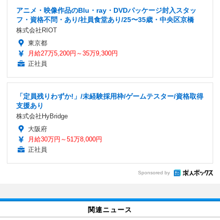
アニメ・映像作品のBlu・ray・DVDパッケージ封入スタッ
フ・資格不問・あり/社員食堂あり/25〜35歳・中央区京橋
株式会社RIOT
東京都
月給27万5,200円～35万9,300円
正社員
「定員残りわずか!」/未経験採用枠/ゲームテスター/資格取得
支援あり
株式会社HyBridge
大阪府
月給30万円～51万8,000円
正社員
Sponsored by
関連ニュース