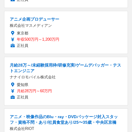
アニメ企画プロデューサー
株式会社マスメディアン
東京都
年収500万円～1,200万円
正社員
月給28万～/未経験採用枠/研修充実/ゲームデバッガー・テス
トエンジニア
ナナイロモバイル株式会社
愛知県
月給28万円～60万円
正社員
アニメ・映像作品のBlu・ray・DVDパッケージ封入スタッ
フ・資格不問・あり/社員食堂あり/25〜35歳・中央区京橋
株式会社RIOT