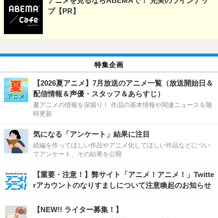
アニメを見るならABEMAで！ 充実のラインナッ
プ【PR】
特集企画
【2026夏アニメ】7月放送のアニメ一覧（放送開始日＆
配信情報＆声優・スタッフ＆あらすじ）
夏アニメの情報を深掘り！ 作品の基本情報や関連ニュースを随
時更新
気になる「アンケート」結果に注目
続編を作ってほしい作品やアニメ化してほしい作品などについ
てアンケート、その結果を公開
【重要・注意！】弊サイト「アニメ！アニメ！」Twitte
rアカウントのなりすましについて注意喚起のお知らせ
【NEW!! ライター募集！】