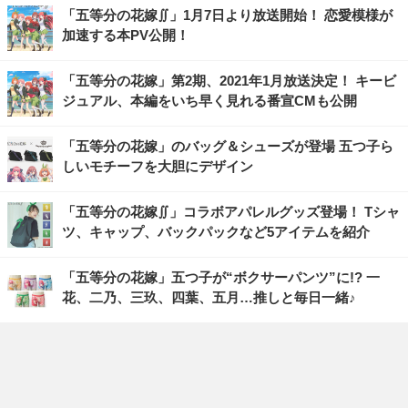
「五等分の花嫁∬」1月7日より放送開始！ 恋愛模様が
加速する本PV公開！
「五等分の花嫁」第2期、2021年1月放送決定！ キービ
ジュアル、本編をいち早く見れる番宣CMも公開
「五等分の花嫁」のバッグ＆シューズが登場 五つ子ら
しいモチーフを大胆にデザイン
「五等分の花嫁∬」コラボアパレルグッズ登場！ Tシャ
ツ、キャップ、バックパックなど5アイテムを紹介
「五等分の花嫁」五つ子が“ボクサーパンツ”に!? 一
花、二乃、三玖、四葉、五月…推しと毎日一緒♪