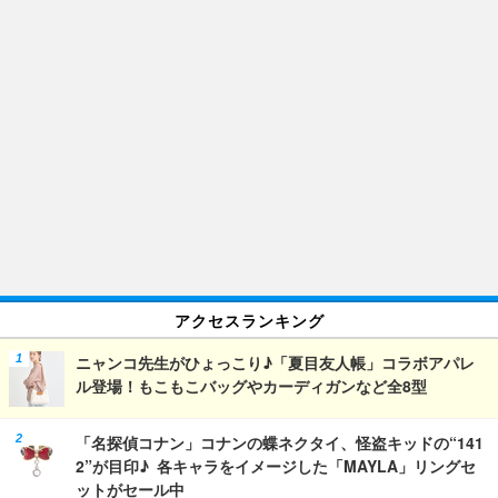
アクセスランキング
ニャンコ先生がひょっこり♪「夏目友人帳」コラボアパレ
ル登場！もこもこバッグやカーディガンなど全8型
「名探偵コナン」コナンの蝶ネクタイ、怪盗キッドの“141
2”が目印♪ 各キャラをイメージした「MAYLA」リングセ
ットがセール中