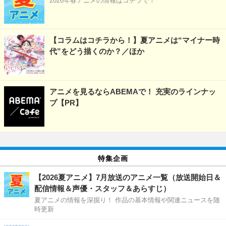
2026年春アニメの情報はコチラで！
【コラムはコチラから！】夏アニメは“マイナー時
代”をどう描くのか？／ほか
アニメを見るならABEMAで！ 充実のラインナッ
プ【PR】
特集企画
【2026夏アニメ】7月放送のアニメ一覧（放送開始日＆
配信情報＆声優・スタッフ＆あらすじ）
夏アニメの情報を深掘り！ 作品の基本情報や関連ニュースを随
時更新