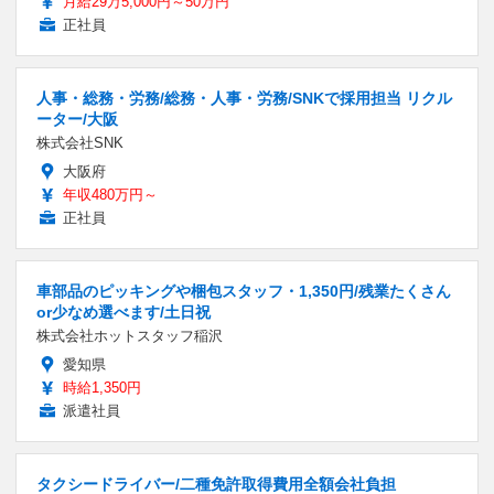
月給29万5,000円～50万円
正社員
人事・総務・労務/総務・人事・労務/SNKで採用担当 リクル
ーター/大阪
株式会社SNK
大阪府
年収480万円～
正社員
車部品のピッキングや梱包スタッフ・1,350円/残業たくさん
or少なめ選べます/土日祝
株式会社ホットスタッフ稲沢
愛知県
時給1,350円
派遣社員
タクシードライバー/二種免許取得費用全額会社負担