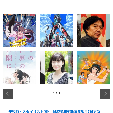
‹
1
/
3
美容師・スタイリスト/相生山駅/業務委託募集/8月7日更新