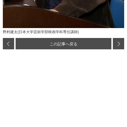
野村建太(日本大学芸術学部映画学科専任講師)
この記事へ戻る