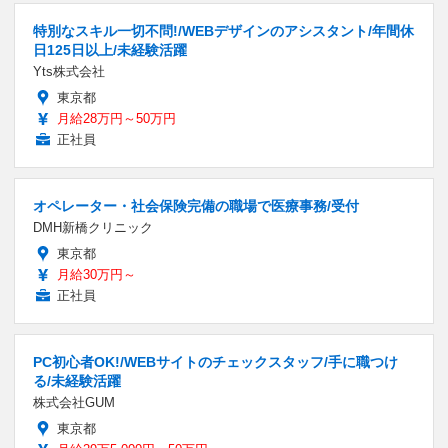
特別なスキル一切不問!/WEBデザインのアシスタント/年間休
日125日以上/未経験活躍
Yts株式会社
東京都
月給28万円～50万円
正社員
オペレーター・社会保険完備の職場で医療事務/受付
DMH新橋クリニック
東京都
月給30万円～
正社員
PC初心者OK!/WEBサイトのチェックスタッフ/手に職つけ
る/未経験活躍
株式会社GUM
東京都