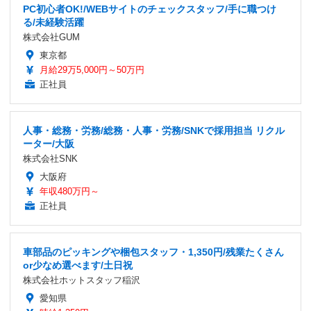
PC初心者OK!/WEBサイトのチェックスタッフ/手に職つけ
る/未経験活躍
株式会社GUM
東京都
月給29万5,000円～50万円
正社員
人事・総務・労務/総務・人事・労務/SNKで採用担当 リクル
ーター/大阪
株式会社SNK
大阪府
年収480万円～
正社員
車部品のピッキングや梱包スタッフ・1,350円/残業たくさん
or少なめ選べます/土日祝
株式会社ホットスタッフ稲沢
愛知県