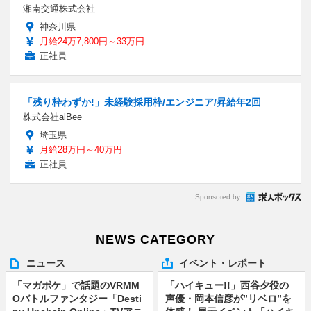
湘南交通株式会社
神奈川県
月給24万7,800円～33万円
正社員
「残り枠わずか!」未経験採用枠/エンジニア/昇給年2回
株式会社alBee
埼玉県
月給28万円～40万円
正社員
Sponsored by
NEWS CATEGORY
ニュース
イベント・レポート
「マガポケ」で話題のVRMM
「ハイキュー!!」西谷夕役の
Oバトルファンタジー「Desti
声優・岡本信彦が”リベロ”を