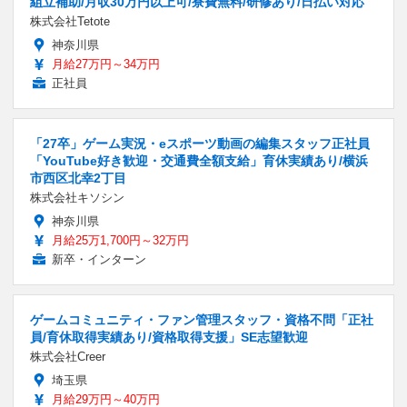
組立補助/月収30万円以上可/寮費無料/研修あり/日払い対応
株式会社Tetote
神奈川県
月給27万円～34万円
正社員
「27卒」ゲーム実況・eスポーツ動画の編集スタッフ正社員
「YouTube好き歓迎・交通費全額支給」育休実績あり/横浜
市西区北幸2丁目
株式会社キソシン
神奈川県
月給25万1,700円～32万円
新卒・インターン
ゲームコミュニティ・ファン管理スタッフ・資格不問「正社
員/育休取得実績あり/資格取得支援」SE志望歓迎
株式会社Creer
埼玉県
月給29万円～40万円