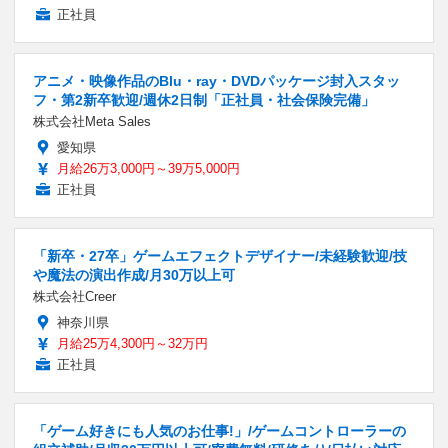
正社員
アニメ・映像作品のBlu・ray・DVDパッケージ封入スタッ
フ・第2新卒歓迎/週休2日制「正社員・社会保険完備」
株式会社Meta Sales
愛知県
月給26万3,000円～39万5,000円
正社員
「新卒・27卒」ゲームエフェクトデザイナー/未経験歓迎/技
や魔法の演出作成/月30万以上可
株式会社Creer
神奈川県
月給25万4,300円～32万円
正社員
「ゲーム好きにも人気のお仕事!」/ゲームコントローラーの