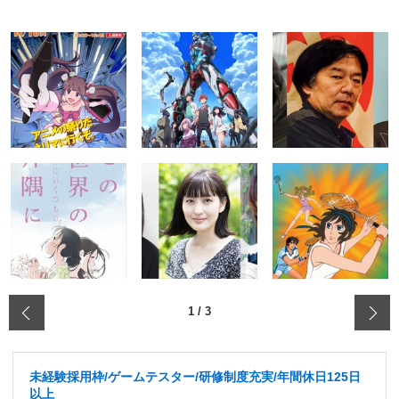
‹
1
/
3
未経験採用枠/ゲームテスター/研修制度充実/年間休日125日
以上