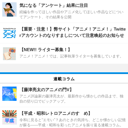
気になる「アンケート」結果に注目
続編を作ってほしい作品やアニメ化してほしい作品などについ
てアンケート、その結果を公開
【重要・注意！】弊サイト「アニメ！アニメ！」Twitte
rアカウントのなりすましについて注意喚起のお知らせ
【NEW!! ライター募集！】
アニメ！アニメ！では、記事執筆ライターを募集しています。
連載コラム
【藤津亮太のアニメの門V】
アニメ評論家の藤津亮太が、最新作から懐かしの作品まで、独
自の切り口でピックアップ。
【平成・昭和レトロアニメのすゝめ】
令和に見ると“エモい”？あのときの気持ち、どこか懐かしい記憶
が蘇る――平成・昭和を彩ったアニメを振り返る連載コラム。