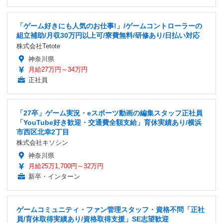
「ゲーム好きにも人気のお仕事!」/ゲームコントローラーの
組立補助/月収30万円以上可/寮費無料/研修あり/日払い対応
株式会社Tetote
神奈川県
月給27万円～34万円
正社員
「27卒」ゲーム実況・eスポーツ動画の編集スタッフ正社員
「YouTube好き歓迎・交通費全額支給」育休実績あり/横浜
市西区北幸2丁目
株式会社キソシン
神奈川県
月給25万1,700円～32万円
新卒・インターン
ゲームコミュニティ・ファン管理スタッフ・資格不問「正社
員/育休取得実績あり/資格取得支援」SE志望歓迎