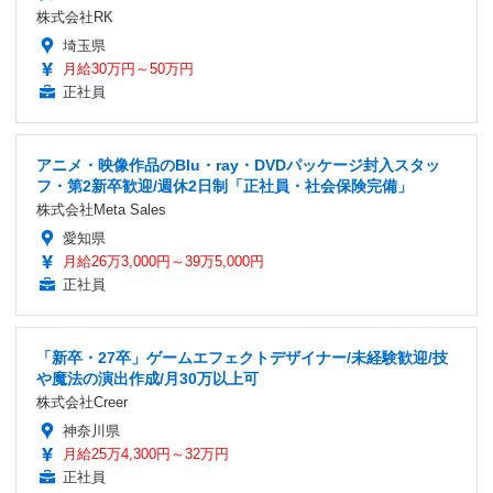
株式会社RK
埼玉県
月給30万円～50万円
正社員
アニメ・映像作品のBlu・ray・DVDパッケージ封入スタッ
フ・第2新卒歓迎/週休2日制「正社員・社会保険完備」
株式会社Meta Sales
愛知県
月給26万3,000円～39万5,000円
正社員
「新卒・27卒」ゲームエフェクトデザイナー/未経験歓迎/技
や魔法の演出作成/月30万以上可
株式会社Creer
神奈川県
月給25万4,300円～32万円
正社員