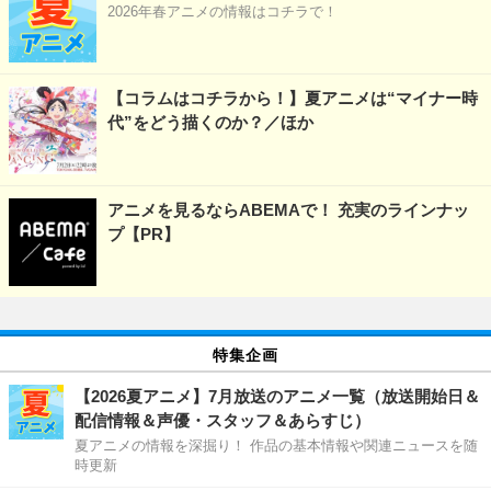
2026年春アニメの情報はコチラで！
【コラムはコチラから！】夏アニメは“マイナー時
代”をどう描くのか？／ほか
アニメを見るならABEMAで！ 充実のラインナッ
プ【PR】
特集企画
【2026夏アニメ】7月放送のアニメ一覧（放送開始日＆
配信情報＆声優・スタッフ＆あらすじ）
夏アニメの情報を深掘り！ 作品の基本情報や関連ニュースを随
時更新