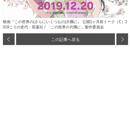
映画『この世界の(さらにいくつもの)片隅に』 公開1ヶ月前トーク（C）2
019こうの史代・双葉社 / 「この世界の片隅に」製作委員会
この記事へ戻る