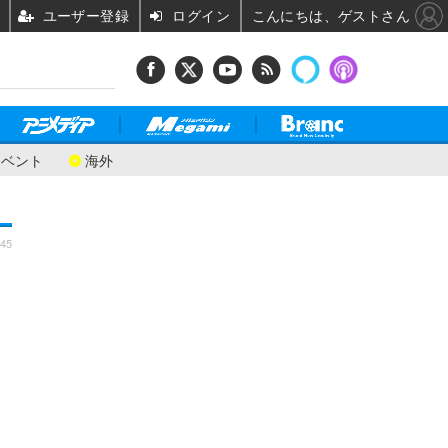
ユーザー登録
ログイン
こんにちは、ゲストさん
イベント
海外
:45