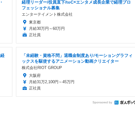
・
経理リーダー/役員直下/toC×エンタメ成長企業で経理プロ
フェッショナル募集
エンターテイメント株式会社
東京都
月給30万円～60万円
正社員
未経
「未経験・資格不問」退職金制度あり/モーショングラフィ
ックスを駆使するアニメーション動画クリエイター
株式会社RIOT GROUP
大阪府
月給31万2,100円～45万円
正社員
Sponsored by