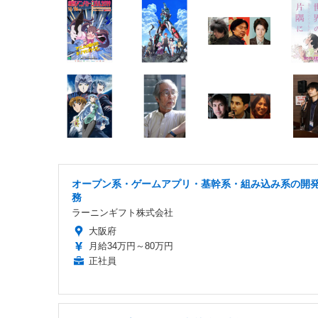
オープン系・ゲームアプリ・基幹系・組み込み系の開
務
ラーニンギフト株式会社
大阪府
月給34万円～80万円
正社員