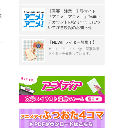
新
【重要・注意！】弊サイト
模
「アニメ！アニメ！」Twitter
アカウントのなりすましにつ
いて注意喚起のお知らせ
【NEW!! ライター募集！】
アニメ！アニメ！では、記事執筆
ライターを募集しています。