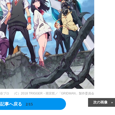
谷プロ （C）2018 TRIGGER・雨宮哲／「GRIDMAN」製作委員会
次の画像
の記事へ戻る
2/15