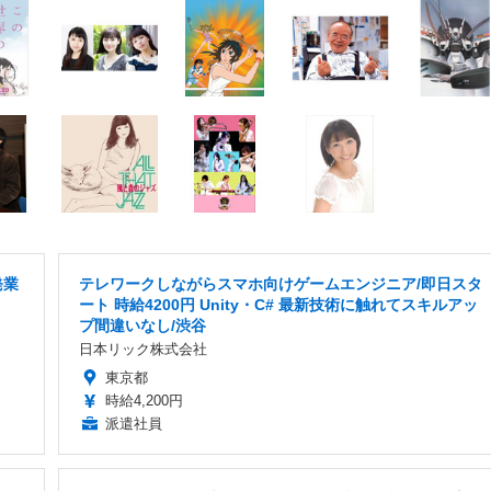
発業
テレワークしながらスマホ向けゲームエンジニア/即日スタ
ート 時給4200円 Unity・C# 最新技術に触れてスキルアッ
プ間違いなし/渋谷
日本リック株式会社
東京都
時給4,200円
派遣社員