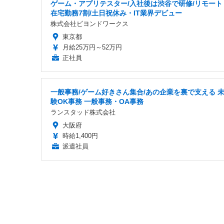
ゲーム・アプリテスター/入社後は渋谷で研修/リモート
在宅勤務7割/土日祝休み・IT業界デビュー
株式会社ビヨンドワークス
東京都
月給25万円～52万円
正社員
一般事務/ゲーム好きさん集合/あの企業を裏で支える 
験OK事務 一般事務・OA事務
ランスタッド株式会社
大阪府
時給1,400円
派遣社員