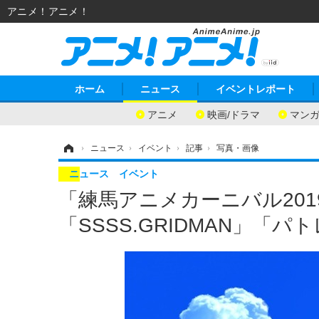
アニメ！アニメ！
ホーム
ニュース
イベントレポート
アニメ
映画/ドラマ
マン
ホーム
›
ニュース
›
イベント
›
記事
›
写真・画像
ニュース
イベント
「練馬アニメカーニバル20
「SSSS.GRIDMAN」「