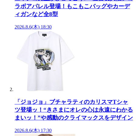
ラボアパレル登場！もこもこバッグやカーデ
ィガンなど全8型
2026.8.6(木) 18:30
「ジョジョ」ブチャラティのカリスマTシャ
ツ登場ッ！“きさまにオレの心は永遠にわかる
まいッ！”や感動のクライマックスをデザイン
2026.8.6(木) 17:30