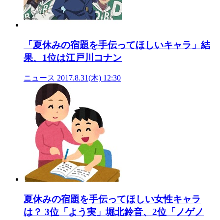
「夏休みの宿題を手伝ってほしいキャラ」結
果、1位は江戸川コナン
ニュース
2017.8.31(木) 12:30
夏休みの宿題を手伝ってほしい女性キャラ
は？ 3位「よう実」堀北鈴音、2位「ノゲノ