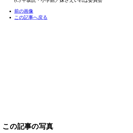
(C) 平坂読・小学館／妹さえいれば委員会
前の画像
この記事へ戻る
この記事の写真