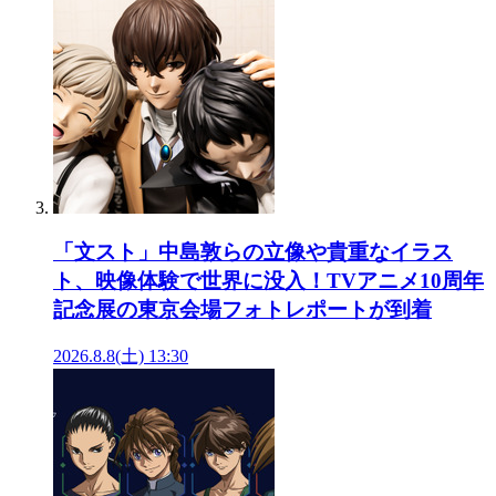
「文スト」中島敦らの立像や貴重なイラス
ト、映像体験で世界に没入！TVアニメ10周年
記念展の東京会場フォトレポートが到着
2026.8.8(土) 13:30