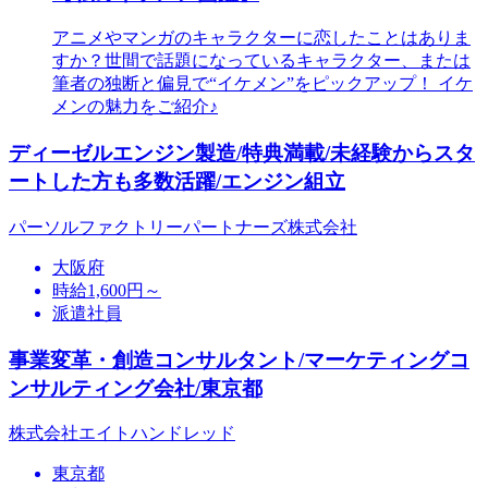
アニメやマンガのキャラクターに恋したことはありま
すか？世間で話題になっているキャラクター、または
筆者の独断と偏見で“イケメン”をピックアップ！ イケ
メンの魅力をご紹介♪
ディーゼルエンジン製造/特典満載/未経験からスタ
ートした方も多数活躍/エンジン組立
パーソルファクトリーパートナーズ株式会社
大阪府
時給1,600円～
派遣社員
事業変革・創造コンサルタント/マーケティングコ
ンサルティング会社/東京都
株式会社エイトハンドレッド
東京都