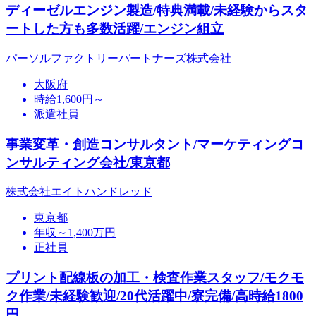
ディーゼルエンジン製造/特典満載/未経験からスタ
ートした方も多数活躍/エンジン組立
パーソルファクトリーパートナーズ株式会社
大阪府
時給1,600円～
派遣社員
事業変革・創造コンサルタント/マーケティングコ
ンサルティング会社/東京都
株式会社エイトハンドレッド
東京都
年収～1,400万円
正社員
プリント配線板の加工・検査作業スタッフ/モクモ
ク作業/未経験歓迎/20代活躍中/寮完備/高時給1800
円