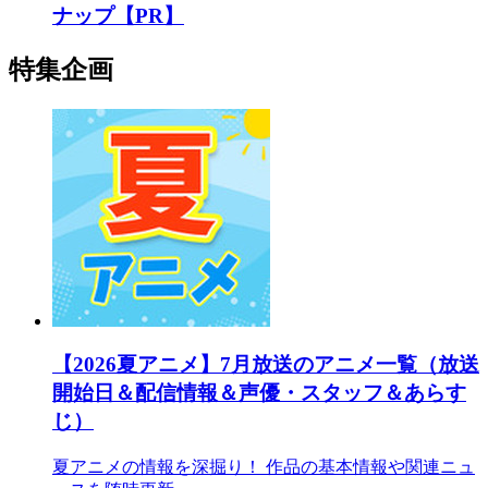
ナップ【PR】
特集企画
【2026夏アニメ】7月放送のアニメ一覧（放送
開始日＆配信情報＆声優・スタッフ＆あらす
じ）
夏アニメの情報を深掘り！ 作品の基本情報や関連ニュ