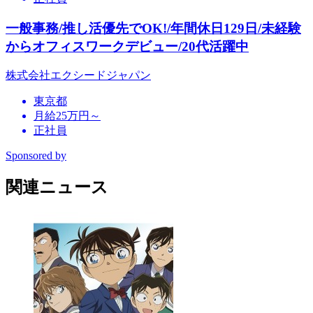
一般事務/推し活優先でOK!/年間休日129日/未経験
からオフィスワークデビュー/20代活躍中
株式会社エクシードジャパン
東京都
月給25万円～
正社員
Sponsored by
関連ニュース