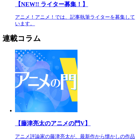
【NEW!! ライター募集！】
アニメ！アニメ！では、記事執筆ライターを募集して
います。
連載コラム
【藤津亮太のアニメの門V】
アニメ評論家の藤津亮太が、最新作から懐かしの作品