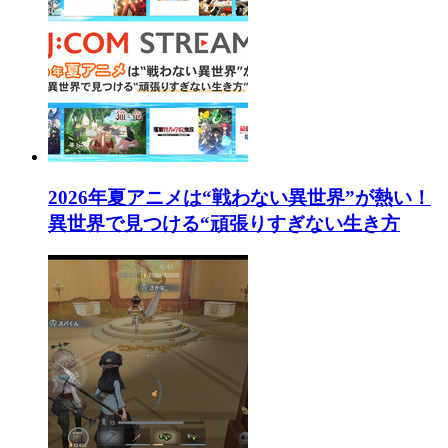
2026年夏アニメは“戦わない異世界”が熱い！
異世界で見つける“頑張りすぎない生き方