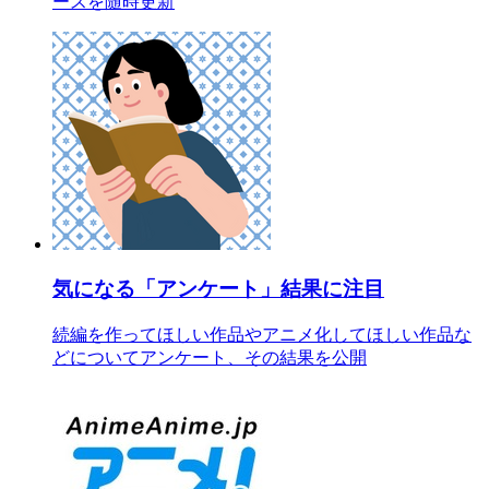
ースを随時更新
気になる「アンケート」結果に注目
続編を作ってほしい作品やアニメ化してほしい作品な
どについてアンケート、その結果を公開