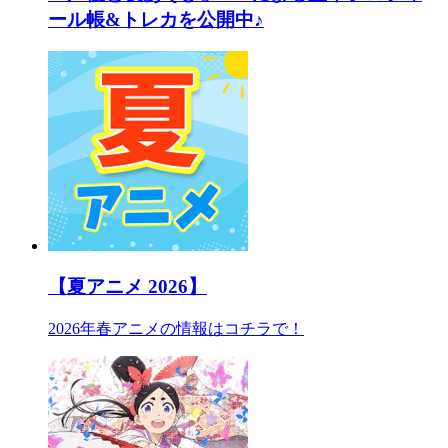
ール帳&トレカを公開中♪
【夏アニメ 2026】
2026年春アニメの情報はコチラで！