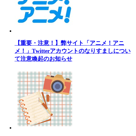
【重要・注意！】弊サイト「アニメ！アニ
メ！」Twitterアカウントのなりすましについ
て注意喚起のお知らせ