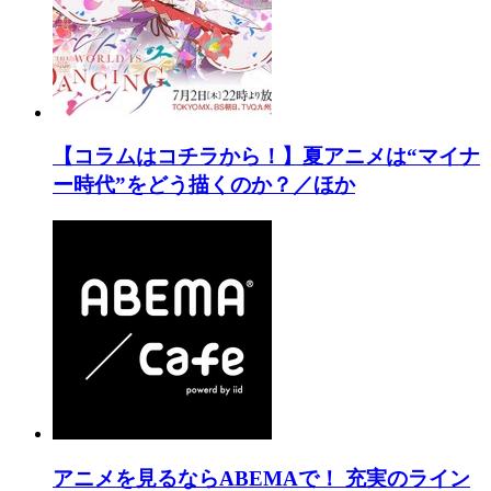
【コラムはコチラから！】夏アニメは“マイナ
ー時代”をどう描くのか？／ほか
アニメを見るならABEMAで！ 充実のライン