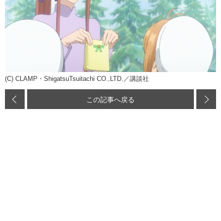
(C) CLAMP・ShigatsuTsuitachi CO.,LTD.／講談社
この記事へ戻る