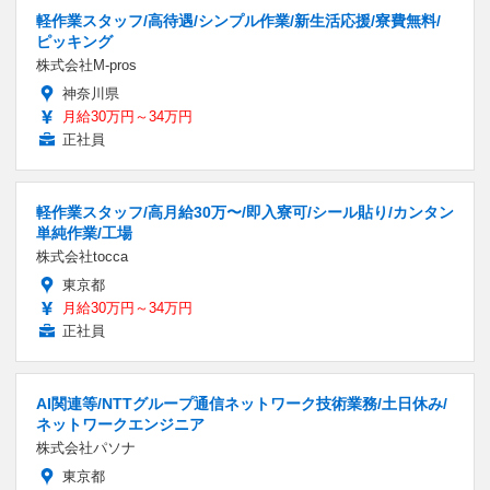
軽作業スタッフ/高待遇/シンプル作業/新生活応援/寮費無料/
ピッキング
株式会社M-pros
神奈川県
月給30万円～34万円
正社員
軽作業スタッフ/高月給30万〜/即入寮可/シール貼り/カンタン
単純作業/工場
株式会社tocca
東京都
月給30万円～34万円
正社員
AI関連等/NTTグループ通信ネットワーク技術業務/土日休み/
ネットワークエンジニア
株式会社パソナ
東京都