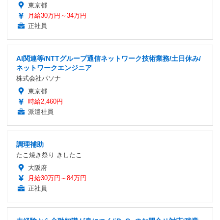
東京都
月給30万円～34万円
正社員
AI関連等/NTTグループ通信ネットワーク技術業務/土日休み/
ネットワークエンジニア
株式会社パソナ
東京都
時給2,460円
派遣社員
調理補助
たこ焼き祭り きしたこ
大阪府
月給30万円～84万円
正社員