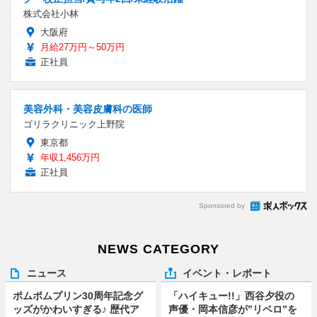
株式会社小林
大阪府
月給27万円～50万円
正社員
美容外科・美容皮膚科の医師
ゴリラクリニック上野院
東京都
年収1,456万円
正社員
Sponsored by
NEWS CATEGORY
ニュース
イベント・レポート
ポムポムプリン30周年記念グ
「ハイキュー!!」西谷夕役の
ッズがかわいすぎる♪ 歴代ア
声優・岡本信彦が”リベロ”を