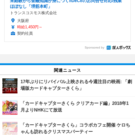
未経験から金融知識が身につく/iDeCoのお問合せ対応/残業
ほぼなし「堺筋本町」
トランスコスモス株式会社
大阪府
時給1,450円～
契約社員
Sponsored by
関連ニュース
17年ぶりにリバイバル上映される今週注目の映画: 「劇
場版カードキャプターさくら」
「カードキャプターさくら クリアカード編」2018年1
月よりNHKにて放送
「カードキャプターさくら」コラボカフェ開催 ケロち
ゃんも訪れるクリスマスパーティー