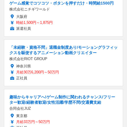
ゲーム感覚でコツコツ・ボタンを押すだけ・時間給1500円
株式会社ニチギワールド
大阪府
時給1,500円～1,875円
派遣社員
「未経験・資格不問」退職金制度あり/モーショングラフィッ
クスを駆使するアニメーション動画クリエイター
株式会社RIOT GROUP
神奈川県
月給30万6,200円～50万円
正社員
趣味からキャリアへ!ゲーム制作に関われるチャンス/フリー
ター歓迎/経験者歓迎/女性活躍/学歴不問/交通費支給
合同会社JUZ
東京都
月給33万円～50万円