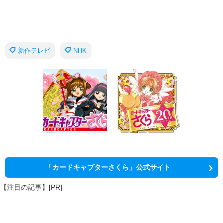
新作テレビ
NHK
「カードキャプターさくら」公式サイト
【注目の記事】[PR]