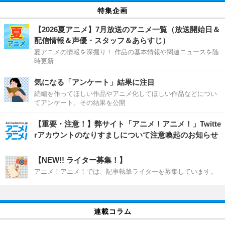
特集企画
【2026夏アニメ】7月放送のアニメ一覧（放送開始日＆
配信情報＆声優・スタッフ＆あらすじ）
夏アニメの情報を深掘り！ 作品の基本情報や関連ニュースを随
時更新
気になる「アンケート」結果に注目
続編を作ってほしい作品やアニメ化してほしい作品などについ
てアンケート、その結果を公開
【重要・注意！】弊サイト「アニメ！アニメ！」Twitte
rアカウントのなりすましについて注意喚起のお知らせ
【NEW!! ライター募集！】
アニメ！アニメ！では、記事執筆ライターを募集しています。
連載コラム