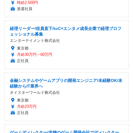
時給2,500円
派遣社員
経理リーダー/役員直下/toC×エンタメ成長企業で経理プロフ
ェッショナル募集
エンターテイメント株式会社
東京都
月給30万円～60万円
正社員
金融システムやゲームアプリの開発エンジニア/未経験OK/未
経験からIT業界へ
オイスターワールド株式会社
東京都
月給23万円
正社員
ゲームディレクター/老舗のゲーム開発会社でディレクター