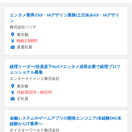
エンタメ業界のUI・IAデザイン業務/土日休み/UI・IAデザイ
ン
株式会社パソナ
東京都
時給2,500円
派遣社員
経理リーダー/役員直下/toC×エンタメ成長企業で経理プロフ
ェッショナル募集
エンターテイメント株式会社
東京都
月給30万円～60万円
正社員
金融システムやゲームアプリの開発エンジニア/未経験OK/未
経験からIT業界へ
オイスターワールド株式会社