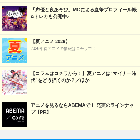
「声優と夜あそび」MCによる直筆プロフィール帳
&トレカを公開中♪
【夏アニメ 2026】
2026年春アニメの情報はコチラで！
【コラムはコチラから！】夏アニメは“マイナー時
代”をどう描くのか？／ほか
アニメを見るならABEMAで！ 充実のラインナッ
プ【PR】