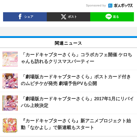
Sponsored by
シェア
ポスト
送る
関連ニュース
「カードキャプターさくら」コラボカフェ開催 ケロち
ゃんも訪れるクリスマスパーティー
「劇場版カードキャプターさくら」ポストカード付き
のムビチケが発売 劇場予告PVも公開
「劇場版カードキャプターさくら」2017年1月にリバイ
バル上映決定
『カードキャプターさくら』新アニメプロジェクト始
動「なかよし」で新連載もスタート