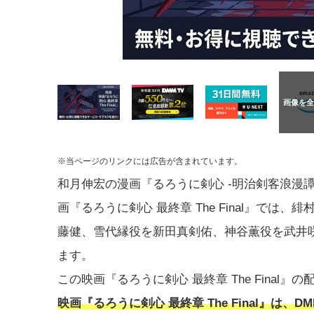
※当ページのリンクには広告が含まれています。
和月伸宏の漫画『るろうに剣心 -明治剣客浪漫譚
画『るろうに剣心 最終章 The Final』では、
藤健、雪代縁役を新田真剣佑、神谷薫役を武井
ます。
この映画『るろうに剣心 最終章 The Fina
映画『るろうに剣心 最終章 The Final』は、D