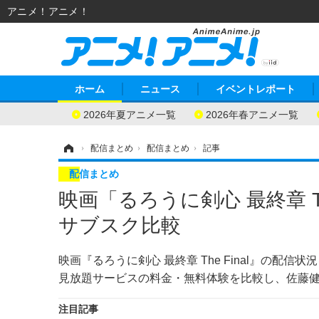
アニメ！アニメ！
ホーム
ニュース
イベントレポート
2026年夏アニメ一覧
2026年春アニメ一覧
ホーム
›
配信まとめ
›
配信まとめ
›
記事
配信まとめ
映画「るろうに剣心 最終章 T
サブスク比較
映画『るろうに剣心 最終章 The Final』の配信状況を
見放題サービスの料金・無料体験を比較し、佐藤
注目記事