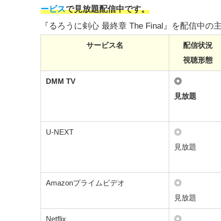
ービス
で見放題配信中です。
『るろうに剣心 最終章 The Final』を配
サービス名
配信状況
視聴形態
DMM TV
◎
見放題
U-NEXT
◎
見放題
Amazonプライムビデオ
◎
見放題
Netflix
◎