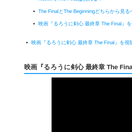
The FinalとThe Beginningどちらから見
映画『るろうに剣心 最終章 The Final
映画『るろうに剣心 最終章 The Final』を
映画『るろうに剣心 最終章 The Fi