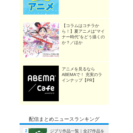
【コラムはコチラか
ら！】夏アニメは“マイ
ナー時代”をどう描くの
か？／ほか
アニメを見るなら
ABEMAで！ 充実のラ
インナップ【PR】
配信まとめニュースランキング
ジブリ作品一覧｜全27作品を