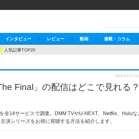
インタビュー
レビュー
動画
連載・コラム
人気記事TOP20
2026.6.5 Fri 06
he Final」の配信はどこで見れる
全14サービスで調査。DMM TVやU-NEXT、Netflix、Huluな
健主演シリーズをお得に視聴する方法を紹介します。