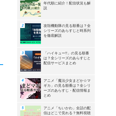
年代順に紹介！配信状況も解
説
攻殻機動隊の見る順番は？全
シリーズのあらすじと時系列
を徹底解説
「ハイキュー!!」の見る順番
は？全シリーズのあらすじと
配信サービスまとめ
アニメ「魔法少女まどか☆マ
ギカ」の見る順番は？全シリ
ーズのあらすじ・配信情報ま
とめ
アニメ「ちいかわ」全話の配
信はどこで見れる？無料視聴