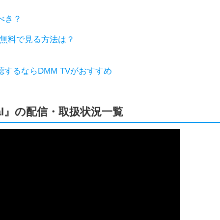
るべき？
』を無料で見る方法は？
視聴するならDMM TVがおすすめ
nal』の配信・取扱状況一覧