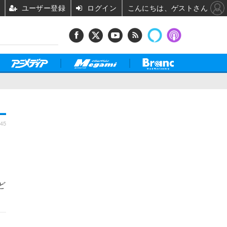
ユーザー登録
ログイン
こんにちは、ゲストさん
:45
？
ど