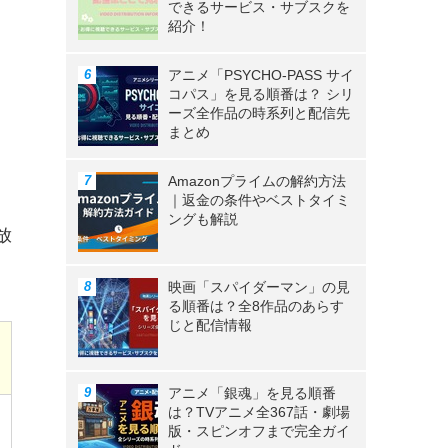
できるサービス・サブスクを
紹介！
アニメ「PSYCHO-PASS サイ
コパス」を見る順番は？ シリ
ーズ全作品の時系列と配信先
まとめ
Amazonプライムの解約方法
｜返金の条件やベストタイミ
ングも解説
放
映画「スパイダーマン」の見
る順番は？全8作品のあらす
じと配信情報
アニメ「銀魂」を見る順番
は？TVアニメ全367話・劇場
版・スピンオフまで完全ガイ