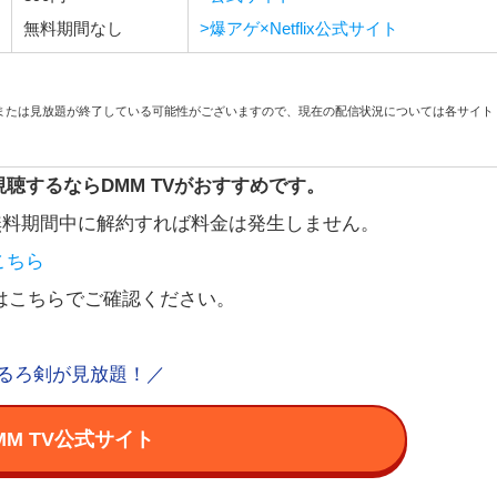
無料期間なし
>爆アゲ×Netflix公式サイト
、または見放題が終了している可能性がございますので、現在の配信状況については各サイト
で視聴するならDMM TVがおすすめです。
の無料期間中に解約すれば料金は発生しません。
こちら
はこちらでご確認ください。
るろ剣が見放題！／
MM TV公式サイト