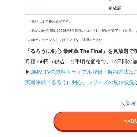
見放題
※価格は全て税込表記です。
※作品の配信情報は2026年6月時点のものです。配信が終了している
のホームページもしくはアプリをご確認ください。
『るろうに剣心 最終章 The Final』を見放題
月額550円（税込）と手頃な価格で、14日間
▶︎
DMM TVの無料トライアル登録・解約方法は
実写映画『るろうに剣心』シリーズの配信状況
＼実写
>>D