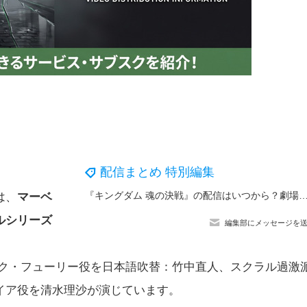
配信まとめ 特別編集
『キングダム 魂の決戦』の配信はいつから？劇場で観るお得な
は、
マーベ
ルシリーズ
編集部にメッセージを
長官ニック・フューリー役を日本語吹替：竹中直人、スクラル過激
イア役を清水理沙が演じています。