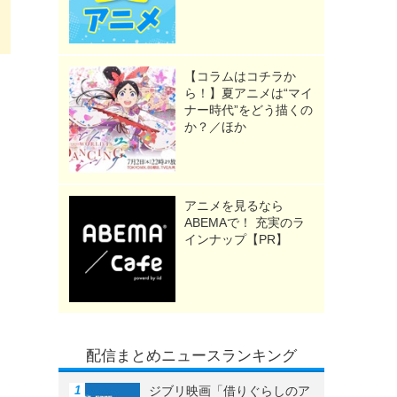
【コラムはコチラか
ら！】夏アニメは“マイ
ナー時代”をどう描くの
か？／ほか
アニメを見るなら
ABEMAで！ 充実のラ
インナップ【PR】
配信まとめニュースランキング
ジブリ映画「借りぐらしのア