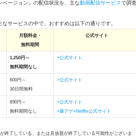
ンベージョン』の配信状況を、主な
動画配信サービス
で調
主なサービスの中で、おすすめは以下の通りです。
月額料金・
公式サイト
無料期間
1,250円～
>公式サイト
無料期間なし
600円～
>公式サイト
30日間無料
890円～
>公式サイト
無料期間なし
>爆アゲ×Netflix公式サイト
配信が終了している、または見放題が終了している可能性がございま