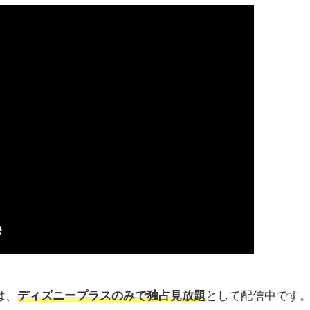
は、
ディズニープラスのみで独占見放題
として配信中です