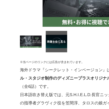
※当ページのリンクには広告が含まれています。
海外ドラマ『シークレット・インベージョン』
ル・スタジオ制作のディズニープラスオリジナ
（全6話）です。
日本語吹き替え版では、元S.H.I.E.L.D.
の指導者グラヴィク役を笠間淳、タロスの娘ガ