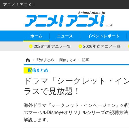
アニメ！アニメ！
ホーム
ニュース
イベントレポート
2026年夏アニメ一覧
2026年春アニメ一覧
ホーム
›
配信まとめ
›
配信まとめ
›
記事
配信まとめ
ドラマ「シークレット・イ
ラスで見放題！
海外ドラマ『シークレット・インベージョン』の
のマーベルDisney+オリジナルシリーズの視聴
解説します。