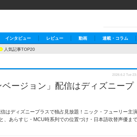
インタビュー
レビュー
動画
連載・コラム
人気記事TOP20
2026.6.2 Tue 23
ンベージョン」配信はディズニープ
配信はディズニープラスで独占見放題！ニック・フューリー主
方法と、あらすじ・MCU時系列での位置づけ・日本語吹替声優ま