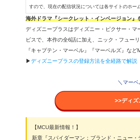
すので、現在の配信状況については各サイトのホー
海外ドラマ『シークレット・インベージョン』
ディズニープラスはディズニー・ピクサー・マ
ビスで、本作の全6話に加え、ニック・フュー
『キャプテン・マーベル』『マーベルズ』など
▶︎
ディズニープラスの登録方法を全経路で解説
＼マーベ
>>ディ
【MCU最新情報！】
新章『スパイダーマン：ブランド・ニュー・デ