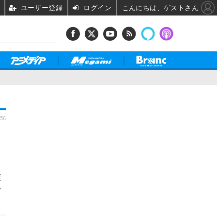
ユーザー登録
ログイン
こんにちは、ゲストさん
:56
演
で