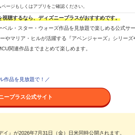
ムページもしくはアプリをご確認ください。
を視聴するなら、ディズニープラスがおすすめです。
ーベル・スター・ウォーズ作品を見放題で楽しめる公式サ
リーやマリア・ヒルが活躍する『アベンジャーズ』シリーズ
MCU関連作品までまとめて楽しめます。
ル作品を見放題で！／
ズニープラス公式サイト
イ』が2026年7月31日（金）日米同時公開されます。