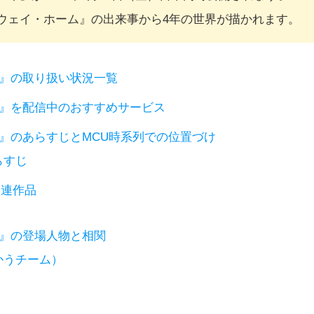
ウェイ・ホーム』の出来事から4年の世界が描かれます。
』の取り扱い状況一覧
』を配信中のおすすめサービス
』のあらすじとMCU時系列での位置づけ
らすじ
関連作品
』の登場人物と相関
かうチーム）