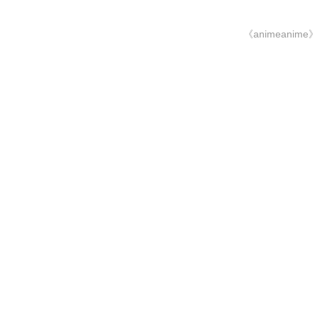
《animeanime