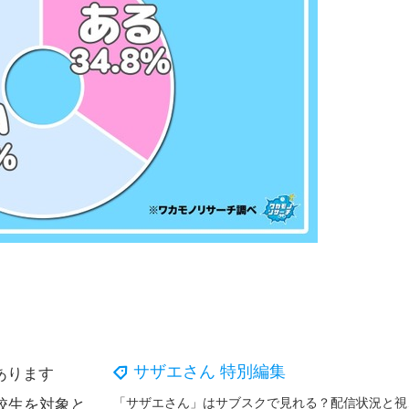
サザエさん 特別編集
あります
「サザエ
校生を対象と