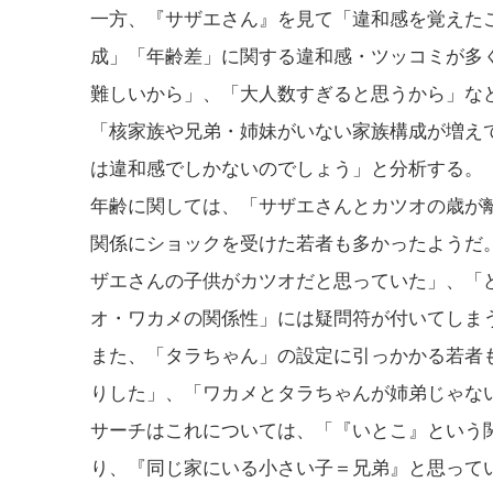
一方、『サザエさん』を見て「違和感を覚えたこ
成」「年齢差」に関する違和感・ツッコミが多
難しいから」、「大人数すぎると思うから」な
「核家族や兄弟・姉妹がいない家族構成が増え
は違和感でしかないのでしょう」と分析する。
年齢に関しては、「サザエさんとカツオの歳が
関係にショックを受けた若者も多かったようだ
ザエさんの子供がカツオだと思っていた」、「
オ・ワカメの関係性」には疑問符が付いてしま
また、「タラちゃん」の設定に引っかかる若者
りした」、「ワカメとタラちゃんが姉弟じゃな
サーチはこれについては、「『いとこ』という
り、『同じ家にいる小さい子＝兄弟』と思って