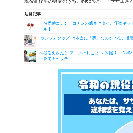
現役高校生の男女のうち、約65％が「『サザエさ
注目記事
「名探偵コナン」コナンの蝶ネクタイ、怪盗キッドの“
ール中
“ランダムグッズ”は本当に「悪」なのか？推し活
神谷浩史さんと“アニメのしごと”を深掘り！ DMM p
一夜でキャッチ