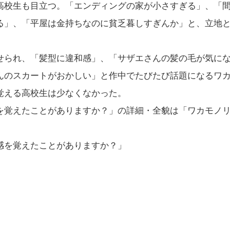
高校生も目立つ。「エンディングの家が小さすぎる」、「
る」、「平屋は金持ちなのに貧乏暮しすぎんか」と、立地
。
せられ、「髪型に違和感」、「サザエさんの髪の毛が気に
んのスカートがおかしい」と作中でたびたび話題になるワ
覚える高校生は少なくなかった。
を覚えたことがありますか？」の詳細・全貌は「ワカモノ
感を覚えたことがありますか？」