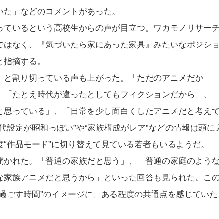
いた」などのコメントがあった。
っているという高校生からの声が目立つ。ワカモノリサー
ではなく、『気づいたら家にあった家具』みたいなポジシ
と指摘する。
」と割り切っている声も上がった。「ただのアニメだか
、「たとえ時代が違ったとしてもフィクションだから」、
と思っている」、「日常を少し面白くしたアニメだと考え
代設定が昭和っぽい”や“家族構成がレア”などの情報は頭に
“作品モード”に切り替えて見ている若者もいるようだ。
聞かれた。「普通の家族だと思う」、「普通の家庭のよう
な家族アニメだと思うから」といった回答も見られた。こ
過ごす時間”のイメージに、ある程度の共通点を感じていた