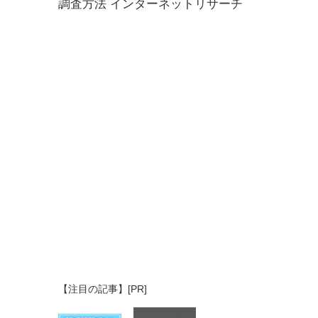
調査方法 インターネットリサーチ
【注目の記事】[PR]