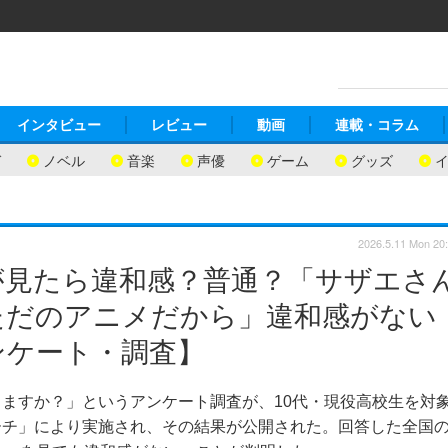
インタビュー
レビュー
動画
連載・コラム
ガ
ノベル
音楽
声優
ゲーム
グッズ
2026.5.11 Mon 20
が見たら違和感？普通？「サザエさ
ただのアニメだから」違和感がない
ンケート・調査】
ますか？」というアンケート調査が、10代・現役高校生を対
ーチ」により実施され、その結果が公開された。回答した全国