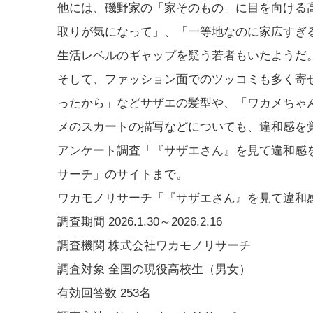
他には、磯野家の「家そのもの」に目を向ける
取りが気になって」、「一等地なのに家広すぎ
生活レベルのギャップを疑う若者もいたようだ
そして、ファッション面でのツッコミも多く寄
ったから」などサザエの髪型や、「ワカメちゃ
メのスカートの描写などについても、違和感を
アンケート調査「『サザエさん』を見て違和感
サーチ」のサイトまで。
ワカモノリサーチ「『サザエさん』を見て違和
調査期間 2026.1.30～2026.2.16
調査機関 株式会社ワカモノリサーチ
調査対象 全国の現役高校生（男女）
有効回答数 253名