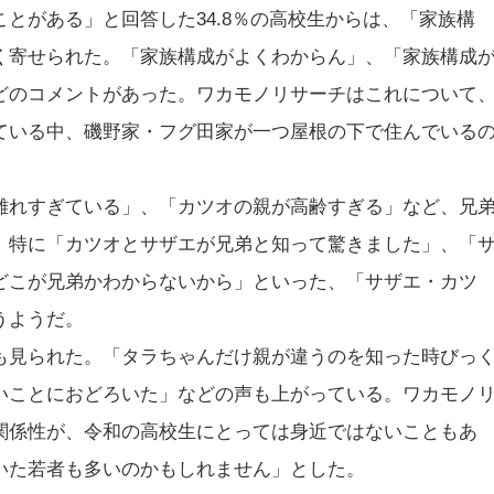
とがある」と回答した34.8％の高校生からは、「家族構
く寄せられた。「家族構成がよくわからん」、「家族構成
どのコメントがあった。ワカモノリサーチはこれについて
ている中、磯野家・フグ田家が一つ屋根の下で住んでいる
離れすぎている」、「カツオの親が高齢すぎる」など、兄
。特に「カツオとサザエが兄弟と知って驚きました」、「
どこが兄弟かわからないから」といった、「サザエ・カツ
うようだ。
も見られた。「タラちゃんだけ親が違うのを知った時びっ
いことにおどろいた」などの声も上がっている。ワカモノ
関係性が、令和の高校生にとっては身近ではないこともあ
いた若者も多いのかもしれません」とした。