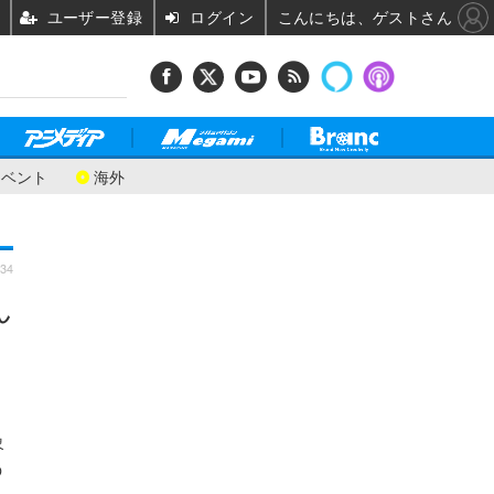
ユーザー登録
ログイン
こんにちは、ゲストさん
イベント
海外
:34
ん
象
の