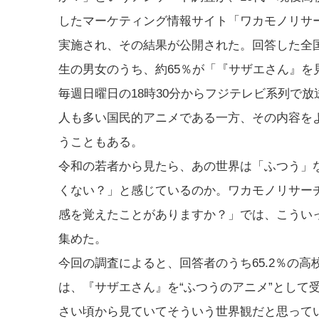
したマーケティング情報サイト「ワカモノリサ
実施され、その結果が公開された。回答した全
生の男女のうち、約65％が「『サザエさん』を
毎週日曜日の18時30分からフジテレビ系列で
人も多い国民的アニメである一方、その内容を
うこともある。
令和の若者から見たら、あの世界は「ふつう」
くない？」と感じているのか。ワカモノリサー
感を覚えたことがありますか？」では、こういっ
集めた。
今回の調査によると、回答者のうち65.2％の
は、『サザエさん』を“ふつうのアニメ”として
さい頃から見ていてそういう世界観だと思って