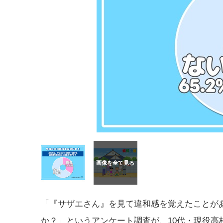
「『サザエさん』を見て違和感を覚えたことが
か？」というアンケート調査が、10代・現役高