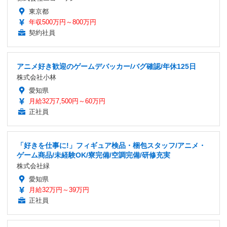
東京都
年収500万円～800万円
契約社員
アニメ好き歓迎のゲームデバッカー/バグ確認/年休125日
株式会社小林
愛知県
月給32万7,500円～60万円
正社員
「好きを仕事に!」フィギュア検品・梱包スタッフ/アニメ・
ゲーム商品/未経験OK/寮完備/空調完備/研修充実
株式会社緑
愛知県
月給32万円～39万円
正社員