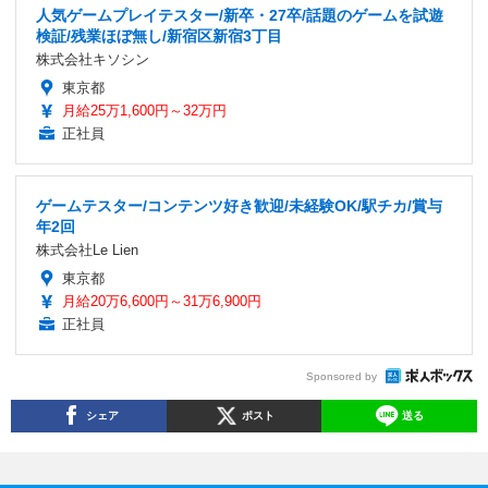
人気ゲームプレイテスター/新卒・27卒/話題のゲームを試遊
検証/残業ほぼ無し/新宿区新宿3丁目
株式会社キソシン
東京都
月給25万1,600円～32万円
正社員
ゲームテスター/コンテンツ好き歓迎/未経験OK/駅チカ/賞与
年2回
株式会社Le Lien
東京都
月給20万6,600円～31万6,900円
正社員
Sponsored by
シェア
ポスト
送る