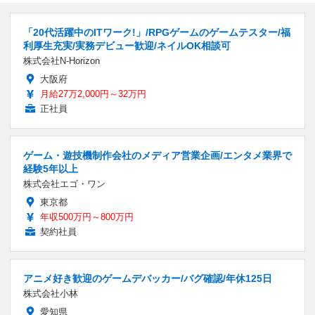
「20代活躍中のITワーク!」/RPGゲームのゲームテスター/福
利厚生充実/実務デビュー歓迎/ネイルOK相談可
株式会社N-Horizon
大阪府
月給27万2,000円～32万円
正社員
ゲーム・遊技機制作会社のメディア営業企画/エンタメ業界で
経験5年以上
株式会社エゴ・ワン
東京都
年収500万円～800万円
契約社員
アニメ好き歓迎のゲームデバッカー/バグ確認/年休125日
株式会社小林
愛知県