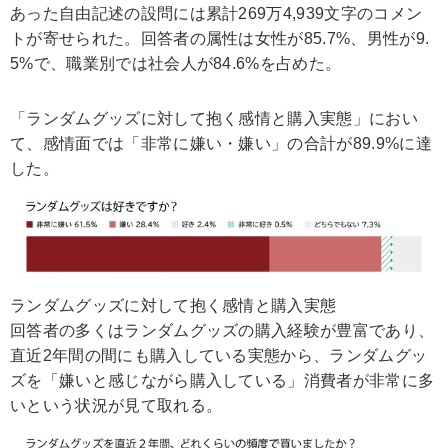
あった自由記述の設問には累計269万4,939文字のコメン
トが寄せられた。回答者の属性は女性が85.7%、男性が9.
5%で、職業別では社会人が84.6%を占めた。
「ランダムグッズに対して抱く感情と購入実態」におい
て、感情面では「非常に嫌い・嫌い」の合計が89.9%に達
した。
ランダムグッズに対して抱く感情と購入実態
回答者の多くはランダムグッズの購入経験が豊富であり、
直近2年間の間にも購入している実態から、ランダムグッ
ズを「嫌いと感じながら購入している」消費者が非常に多
いという状況が見て取れる。