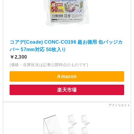
コアデ(Coade) CONC-CO196 超お徳用 缶バッジカ
バー 57mm対応 50枚入り
￥2,300
(価格・在庫状況は記事公開時点のものです)
Amazon
楽天市場