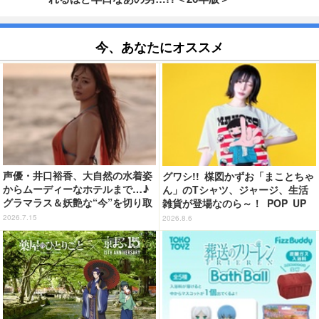
今、あなたにオススメ
声優・井口裕香、大自然の水着姿
グワシ!! 楳図かずお「まことちゃ
からムーディーなホテルまで…♪
ん」のTシャツ、ジャージ、生活
グラマラス＆妖艶な“今”を切り取
雑貨が登場なのら～！ POP UP
り！3冊目写真集が発売中
STORE in 墓場の画廊開催【8月
2026.7.15
2026.8.6
20日～】