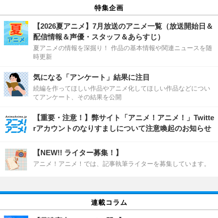
特集企画
【2026夏アニメ】7月放送のアニメ一覧（放送開始日＆
配信情報＆声優・スタッフ＆あらすじ）
夏アニメの情報を深掘り！ 作品の基本情報や関連ニュースを随
時更新
気になる「アンケート」結果に注目
続編を作ってほしい作品やアニメ化してほしい作品などについ
てアンケート、その結果を公開
【重要・注意！】弊サイト「アニメ！アニメ！」Twitte
rアカウントのなりすましについて注意喚起のお知らせ
【NEW!! ライター募集！】
アニメ！アニメ！では、記事執筆ライターを募集しています。
連載コラム