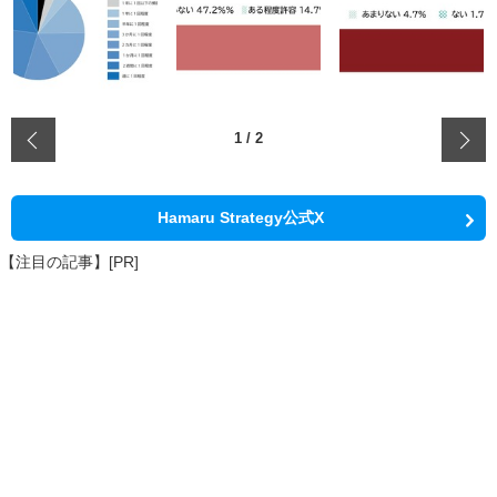
‹
1
/
2
Hamaru Strategy公式X
【注目の記事】[PR]