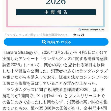
「ランダムグッズに関する消費者意識調査2026」
全 12 枚
写真をすべて見る
Hamaru Strategyが、2026年3月28日から 4月3日にかけて
実施したアンケート「ランダムグッズに関する消費者意識
調査2026」について、関心の高いと思われる項目を抜粋
した中間報告を公開した。消費者の多くはランダムグッズ
を嫌いながらも購入しており、販売方法がコンテンツへの
印象にも影響を及ぼしていることが浮かび上がった。
「ランダムグッズに関する消費者意識調査2026」は、実
施期間が1週間で、X（旧Twitter）とプレスリリース上で
の告知のみであったにも関わらず、消費者の高い関心を集
めていたもの。延べ35,866件の回答があり、全44問中4問