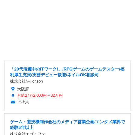
「20代活躍中のITワーク!」/RPGゲームのゲームテスター/福
利厚生充実/実務デビュー歓迎/ネイルOK相談可
株式会社N-Horizon
大阪府
月給27万2,000円～32万円
正社員
ゲーム・遊技機制作会社のメディア営業企画/エンタメ業界で
経験5年以上
株式会社エゴ・ワン