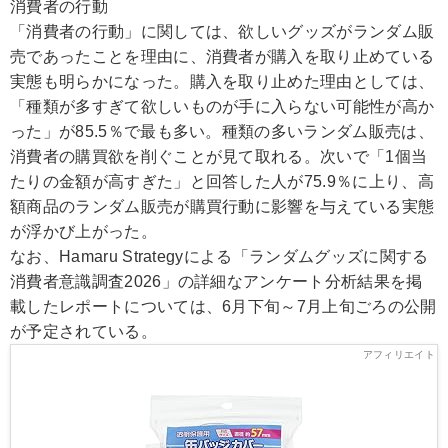
消費者の行動
「消費者の行動」に関しては、欲しいグッズがランダム販
売であったことを理由に、消費者が購入を取り止めている
実態も明らかになった。購入を取り止めた理由としては、
「種類が多すぎて欲しいものが手に入らない可能性が高か
った」が85.5％で最も多い。種類の多いランダム販売は、
消費者の購買欲を削ぐことが見て取れる。次いで「1個当
たりの金額が高すぎた」と回答した人が75.9％に上り、高
額商品のランダム販売が購買行動に影響を与えている実態
が浮かび上がった。
なお、Hamaru Strategyによる「ランダムグッズに関する
消費者意識調査2026」の詳細なアンケート分析結果を掲
載したレポートについては、6月下旬～7月上旬ごろの公開
が予定されている。