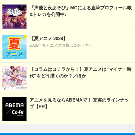
「声優と夜あそび」MCによる直筆プロフィール帳
&トレカを公開中♪
【夏アニメ 2026】
2026年春アニメの情報はコチラで！
【コラムはコチラから！】夏アニメは“マイナー時
代”をどう描くのか？／ほか
アニメを見るならABEMAで！ 充実のラインナッ
プ【PR】