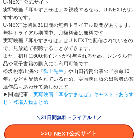
U-NEXT 公式サイト
実写映画『耳をすませば』を視聴するなら、U-NEXTがお
すすめです。
U-NEXTは初回31日間の無料トライアル期間があります。
無料トライアル期間中、月額料金は無料です。
実写映画『耳をすませば』はU-NEXTで配信されているの
で、見放題で視聴することができます。
また、初月に600ポイントが付与されるため、レンタル作
品や電子書籍の購入にも利用可能です。
松坂桃李出演の『
御上先生
』や山田裕貴出演の『余命10
年』なども配信されているため、実写映画版の出演者の関
連作品もあわせて楽しめます。
▶︎関連記事：
実写映画「耳をすませば」キャスト・あらす
じ・登場人物まとめ
＼31日間無料トライアル！／
>>U-NEXT公式サイト