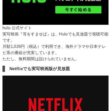
hulu 公式サイト
実写映画『耳をすませば』は、Huluでも見放題で視聴可能
です。
月額1,026円（税込）で利用でき、海外ドラマや日本テレ
ビ系の番組が充実しています。
ただし、無料期間は設けられていません。
Netflixでも実写映画版が見放題