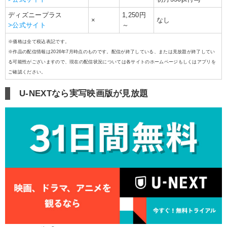
ディズニープラス
1,250円
×
なし
>公式サイト
～
※価格は全て税込表記です。
※作品の配信情報は2026年7月時点のものです。配信が終了している、または見放題が終了してい
る可能性がございますので、現在の配信状況については各サイトのホームページもしくはアプリを
ご確認ください。
U-NEXTなら実写映画版が見放題