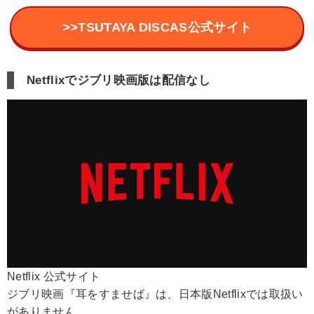
>>TSUTAYA DISCAS公式サイト
Netflixでジブリ映画版は配信なし
Netflix 公式サイト
ジブリ映画『耳をすませば』は、日本版Netflixでは取扱い
がありません。