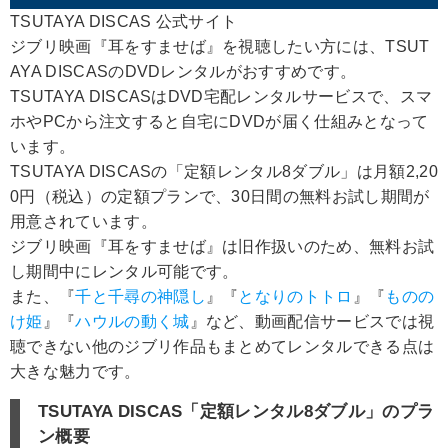
TSUTAYA DISCAS 公式サイト
ジブリ映画『耳をすませば』を視聴したい方には、TSUT
AYA DISCASのDVDレンタルがおすすめです。
TSUTAYA DISCASはDVD宅配レンタルサービスで、スマ
ホやPCから注文すると自宅にDVDが届く仕組みとなって
います。
TSUTAYA DISCASの「定額レンタル8ダブル」は月額2,20
0円（税込）の定額プランで、30日間の無料お試し期間が
用意されています。
ジブリ映画『耳をすませば』は旧作扱いのため、無料お試
し期間中にレンタル可能です。
また、『
千と千尋の神隠し
』『
となりのトトロ
』『
ものの
け姫
』『
ハウルの動く城
』など、動画配信サービスでは視
聴できない他のジブリ作品もまとめてレンタルできる点は
大きな魅力です。
TSUTAYA DISCAS「定額レンタル8ダブル」のプラ
ン概要