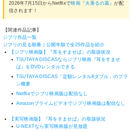
2026年7月15日からNetflixで
映画『火垂るの墓』
が配
信されます！
【関連作品記事】
ジブリ作品一覧
ジブリの見る順番｜公開年順で全25作品を紹介
【ジブリ映画版】『耳をすませば』の取扱状況
TSUTAYA DISCASならジブリ映画『耳をすませ
ば』をDVDレンタルできる
TSUTAYA DISCAS「定額レンタル8ダブル」のプラ
ン概要
Netflixでジブリ映画版は配信なし
Amazonプライムビデオでジブリ映画版は配信なし
【実写映画版】『耳をすませば』の取扱状況
U-NEXTなら実写映画版が見放題