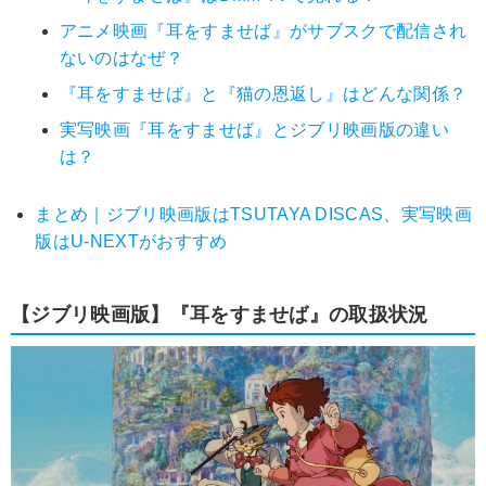
アニメ映画『耳をすませば』がサブスクで配信され
ないのはなぜ？
『耳をすませば』と『猫の恩返し』はどんな関係？
実写映画『耳をすませば』とジブリ映画版の違い
は？
まとめ｜ジブリ映画版はTSUTAYA DISCAS、実写映画
版はU-NEXTがおすすめ
【ジブリ映画版】『耳をすませば』の取扱状況