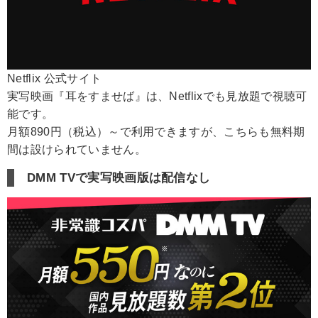
Netflix 公式サイト
実写映画『耳をすませば』は、Netflixでも見放題で視聴可
能です。
月額890円（税込）～で利用できますが、こちらも無料期
間は設けられていません。
DMM TVで実写映画版は配信なし