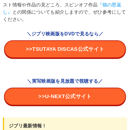
スト情報や作品の見どころ、スピンオフ作品
『猫の恩返
し』
との関係についても紹介しますので、ぜひ参考にして
ください。
＼ジブリ映画版をDVDで見るなら／
>>TSUTAYA DISCAS公式サイト
＼実写映画版を見放題で視聴する／
>>U-NEXT公式サイト
ジブリ最新情報！