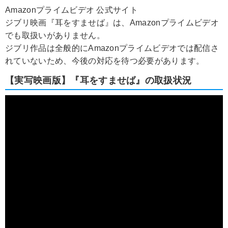
Amazonプライムビデオ 公式サイト
ジブリ映画『耳をすませば』は、Amazonプライムビデオ
でも取扱いがありません。
ジブリ作品は全般的にAmazonプライムビデオでは配信さ
れていないため、今後の対応を待つ必要があります。
【実写映画版】『耳をすませば』の取扱状況