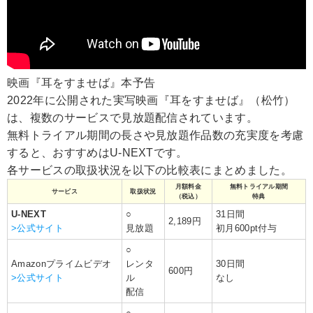
映画『耳をすませば』本予告
2022年に公開された実写映画『耳をすませば』（松竹）
は、複数のサービスで見放題配信されています。
無料トライアル期間の長さや見放題作品数の充実度を考慮
すると、おすすめはU-NEXTです。
各サービスの取扱状況を以下の比較表にまとめました。
月額料金
無料トライアル期間
サービス
取扱状況
（税込）
特典
U-NEXT
○
31日間
2,189円
>公式サイト
見放題
初月600pt付与
○
Amazonプライムビデオ
レンタ
30日間
600円
>公式サイト
ル
なし
配信