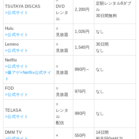
○
定額レンタル8ダブ
TSUTAYA DISCAS
DVD
2,200円
ル
>公式サイト
レンタ
30日間無料
ル
Hulu
○
1,026円
なし
>公式サイト
見放題
Lemino
○
30日間
1,540円
>公式サイト
見放題
なし
Netflix
>公式サイト
○
890円～
なし
>爆アゲ×Netflix公式サイ
見放題
ト
FOD
○
976円
なし
>公式サイト
見放題
○
TELASA
レンタ
990円
なし
>公式サイト
ル
配信
DMM TV
14日間
×
550円
>公式サイト
初月550pt付与