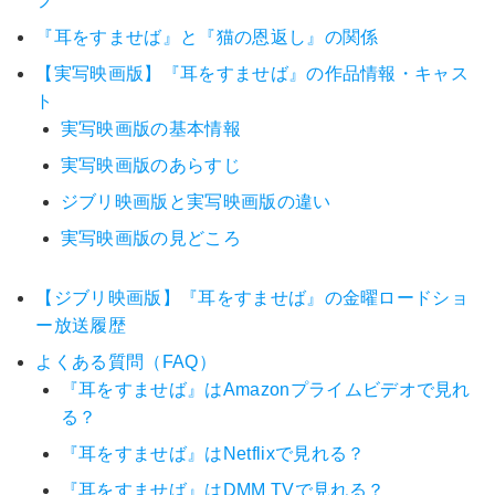
フ
『耳をすませば』と『猫の恩返し』の関係
【実写映画版】『耳をすませば』の作品情報・キャス
ト
実写映画版の基本情報
実写映画版のあらすじ
ジブリ映画版と実写映画版の違い
実写映画版の見どころ
【ジブリ映画版】『耳をすませば』の金曜ロードショ
ー放送履歴
よくある質問（FAQ）
『耳をすませば』はAmazonプライムビデオで見れ
る？
『耳をすませば』はNetflixで見れる？
『耳をすませば』はDMM TVで見れる？