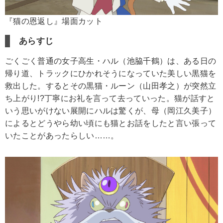
『猫の恩返し』場面カット
あらすじ
ごくごく普通の女子高生・ハル（池脇千鶴）は、ある日の
帰り道、トラックにひかれそうになっていた美しい黒猫を
救出した。するとその黒猫・ルーン（山田孝之）が突然立
ち上がり!?丁寧にお礼を言って去っていった。猫が話すと
いう思いがけない展開にハルは驚くが、母（岡江久美子）
によるとどうやら幼い頃にも猫とお話をしたと言い張って
いたことがあったらしい……。