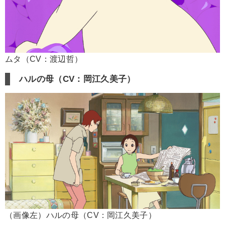
ムタ（CV：渡辺哲）
ハルの母（CV：岡江久美子）
（画像左）ハルの母（CV：岡江久美子）