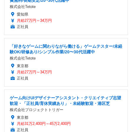
費無料/長期安定/20~30代活躍中
株式会社Tetote
愛知県
月給27万円～34万円
正社員
「好きなゲームに関わりながら働ける」ゲームテスター/未経
験OK/研修あり/シンプル作業/20〜30代活躍中
株式会社Tetote
東京都
月給27万円～34万円
正社員
ゲーム向けUIデザイナーアシスタント・クリエイティブ志望
歓迎・「正社員/育休実績あり」・未経験歓迎・港区芝
株式会社プロジェクトトリガー
東京都
月給31万2,400円～45万2,400円
正社員