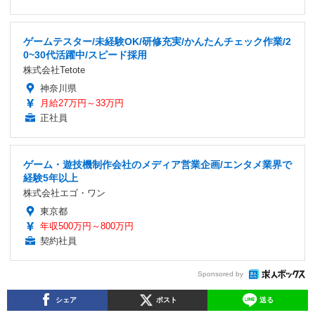
ゲームテスター/未経験OK/研修充実/かんたんチェック作業/2
0~30代活躍中/スピード採用
株式会社Tetote
神奈川県
月給27万円～33万円
正社員
ゲーム・遊技機制作会社のメディア営業企画/エンタメ業界で
経験5年以上
株式会社エゴ・ワン
東京都
年収500万円～800万円
契約社員
Sponsored by
シェア
ポスト
送る