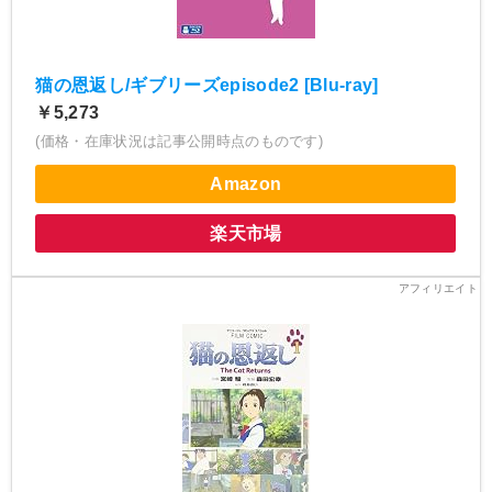
猫の恩返し/ギブリーズepisode2 [Blu-ray]
￥5,273
(価格・在庫状況は記事公開時点のものです)
Amazon
楽天市場