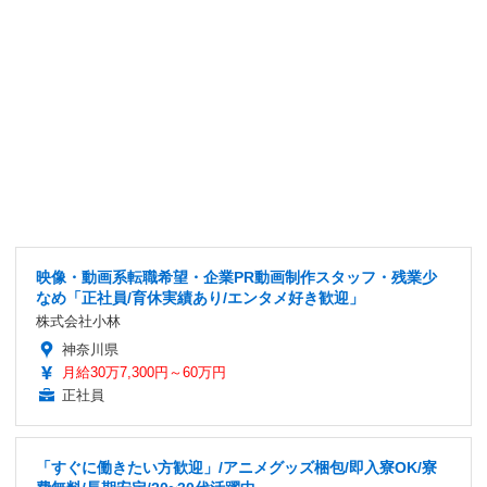
映像・動画系転職希望・企業PR動画制作スタッフ・残業少
なめ「正社員/育休実績あり/エンタメ好き歓迎」
株式会社小林
神奈川県
月給30万7,300円～60万円
正社員
「すぐに働きたい方歓迎」/アニメグッズ梱包/即入寮OK/寮