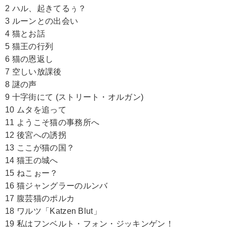
2 ハル、起きてるぅ？
3 ルーンとの出会い
4 猫とお話
5 猫王の行列
6 猫の恩返し
7 空しい放課後
8 謎の声
9 十字街にて (ストリート・オルガン)
10 ムタを追って
11 ようこそ猫の事務所へ
12 後宮への誘拐
13 ここが猫の国？
14 猫王の城へ
15 ねこぉー？
16 猫ジャングラーのルンバ
17 腹芸猫のポルカ
18 ワルツ「Katzen Blut」
19 私はフンベルト・フォン・ジッキンゲン！