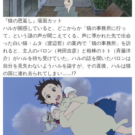
『猫の恩返し』場面カット
ハルが困惑していると、どこからか「猫の事務所に行っ
て」という謎の声が聞こえてくる。声に導かれた先で出会
った白い猫・ムタ（渡辺哲）の案内で「猫の事務所」を訪
れると、主人のバロン（袴田吉彦）と相棒のトト（斉藤洋
介）がハルを待ち受けていた。ハルの話を聞いたバロンは
自分を見失わないようハルを諭すが、その直後、ハルは猫
の国に連れ去られてしまい……!?