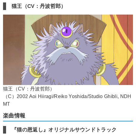
猫王（CV：丹波哲郎）
猫王（CV：丹波哲郎）
（C）2002 Aoi Hiiragi/Reiko Yoshida/Studio Ghibli, NDH
MT
楽曲情報
『猫の恩返し』オリジナルサウンドトラック