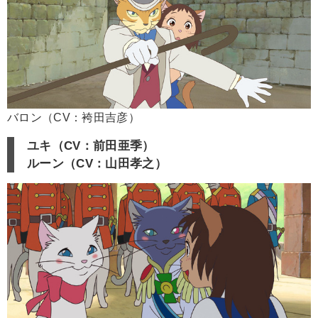
バロン（CV：袴田吉彦）
ユキ（CV：前田亜季）
ルーン（CV：山田孝之）