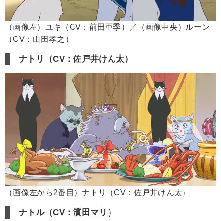
（画像左）ユキ（CV：前田亜季）／（画像中央）ルーン
（CV：山田孝之）
ナトリ（CV：佐戸井けん太）
（画像左から2番目）ナトリ（CV：佐戸井けん太）
ナトル（CV：濱田マリ）