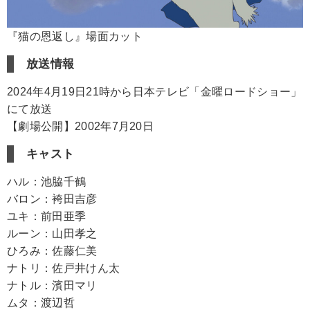
『猫の恩返し』場面カット
放送情報
2024年4月19日21時から日本テレビ「金曜ロードショー」
にて放送
【劇場公開】2002年7月20日
キャスト
ハル：池脇千鶴
バロン：袴田吉彦
ユキ：前田亜季
ルーン：山田孝之
ひろみ：佐藤仁美
ナトリ：佐戸井けん太
ナトル：濱田マリ
ムタ：渡辺哲