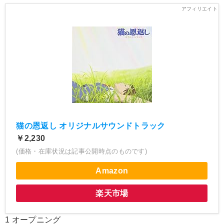
猫の恩返し オリジナルサウンドトラック
￥2,230
(価格・在庫状況は記事公開時点のものです)
Amazon
楽天市場
1 オープニング