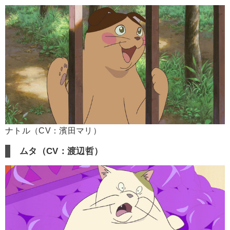
ナトル（CV：濱田マリ）
ムタ（CV：渡辺哲）