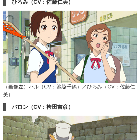
ひろみ（CV：佐藤仁美）
（画像左）ハル（CV：池脇千鶴）／ひろみ（CV：佐藤仁
美）
バロン（CV：袴田吉彦）