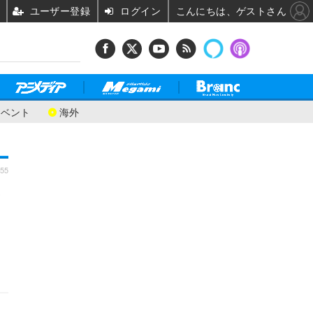
ユーザー登録
ログイン
こんにちは、ゲストさん
イベント
海外
:55
台