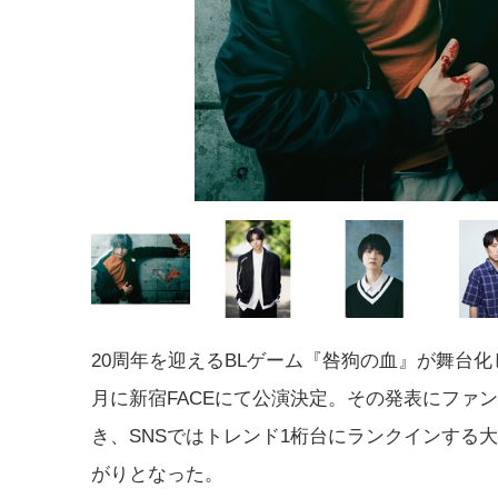
20周年を迎えるBLゲーム『咎狗の血』が舞台化し
月に新宿FACEにて公演決定。その発表にファ
き、SNSではトレンド1桁台にランクインする
がりとなった。