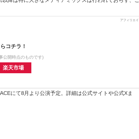
れ以降は特に大きなメディアミックスは行われておらず、
ならコチラ！
事公開時点のものです)
楽天市場
ACEにて8月より公演予定。詳細は公式サイトや公式Xま