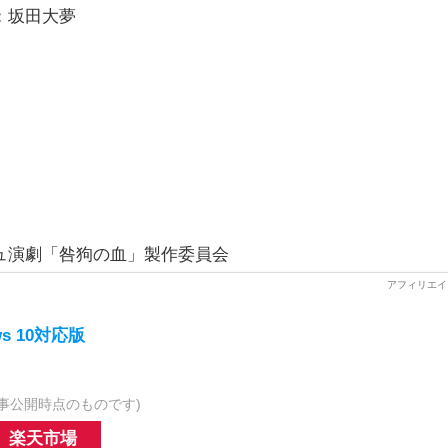
：坂田大夢
ニッシュ演劇「咎狗の血」製作委員会
s 10対応版
事公開時点のものです)
楽天市場