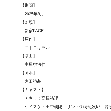
【期間】
2025年8月
【劇場】
新宿FACE
【原作】
ニトロキラル
【演出】
中屋敷法仁
【脚本】
内田裕基
【キャスト】
アキラ：高橋祐理
ケイスケ：田中朝陽 リン：伊崎龍次郎 源