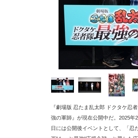
『劇場版 忍たま乱太郎 ドクタケ忍
強の軍師』が現在公開中だ。2025年2
日には公開後イベントとして、「忍