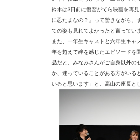
鈴木は3日前に復習がてら映画を再
に忍たまなの？』って驚きながら、
ての姿も見れてよかったと言ってい
また、一年生キャストと六年生キャ
年を超えて絆を感じたエピソードを
品だと、みなみさんがご自身以外の
か、迷っていることがある方がいる
いると思います」と、高山の座長と