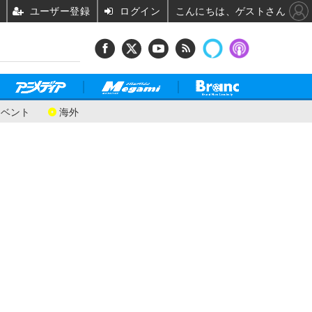
ユーザー登録
ログイン
こんにちは、ゲストさん
イベント
海外