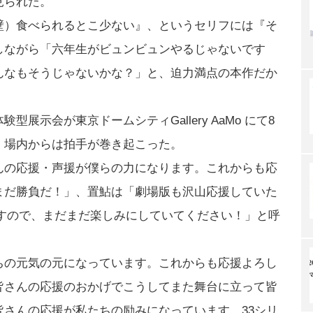
見られた。
壁）食べられるとこ少ない』、というセリフには『そ
しながら「六年生がビュンビュンやるじゃないです
んなもそうじゃないかな？」と、迫力満点の本作だか
展示会が東京ドームシティGallery AaMo にて8
、場内からは拍手が巻き起こった。
んの応援・声援が僕らの力になります。これからも応
まだ勝負だ！」、置鮎は「劇場版も沢山応援していた
ますので、まだまだ楽しみにしていてください！」と呼
ちの元気の元になっています。これからも応援よろし
皆さんの応援のおかげでこうしてまた舞台に立って皆
さんの応援が私たちの励みになっています。33シリ