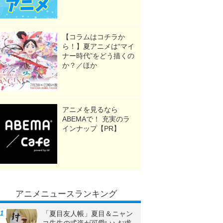
【コラムはコチラか
ら！】夏アニメは“マイ
ナー時代”をどう描くの
か？／ほか
アニメを見るなら
ABEMAで！ 充実のラ
インナップ【PR】
アニメニュースランキング
「夏目友人帳」夏目＆ニャン