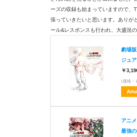
ーズの収録も始まっていますので、
張っていきたいと思います。ありが
ール&レスポンスも行われ、大盛況
劇場版
ジュア
￥3,19
(価格
Ama
アニメ
最強の