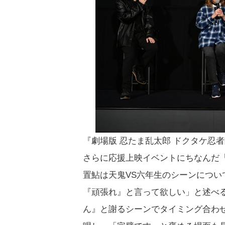
『劇場版 忍たま乱太郎 ドクタケ忍
さらに応援上映イベントにちなんだ
置鮎は天鬼VS六年生のシーンにつ
『頑張れ』と言って欲しい」と述べ
ん』と謝るシーンでタイミング合わ