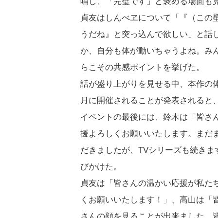
唱し、「完璧です」と褒める場面も
貞友はしんべヱについて「『（この
うだね』と突っ込んで欲しい」と話
か、自分も体が動いちゃうよね。み
らこその共感ポイントを挙げた。
話が盛り上がりを見せる中、本作の体験型
月に開催されることが発表されると
イベントの最後には、鈴木は「皆さ
援よろしくお願いいたします。まだ
だきましたが、TVシリーズも続き
びかけた。
貞友は「皆さんの温かい応援が私た
くお願いいたします！」、高山は「
さんの顔を見ることが出来ました。皆