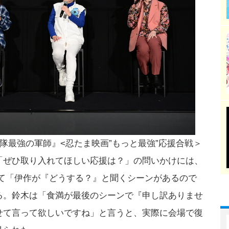
者隊最強の軍師』<忍たま映画”もっと最強”応援合戦＞
「ぜひ取り入れてほしい応援は？」の問いかけには、
いて「伊作が『どうする？』と聞くシーンがあるので
る。鈴木は「食満が最後のシーンで『申し訳ありませ
せて言って欲しいですね」と言うと、実際に会場で復