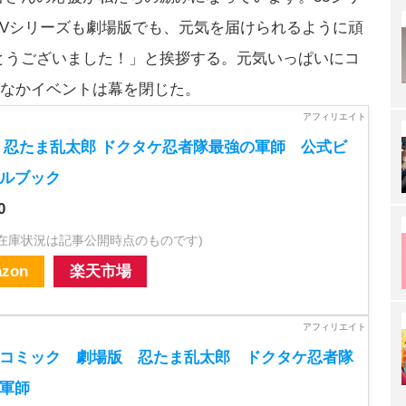
TVシリーズも劇場版でも、元気を届けられるように頑
とうございました！」と挨拶する。元気いっぱいにコ
のなかイベントは幕を閉じた。
 忍たま乱太郎 ドクタケ忍者隊最強の軍師 公式ビ
ルブック
0
・在庫状況は記事公開時点のものです)
zon
楽天市場
コミック 劇場版 忍たま乱太郎 ドクタケ忍者隊
軍師