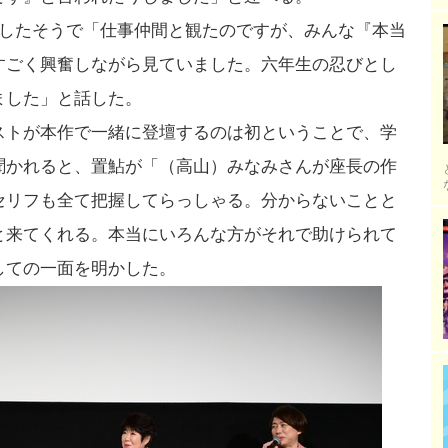
見したそうで「仕事仲間と観たのですが、みんな『本当
すごく興奮しながら見ていました。六年生の忍びとし
ました」と話した。
ストが本作で一緒に登壇するのは初ということで、学
聞かれると、置鮎が「（高山）みなみさんが座長の作
セリフも全て把握してらっしゃる。分からないことと
と来てくれる。本当にいろんな方がそれで助けられて
しての一面を明かした。