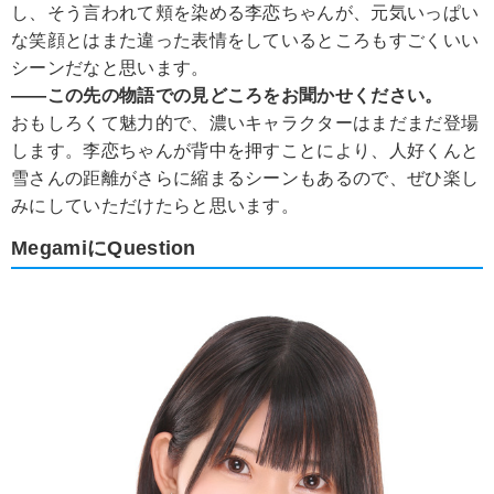
し、そう言われて頬を染める李恋ちゃんが、元気いっぱい
な笑顔とはまた違った表情をしているところもすごくいい
シーンだなと思います。
――この先の物語での見どころをお聞かせください。
おもしろくて魅力的で、濃いキャラクターはまだまだ登場
します。李恋ちゃんが背中を押すことにより、人好くんと
雪さんの距離がさらに縮まるシーンもあるので、ぜひ楽し
みにしていただけたらと思います。
MegamiにQuestion