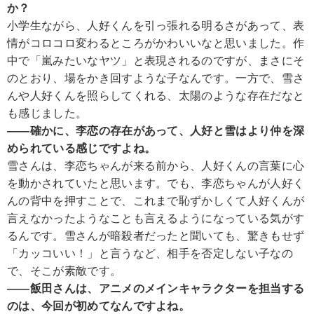
か？
小学生ながら、人好くんを引っ張れる明るさがあって、表
情がコロコロ変わるところがかわいいなと思いました。作
中で「嵐みたいなヤツ」と表現されるのですが、まさにそ
のとおり、場をかき回すような子なんです。一方で、雪さ
んや人好くんを照らしてくれる、太陽のような存在だなと
も感じました。
――確かに、李恋の存在があって、人好と雪はより仲を深
められている感じですよね。
雪さんは、李恋ちゃんが来る前から、人好くんの言葉に心
を動かされていたと思います。でも、李恋ちゃんが人好く
んの背中を押すことで、これまで恥ずかしくて人好くんが
言えなかったようなことも言えるようになっている気がす
るんです。雪さんが暗殺者だったと聞いても、驚きもせず
「カッコいい！」と言うなど、相手を否定しない子なの
で、そこが素敵です。
――飯田さんは、アニメのメインキャラクターを担当する
のは、今回が初めてなんですよね。