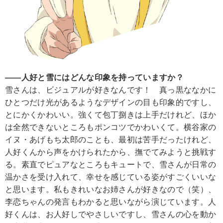
――人好と雪にはどんな印象を持っていますか？
雪さんは、ビジュアルが好きなんです！ 真っ黒ななかに
ひとつだけ光があるようなデザインの目も印象的ですし、
とにかくかわいい。強くて包丁捌きは上手だけれど、ほか
は全然できないところもポンコツでかわいくて。横谷家の
イヌ・あげもち太郎のことも、最初は苦手だったけれど、
人好くんから声をかけられたから、撫でてみようと挑戦す
る。素直でピュアなところもキュートで、雪さんが日常の
温かさを受け入れて、幸せを感じている姿がすごくいいな
と思います。私もきれいなお姉さんが好きなので（笑）、
李恋ちゃんの発言もわかると思いながら演じています。人
好くんは、お人好しでやさしいですし、雪さんの心を動か