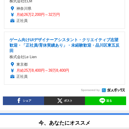
株式会社ELM
神奈川県
月給26万2,200円～32万円
正社員
ゲーム向けUIデザイナーアシスタント・クリエイティブ志望
歓迎・「正社員/育休実績あり」・未経験歓迎・品川区東五反
田
株式会社Le Lien
東京都
月給25万8,400円～39万8,400円
正社員
Sponsored by
シェア
ポスト
送る
今、あなたにオススメ