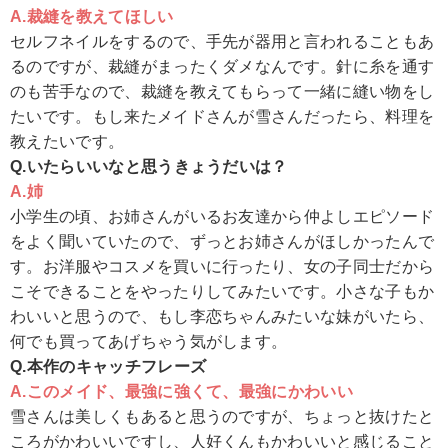
A.裁縫を教えてほしい
セルフネイルをするので、手先が器用と言われることもあ
るのですが、裁縫がまったくダメなんです。針に糸を通す
のも苦手なので、裁縫を教えてもらって一緒に縫い物をし
たいです。もし来たメイドさんが雪さんだったら、料理を
教えたいです。
Q.いたらいいなと思うきょうだいは？
A.姉
小学生の頃、お姉さんがいるお友達から仲よしエピソード
をよく聞いていたので、ずっとお姉さんがほしかったんで
す。お洋服やコスメを買いに行ったり、女の子同士だから
こそできることをやったりしてみたいです。小さな子もか
わいいと思うので、もし李恋ちゃんみたいな妹がいたら、
何でも買ってあげちゃう気がします。
Q.本作のキャッチフレーズ
A.このメイド、最強に強くて、最強にかわいい
雪さんは美しくもあると思うのですが、ちょっと抜けたと
ころがかわいいですし、人好くんもかわいいと感じること