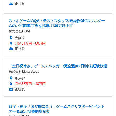
正社員
スマホゲームのQA・テストスタッフ/未経験OK/スマホゲー
ムのバグ調査/丁寧な指導/月30万以上可
株式会社GUM
大阪府
月給34万円～60万円
正社員
「土日祝休み」ゲームデバッガー/完全週休2日制/未経験歓迎
株式会社Meta Sales
東京都
月給38万円～48万円
正社員
27卒・新卒「まだ間に合う」ゲームスクリプター/イベント
データ設定/研修制度充実