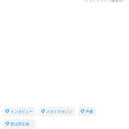
《メガミマガジン編集部》
インタビュー
メガミマガジン
声優
君は冥土様。