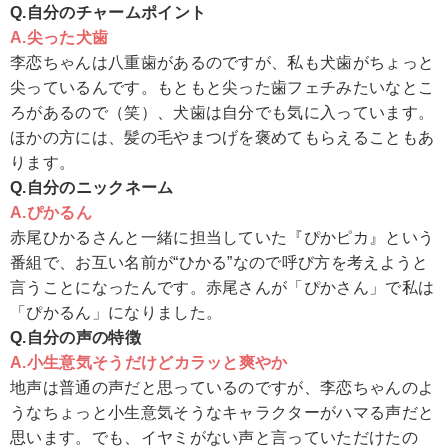
Q.自分のチャームポイント
A.尖った犬歯
李恋ちゃんは八重歯があるのですが、私も犬歯がちょっと
尖っているんです。もともと尖った歯フェチみたいなとこ
ろがあるので（笑）、犬歯は自分でも気に入っています。
ほかの方には、髪の毛やまつげを褒めてもらえることもあ
ります。
Q.自分のニックネーム
A.ぴかるん
赤尾ひかるさんと一緒に担当していた『ぴかピカ』という
番組で、お互い名前が“ひかる”なので呼び方を考えようと
言うことになったんです。赤尾さんが「ぴかさん」で私は
「ぴかるん」になりました。
Q.自分の声の特徴
A.小生意気そうだけどカラッと爽やか
地声は普通の声だと思っているのですが、李恋ちゃんのよ
うなちょっと小生意気そうなキャラクターがハマる声だと
思います。でも、イヤミがない声と言っていただけたの