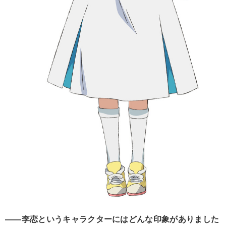
――李恋というキャラクターにはどんな印象がありました