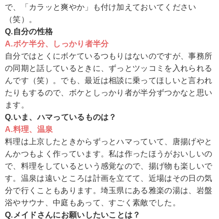
で、「カラッと爽やか」も付け加えておいてください
（笑）。
Q.自分の性格
A.ボケ半分、しっかり者半分
自分ではとくにボケているつもりはないのですが、事務所
の同期と話しているときに、ずっとツッコミを入れられる
んです（笑）。でも、最近は相談に乗ってほしいと言われ
たりもするので、ボケとしっかり者が半分ずつかなと思い
ます。
Q.いま、ハマっているものは？
A.料理、温泉
料理は上京したときからずっとハマっていて、唐揚げやと
んかつもよく作っています。私は作ったほうがおいしいの
で、料理をしているという感覚なので、揚げ物も楽しいで
す。温泉は遠いところは計画を立てて、近場はその日の気
分で行くこともあります。埼玉県にある雅楽の湯は、岩盤
浴やサウナ、中庭もあって、すごく素敵でした。
Q.メイドさんにお願いしたいことは？