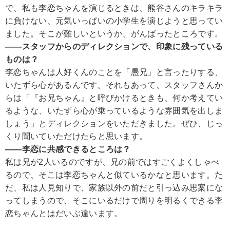
で、私も李恋ちゃんを演じるときは、熊谷さんのキラキラ
に負けない、元気いっぱいの小学生を演じようと思ってい
ました。そこが難しいというか、がんばったところです。
――スタッフからのディレクションで、印象に残っている
ものは？
李恋ちゃんは人好くんのことを「愚兄」と言ったりする、
いたずら心があるんです。それもあって、スタッフさんか
らは「『お兄ちゃん』と呼びかけるときも、何か考えてい
るような、いたずら心が乗っているような雰囲気を出しま
しょう」とディレクションをいただきました。ぜひ、じっ
くり聞いていただけたらと思います。
――李恋に共感できるところは？
私は兄が2人いるのですが、兄の前ではすごくよくしゃべ
るので、そこは李恋ちゃんと似ているかなと思います。た
だ、私は人見知りで、家族以外の前だと引っ込み思案にな
ってしまうので、そこにいるだけで周りを明るくできる李
恋ちゃんとはだいぶ違います。