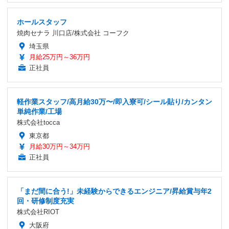
ホールスタッフ
焼肉セナラ 川口店/株式会社 コーフク
埼玉県
月給25万円～36万円
正社員
軽作業スタッフ/高月給30万〜/即入寮可/シール貼り/カンタン
単純作業/工場
株式会社tocca
東京都
月給30万円～34万円
正社員
「まだ間に合う!」未経験からできるエンジニア/昇給賞与年2
回・研修制度充実
株式会社RIOT
大阪府