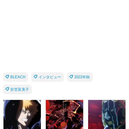
BLEACH
インタビュー
2022年秋
折笠富美子