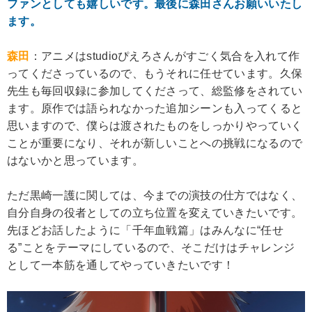
ファンとしても嬉しいです。最後に森田さんお願いいたし
ます。
森田
：アニメはstudioぴえろさんがすごく気合を入れて作
ってくださっているので、もうそれに任せています。久保
先生も毎回収録に参加してくださって、総監修をされてい
ます。原作では語られなかった追加シーンも入ってくると
思いますので、僕らは渡されたものをしっかりやっていく
ことが重要になり、それが新しいことへの挑戦になるので
はないかと思っています。
ただ黒崎一護に関しては、今までの演技の仕方ではなく、
自分自身の役者としての立ち位置を変えていきたいです。
先ほどお話したように「千年血戦篇」はみんなに“任せ
る”ことをテーマにしているので、そこだけはチャレンジ
として一本筋を通してやっていきたいです！