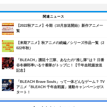
関連ニュース
【2022秋アニメ】今期（10月放送開始）新作アニメ一
覧
【来期アニメ】秋アニメの続編／シリーズ作品一覧（2
022年秋）
「BLEACH」護廷十三隊、あなたの“推し隊”は？ 日番
谷冬獅郎率いる十番隊がトップに！【千年血戦篇放送
記念】
「BLEACH Brave Souls」って一体どんなゲーム？ TV
アニメ「BLEACH 千年血戦篇」連動キャンペーンがス
タート！