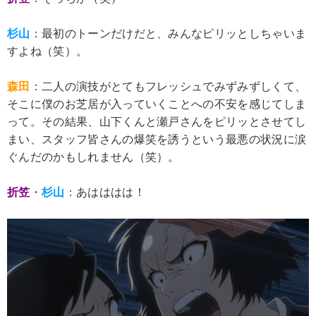
杉山
：最初のトーンだけだと、みんなピリッとしちゃいま
すよね（笑）。
森田
：二人の演技がとてもフレッシュでみずみずしくて、
そこに僕のお芝居が入っていくことへの不安を感じてしま
って。その結果、山下くんと瀬戸さんをピリッとさせてし
まい、スタッフ皆さんの爆笑を誘うという最悪の状況に涙
ぐんだのかもしれません（笑）。
折笠
・
杉山
：あはははは！