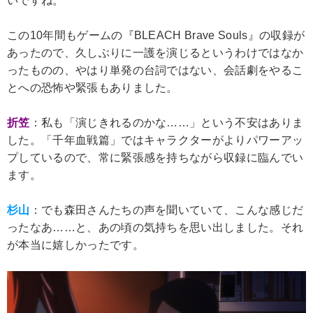
いですね。
この10年間もゲームの『BLEACH Brave Souls』の収録が
あったので、久しぶりに一護を演じるというわけではなか
ったものの、やはり単発の台詞ではない、会話劇をやるこ
とへの恐怖や緊張もありました。
折笠
：私も「演じきれるのかな……」という不安はありま
した。「千年血戦篇」ではキャラクターがよりパワーアッ
プしているので、常に緊張感を持ちながら収録に臨んでい
ます。
杉山
：でも森田さんたちの声を聞いていて、こんな感じだ
ったなあ……と、あの頃の気持ちを思い出しました。それ
が本当に嬉しかったです。