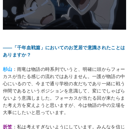
――「千年血戦篇」においてのお芝居で意識されたことは
ありますか？
杉山
：雨竜は物語の時系列でいうと、明確に頭からフォー
カスが当たる感じの流れではありません。一護が物語の中
心にいるので、今まで通り学校の友だちであり一緒に戦う
仲間であるというポジションを意識して、変にでしゃばら
ないよう意識しました。フォーカスが当たる回が来たらま
た考え方を変えようと思いますが、今は物語の中の立場を
大事にしたいと思っています。
折笠
：私は考えすぎないようにしています。みんなを信じ