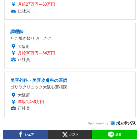
月給27万円～60万円
正社員
調理師
たこ焼き祭り きしたこ
大阪府
月給30万円～84万円
正社員
美容外科・美容皮膚科の医師
ゴリラクリニック大阪心斎橋院
大阪府
年収1,456万円
正社員
Sponsored by
シェア
ポスト
送る