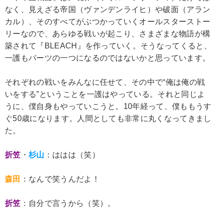
なく、見えざる帝国（ヴァンデンライヒ）や破面（アラン
カル）、そのすべてがぶつかっていくオールスターストー
リーなので、あらゆる戦いが起こり、さまざまな物語が構
築されて『BLEACH』を作っていく。そうなってくると、
一護もパーツの一つになるのではないかと思っています。
それぞれの戦いをみんなに任せて、その中で“俺は俺の戦
いをする”ということを一護はやっている。それと同じよ
うに、僕自身もやっていこうと。10年経って、僕ももうす
ぐ50歳になります。人間としても非常に丸くなってきまし
た。
折笠
・
杉山
：ははは（笑）
森田
：なんで笑うんだよ！
折笠
：自分で言うから（笑）。