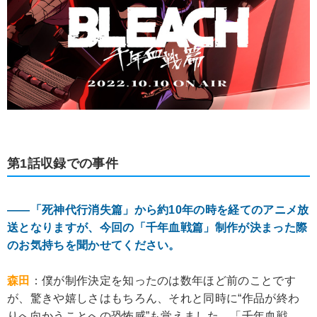
第1話収録での事件
――「死神代行消失篇」から約10年の時を経てのアニメ放
送となりますが、今回の「千年血戦篇」制作が決まった際
のお気持ちを聞かせてください。
森田
：僕が制作決定を知ったのは数年ほど前のことです
が、驚きや嬉しさはもちろん、それと同時に“作品が終わ
りへ向かうことへの恐怖感”も覚えました。「千年血戦