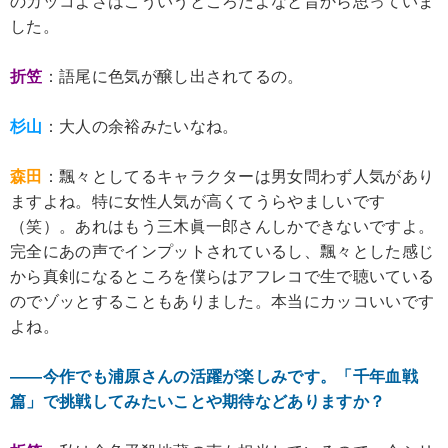
のカッコよさはこういうところだよなと昔から思っていま
した。
折笠
：語尾に色気が醸し出されてるの。
杉山
：大人の余裕みたいなね。
森田
：飄々としてるキャラクターは男女問わず人気があり
ますよね。特に女性人気が高くてうらやましいです
（笑）。あれはもう三木眞一郎さんしかできないですよ。
完全にあの声でインプットされているし、飄々とした感じ
から真剣になるところを僕らはアフレコで生で聴いている
のでゾッとすることもありました。本当にカッコいいです
よね。
――今作でも浦原さんの活躍が楽しみです。「千年血戦
篇」で挑戦してみたいことや期待などありますか？