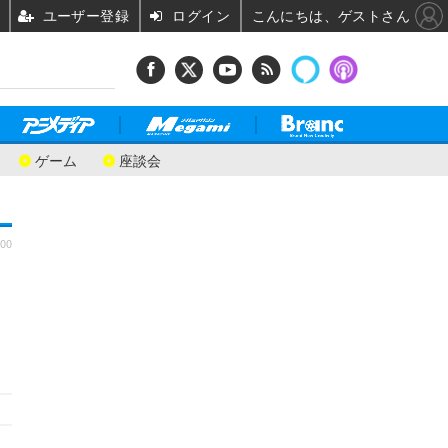
ユーザー登録
ログイン
こんにちは、ゲストさん
ゲーム
座談会
:00
、