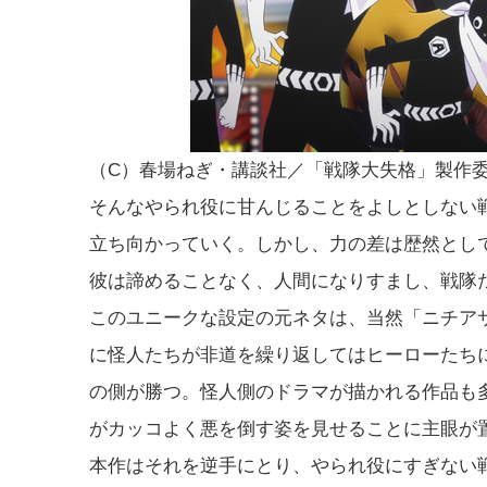
（C）春場ねぎ・講談社／「戦隊大失格」製作
そんなやられ役に甘んじることをよしとしない
立ち向かっていく。しかし、力の差は歴然とし
彼は諦めることなく、人間になりすまし、戦隊
このユニークな設定の元ネタは、当然「ニチア
に怪人たちが非道を繰り返してはヒーローたち
の側が勝つ。怪人側のドラマが描かれる作品も
がカッコよく悪を倒す姿を見せることに主眼が
本作はそれを逆手にとり、やられ役にすぎない