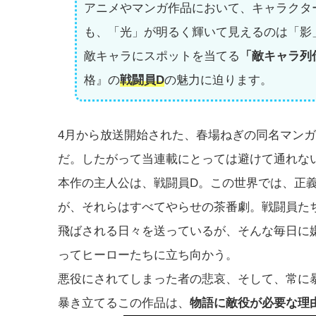
アニメやマンガ作品において、キャラクタ
も、「光」が明るく輝いて見えるのは「影
敵キャラにスポットを当てる
「敵キャラ列
格』の
戦闘員D
の魅力に迫ります。
4月から放送開始された、春場ねぎの同名マン
だ。したがって当連載にとっては避けて通れな
本作の主人公は、戦闘員D。この世界では、正
が、それらはすべてやらせの茶番劇。戦闘員た
飛ばされる日々を送っているが、そんな毎日に
ってヒーローたちに立ち向かう。
悪役にされてしまった者の悲哀、そして、常に
暴き立てるこの作品は、
物語に敵役が必要な理