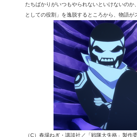
たちばかりがいつもやられないといけないのか
としての役割」を逸脱するところから、物語が
（C）春場ねぎ・講談社／「戦隊大失格」製作