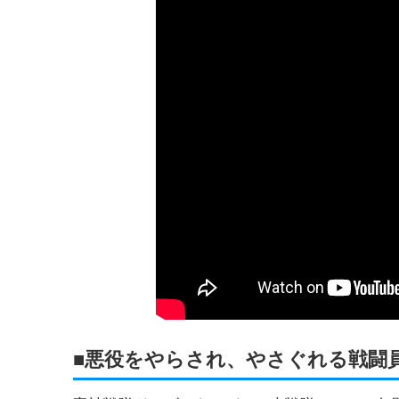
■悪役をやらされ、やさぐれる戦闘