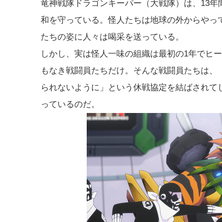
竜神戦隊ドラゴンキーパー（大戦隊）は、13
和を守っている。怪人たちは地球の外からやっ
たちの姿に人々は喝采を送っている。
しかし、実は怪人一味の組織は最初の1年でヒ
もなき戦闘員たちだけ。そんな戦闘員たちは、
られないように」という休戦協定を結ばされて
っているのだ。