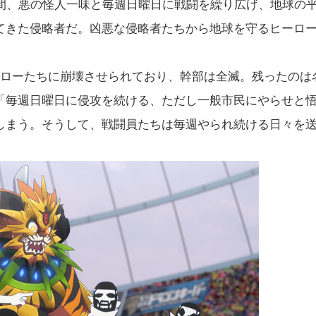
年間、悪の怪人一味と毎週日曜日に戦闘を繰り広げ、地球の
てきた侵略者だ。凶悪な侵略者たちから地球を守るヒーロ
ーローたちに崩壊させられており、幹部は全滅。残ったのは
「毎週日曜日に侵攻を続ける、ただし一般市民にやらせと
しまう。そうして、戦闘員たちは毎週やられ続ける日々を