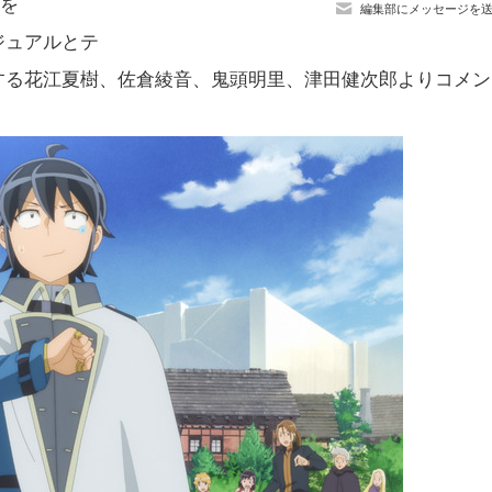
作を
編集部にメッセージを
ビジュアルとテ
する花江夏樹、佐倉綾音、鬼頭明里、津田健次郎よりコメン