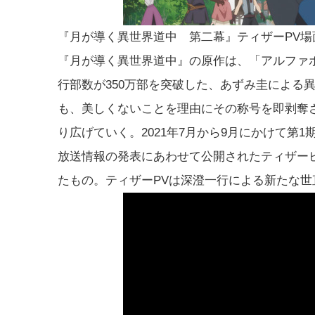
『月が導く異世界道中 第二幕』ティザーPV場
『月が導く異世界道中』の原作は、「アルファ
行部数が350万部を突破した、あずみ圭による
も、美しくないことを理由にその称号を即剥奪
り広げていく。2021年7月から9月にかけて第
放送情報の発表にあわせて公開されたティザー
たもの。ティザーPVは深澄一行による新たな