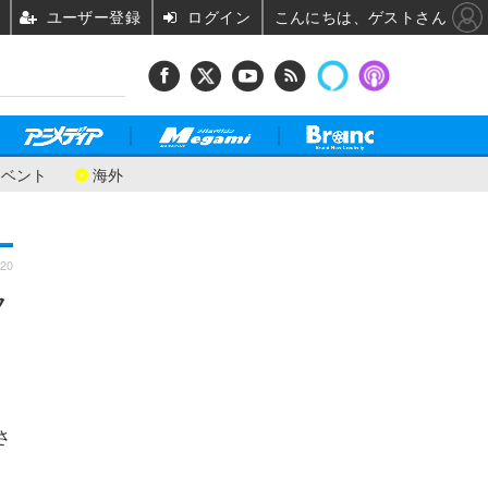
ユーザー登録
ログイン
こんにちは、ゲストさん
イベント
海外
:20
ク
さ