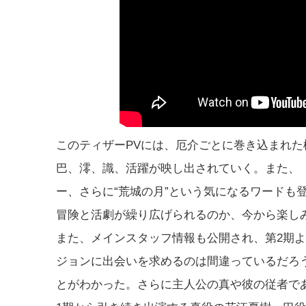
このティザーPVには、厄介ごとに巻き込まれ
巴、澪、識、活躍が映し出されていく。また、
ー、さらに“荒城の月”という気になるワードも
冒険と活劇が繰り広げられるのか、今から楽し
また、メインスタッフ情報も公開され、第2期
ジョンに出会いを求めるのは間違っているだろうか
とがわかった。さらに主人公の真や彼の従者で