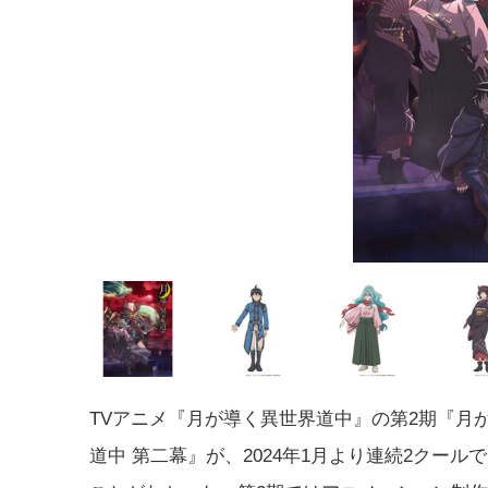
TVアニメ『月が導く異世界道中』の第2期『月
道中 第二幕』が、2024年1月より連続2クール