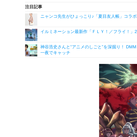
注目記事
ニャンコ先生がひょっこり♪「夏目友人帳」コラボ
イルミネーション最新作「ＦＬＹ！／フライ！」2
神谷浩史さんと“アニメのしごと”を深掘り！ DMM p
一夜でキャッチ