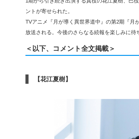
1期から引き続き出演する真役の花江夏樹、巴
ントが寄せられた。
TVアニメ『月が導く異世界道中』の第2期『月が
放送される。今後のさらなる続報を楽しみに待
＜以下、コメント全文掲載＞
【花江夏樹】