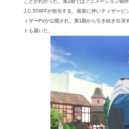
ことがわかった。第2期ではアニメーション制
J.C.STAFFが担当する。発表に伴いティザー
ィザーPVが公開され、第1期から引き続き出演
トも届いた。