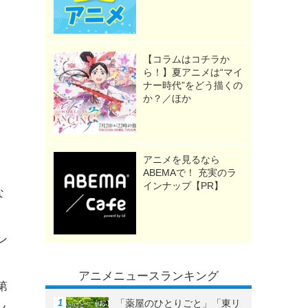
【コラムはコチラか
ら！】夏アニメは“マイ
ナー時代”をどう描くの
か？／ほか
アニメを見るなら
ABEMAで！ 充実のラ
インナップ【PR】
な
ン
アニメニュースランキング
第
「薬屋のひとりごと」「東リ