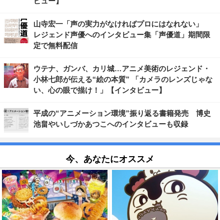
ビュー】
山寺宏一「声の実力がなければプロにはなれない」
レジェンド声優へのインタビュー集「声優道」期間限
定で無料配信
ウテナ、ガンバ、カリ城…アニメ美術のレジェンド・
小林七郎が伝える“絵の本質” 「カメラのレンズじゃな
い、心の眼で描け！」【インタビュー】
平成の“アニメーション環境”振り返る書籍発売 博史
池畠やいしづかあつこへのインタビューも収録
今、あなたにオススメ