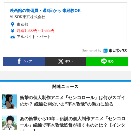
映画館の警備員・週3日から 未経験OK
ALSOK東京株式会社
東京都
時給1,300円～1,625円
アルバイト・パート
Sponsored by
シェア
ポスト
送る
関連ニュース
衝撃の個人制作アニメ「センコロール」は何がスゴイ
のか？ 続編公開のいま“宇木敦哉”の魅力に迫る
あの衝撃から10年…伝説の個人制作アニメ「センコロ
ール」続編で宇木敦哉監督が描くものとは？【インタ