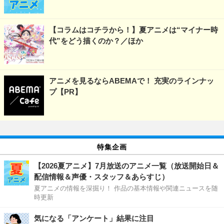
【コラムはコチラから！】夏アニメは“マイナー時
代”をどう描くのか？／ほか
アニメを見るならABEMAで！ 充実のラインナッ
プ【PR】
特集企画
【2026夏アニメ】7月放送のアニメ一覧（放送開始日＆
配信情報＆声優・スタッフ＆あらすじ）
夏アニメの情報を深掘り！ 作品の基本情報や関連ニュースを随
時更新
気になる「アンケート」結果に注目