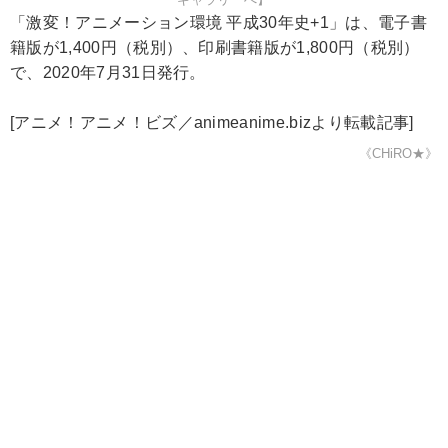
「激変！アニメーション環境 平成30年史+1」は、電子書
籍版が1,400円（税別）、印刷書籍版が1,800円（税別）
で、2020年7月31日発行。
[アニメ！アニメ！ビズ／animeanime.bizより転載記事]
《CHiRO★》