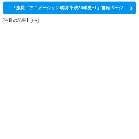
「激変！アニメーション環境 平成30年史+1」書籍ページ
【注目の記事】[PR]