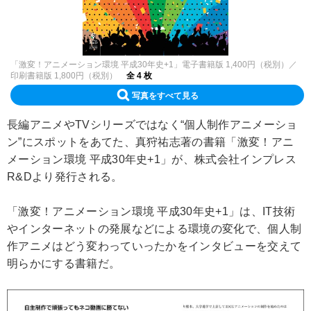
「激変！アニメーション環境 平成30年史+1」電子書籍版 1,400円（税別）／
印刷書籍版 1,800円（税別）
全 4 枚
写真をすべて見る
長編アニメやTVシリーズではなく“個人制作アニメーショ
ン”にスポットをあてた、真狩祐志著の書籍「激変！アニ
メーション環境 平成30年史+1」が、株式会社インプレス
R&Dより発行される。
「激変！アニメーション環境 平成30年史+1」は、IT技術
やインターネットの発展などによる環境の変化で、個人制
作アニメはどう変わっていったかをインタビューを交えて
明らかにする書籍だ。