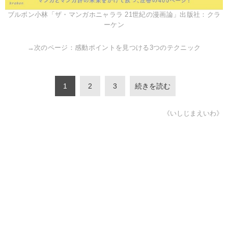
ブルボン小林「ザ・マンガホニャララ 21世紀の漫画論」出版社：クラ
ーケン
→次のページ：感動ポイントを見つける3つのテクニック
1
2
3
続きを読む
《いしじまえいわ》