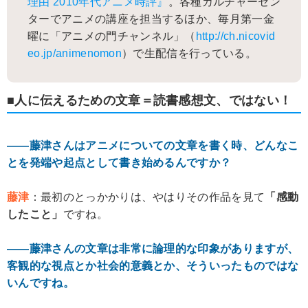
理由 2010年代アニメ時評』
。各種カルチャーセン
ターでアニメの講座を担当するほか、毎月第一金
曜に「アニメの門チャンネル」（
http://ch.nicovid
eo.jp/animenomon
）で生配信を行っている。
■人に伝えるための文章＝読書感想文、ではない！
――藤津さんはアニメについての文章を書く時、どんなこ
とを発端や起点として書き始めるんですか？
藤津
：最初のとっかかりは、やはりその作品を見て
「感動
したこと」
ですね。
――藤津さんの文章は非常に論理的な印象がありますが、
客観的な視点とか社会的意義とか、そういったものではな
いんですね。