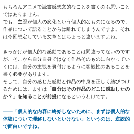
もちろんアニメで読書感想文的なことを書くのも悪いこと
ではありません。
でも、主題が個人の変化という個人的なものになるので、
作品について語ることからは離れてしまうんですよ。それ
は今回想定している文章とはちょっと違いますよね。
きっかけが個人的な感動であることは間違ってないのです
が、そこから自分自身ではなく作品そのものに向かってい
くには、自分の主観を裏付けるように客観性のあることを
書く必要があります。
そして、自分の感じた感動と作品の中身を正しく結びつけ
るためには、まずは
「自分はその作品のどこに感動したの
か？」を知ることが前提
になるというわけです。
――「個人的な内容に終始しないために、まずは個人的な
体験について理解しないといけない」というのは、逆説的
で面白いですね。