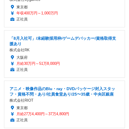
東京都
年収400万円～1,000万円
正社員
「8月入社可」/未経験採用枠/ゲームデバッカー/資格取得支
援あり
株式会社RK
大阪府
月給30万円～51万8,000円
正社員
アニメ・映像作品のBlu・ray・DVDパッケージ封入スタッ
フ・資格不問・あり/社員食堂あり/25〜35歳・中央区銀座
株式会社RIOT
東京都
月給27万4,400円～37万4,800円
正社員