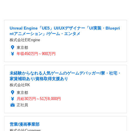
Unreal Engine「UE5」UI/UXデザイナー「UI実装・Bluepri
ntアニメーション」/ゲーム・エンタメ
株式会社ElEngine
東京都
年収450万円～900万円
未経験からなれる人気ゲームのゲームデバッガー/寮・社宅・
家賃補助あり/資格取得支援あり
株式会社RK
東京都
月給30万円～51万8,000円
正社員
営業/漫画事業部
株式会社Cygames