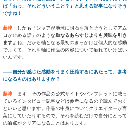
ば「おっ、それどういうこと？」と思える記事になりそう
ですね！
藤津
：しかも「シャアが地球に隕石を落とそうとしてアム
ロが止める話」のような
単なるあらすじよりも興味を引き
ます
よね。だから軸となる最初のきっかけは個人的な感動
でよくて、それを軸に作品の内容について触れていけばい
いんです。
――自分が感じた感動をうまく圧縮するにあたって、参考
になるものはありますか？
藤津
：まず、その作品の公式サイトやパンフレットに載っ
ているインタビュー記事などは参考になるので読んでおく
といいと思います。作品の中身についてクリエイターが言
葉にしていたりするので、それを読むだけで自分にとって
の論点がクリアになることはあります。