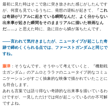
最初に見た時はそこで急に突き放された感じがしたんです
が、何度も見ているうちに、発想の逆転が起きて、
「これ
は奇跡がリアルに起きている瞬間なんだ、よく分からない
出来事が起きた瞬間をそのままリアルに描いた映画なん
だ……」
と思えた時に、急に目から鱗が落ちたんです。
――言われて気付きましたが、ニュータイプが起こした奇
跡で締めくくられる点では、ファーストガンダムと同じで
すね。
藤津
：そうなんです。そうやって考えていくと、『機動戦
士ガンダム』のアムロとララァのニュータイプ的なコミュ
ニケーションがすごく抽象的な映像で描かれていたことに
も符合します。
あれも言葉では語り得ない奇跡的な出来事を描いているわ
けですが、一見しただけでは何が起こっているのか不可解
ですよね。