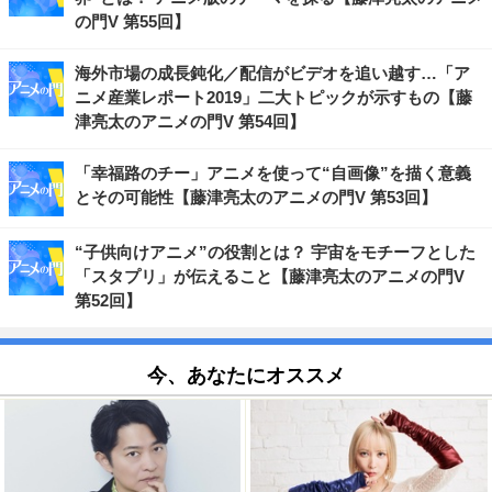
の門V 第55回】
海外市場の成長鈍化／配信がビデオを追い越す…「ア
ニメ産業レポート2019」二大トピックが示すもの【藤
津亮太のアニメの門V 第54回】
「幸福路のチー」アニメを使って“自画像”を描く意義
とその可能性【藤津亮太のアニメの門V 第53回】
“子供向けアニメ”の役割とは？ 宇宙をモチーフとした
「スタプリ」が伝えること【藤津亮太のアニメの門V
第52回】
今、あなたにオススメ