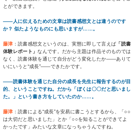
とができます。
――人に伝えるための文章は読書感想文とは違うのです
か？ 似たようなものにも思いますが……。
藤津
：読書感想文というのは、実態に即して言えば
「読書
体験レポート」
なんです。だから主題は作品そのものでは
なく、読書体験を通じて自分がどう変化したか――ありて
いにいうと“成長”――できたかです。
――読書体験を通じた自分の成長を先生に報告するのが目
的、ということですね。だから「ぼくは〇〇だと思いまし
た。」という書き方をしていたのか……。
藤津
：読書による“成長”を安易に書こうとするから、「○○
は大切だと思いました」とか「○○を知ることができてよ
かったです」みたいな文章になっちゃうんですね。