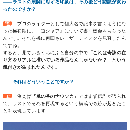
――ラストの展開に対する印象は、その後どう認識が変わ
ったのですか？
藤津
：プロのライターとして個人名で記事を書くようにな
った極初期に、『逆シャア』について書く機会をもらった
んです。それを機に何回もレーザーディスクを見直したん
ですね。
すると、見ているうちにふと自分の中で
「これは奇跡の在
り方をリアルに描いている作品なんじゃないか？」という
気付きが生まれたんです。
――それはどういうことですか？
藤津
：例えば
『風の谷のナウシカ』
ではまず伝説が語られ
て、ラストでそれを再現するという構成で奇跡が起きたこ
とを表現しています。