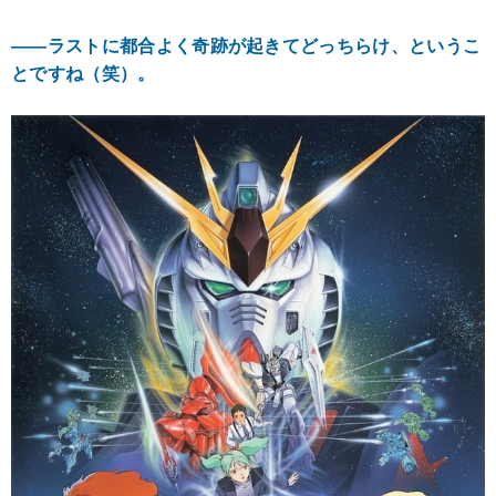
――ラストに都合よく奇跡が起きてどっちらけ、というこ
とですね（笑）。