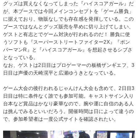
グッズは買えなくなってしまった『ハイスコアガール』だ
が、本ブースでは今回メインコンセプトを「ゲーム勝負」
に据えており、物販なしでも存在感を発揮している。この
ブースではなんとグッズ販売を早めに切り上げてしまい、
ゲストと有志とでゲーム対決が行われるのだ！ 勝負に使
うソフトも『スーパーストリートファイター2X』『ボン
バーマンR』と『ハイスコアガール』を想起させるシブさ
となっている。
なお、ゲストは2日目はプロゲーマーの板橋ザンギエフ、3
日目は声優の天崎滉平と広瀬ゆうきとなっている。
ゲーム大会の後行われるじゃんけん大会も含めて、2日目3
日目は特に条件なく誰でも参加可能。キャストサイン入り
台本など賞品はかなり豪華なので、腕や運に自信のある人
は挑んでみるといいだろう。開催時間は日によって違うの
で、参加希望者は一度公式サイトを確認されたい。