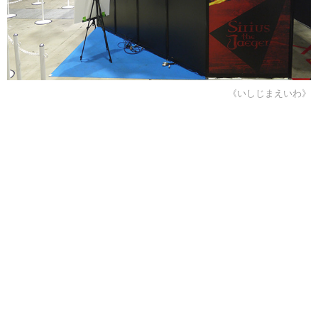
《いしじまえいわ》