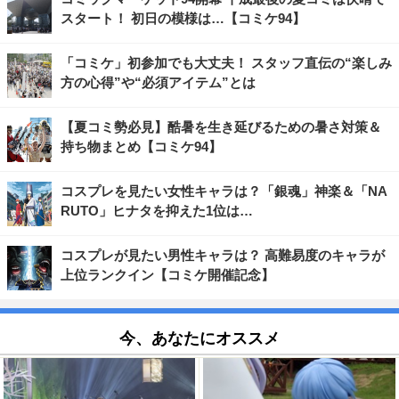
スタート！ 初日の模様は…【コミケ94】
「コミケ」初参加でも大丈夫！ スタッフ直伝の“楽しみ
方の心得”や“必須アイテム”とは
【夏コミ勢必見】酷暑を生き延びるための暑さ対策＆
持ち物まとめ【コミケ94】
コスプレを見たい女性キャラは？「銀魂」神楽＆「NA
RUTO」ヒナタを抑えた1位は…
コスプレが見たい男性キャラは？ 高難易度のキャラが
上位ランクイン【コミケ開催記念】
今、あなたにオススメ