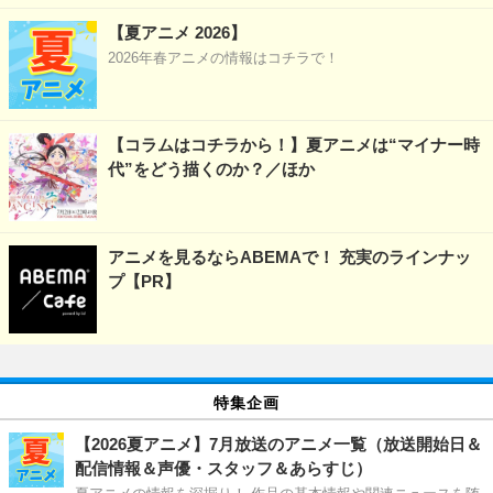
【夏アニメ 2026】
2026年春アニメの情報はコチラで！
【コラムはコチラから！】夏アニメは“マイナー時
代”をどう描くのか？／ほか
アニメを見るならABEMAで！ 充実のラインナッ
プ【PR】
特集企画
【2026夏アニメ】7月放送のアニメ一覧（放送開始日＆
配信情報＆声優・スタッフ＆あらすじ）