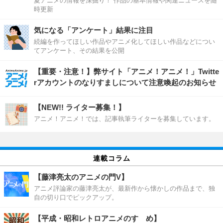
夏アニメの情報を深掘り！ 作品の基本情報や関連ニュースを随
時更新
気になる「アンケート」結果に注目
続編を作ってほしい作品やアニメ化してほしい作品などについ
てアンケート、その結果を公開
【重要・注意！】弊サイト「アニメ！アニメ！」Twitte
rアカウントのなりすましについて注意喚起のお知らせ
【NEW!! ライター募集！】
アニメ！アニメ！では、記事執筆ライターを募集しています。
連載コラム
【藤津亮太のアニメの門V】
アニメ評論家の藤津亮太が、最新作から懐かしの作品まで、独
自の切り口でピックアップ。
【平成・昭和レトロアニメのすゝめ】