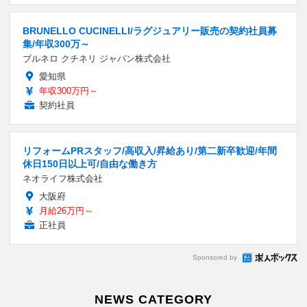
BRUNELLO CUCINELLI/ラグジュアリー販売の契約社員募
集/年収300万～
ブルネロ クチネリ ジャパン株式会社
愛知県
年収300万円～
契約社員
リフォームPRスタッフ/高収入/昇給あり/第二新卒歓迎/年間
休日150日以上可/自由な働き方
ネオライフ株式会社
大阪府
月給26万円～
正社員
Sponsored by
NEWS CATEGORY