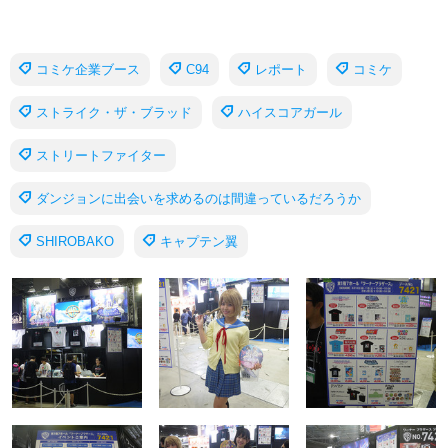
コミケ企業ブース
C94
レポート
コミケ
ストライク・ザ・ブラッド
ハイスコアガール
ストリートファイター
ダンジョンに出会いを求めるのは間違っているだろうか
SHIROBAKO
キャプテン翼