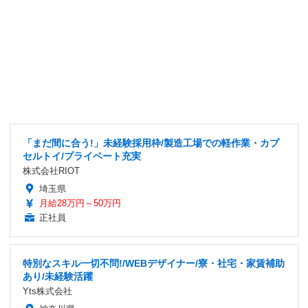
「まだ間に合う!」未経験採用枠/製造工場での軽作業・カプ
セルトイ/プライベート充実
株式会社RIOT
埼玉県
月給28万円～50万円
正社員
特別なスキル一切不問!/WEBデザイナー/寮・社宅・家賃補助
あり/未経験活躍
Yts株式会社