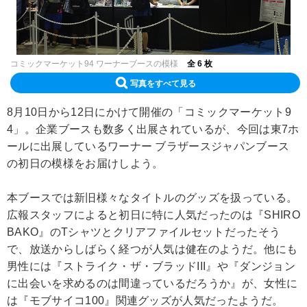
コミックマーケット94 ワーナーブースの模様
全 6 枚
写真をすべて見る
8月10日から12日にかけて開催の「コミックマーケット9
4」。企業ブースも数多く出展されているが、今回は東7ホ
ールに出展しているワーナー ブラザースジャパンブース
の初日の模様をお届けしよう。
本ブースでは新旧様々なタイトルのグッズを扱っている。
広報スタッフによると初日に特に人気だったのは『SHIRO
BAKO』のTシャツとクリアファイルセットだったそう
で、放送からしばらく経つが人気は健在のようだ。他にも
男性には『ストライク・ザ・ブラッドIII』や『ダンジョン
に出会いを求めるのは間違っているだろうか』が、女性に
は『モブサイコ100』関連グッズが人気だったようだ。