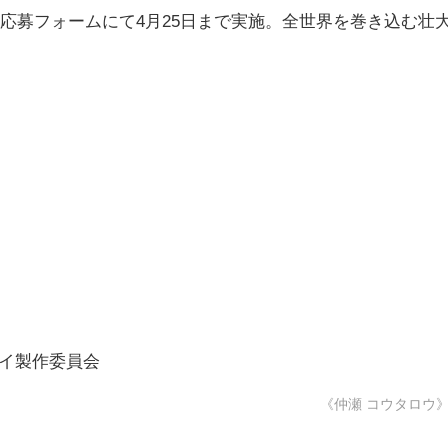
応募フォームにて4月25日まで実施。全世界を巻き込む壮
デイ製作委員会
《仲瀬 コウタロウ