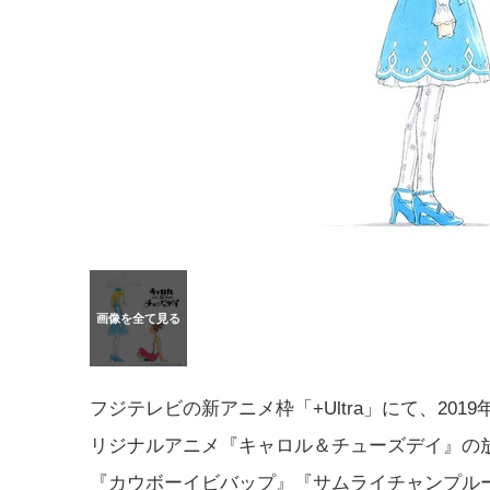
フジテレビの新アニメ枠「+Ultra」にて、2019
リジナルアニメ『キャロル＆チューズデイ』の
『カウボーイビバップ』『サムライチャンプル