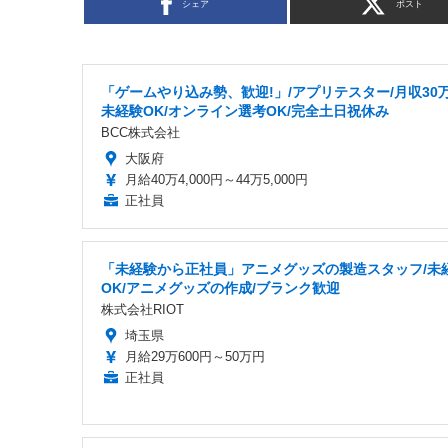
シェア
ポスト
「ゲームやり込み勢、歓迎!」/アプリテスター/月収30万
未経験OK/オンライン選考OK/完全土日祝休み
BCC株式会社
大阪府
月給40万4,000円～44万5,000円
正社員
「未経験から正社員」アニメグッズの製造スタッフ/未
OK/アニメグッズの作成/ブランク歓迎
株式会社RIOT
埼玉県
月給29万600円～50万円
正社員