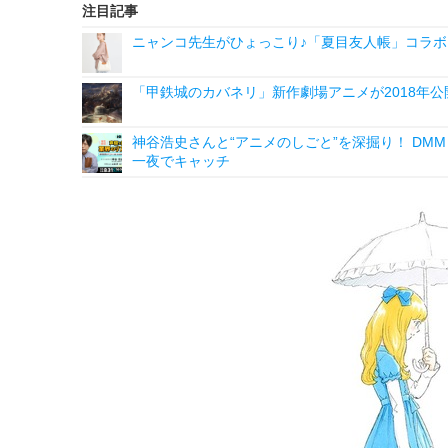
注目記事
ニャンコ先生がひょっこり♪「夏目友人帳」コラボ
「甲鉄城のカバネリ」新作劇場アニメが2018年公
神谷浩史さんと“アニメのしごと”を深掘り！ DMM p
一夜でキャッチ