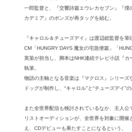
一郎監督と、『交響詩篇エウレカセブン』『僕
カデミア』のボンズが再タッグを組む。
『キャロル＆チューズデイ』は渡辺総監督を筆
CM「HUNGRY DAYS 魔女の宅急便篇」「H
英策が担当し、脚本はNHK連続テレビ小説『
執筆。
物語の主軸となる音楽は『マクロス』シリーズ
ドッグが制作し、“キャロル”と“チューズデイ
また全世界配信も検討されているなか、主人公
リストオーディションが、全世界を対象に開催
え、CDデビューも果たすことになるという。