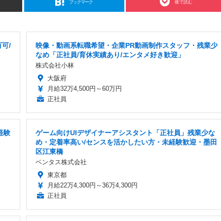
ブックマーク
後で読む
可/
映像・動画系転職希望・企業PR動画制作スタッフ・残業少
なめ「正社員/育休実績あり/エンタメ好き歓迎」
株式会社小林
大阪府
月給32万4,500円～60万円
正社員
経験
ゲーム向けUIデザイナーアシスタント「正社員」残業少な
め・定着率高い/センスを活かしたい方・未経験歓迎・墨田
区江東橋
ベンタス株式会社
東京都
月給22万4,300円～36万4,300円
正社員