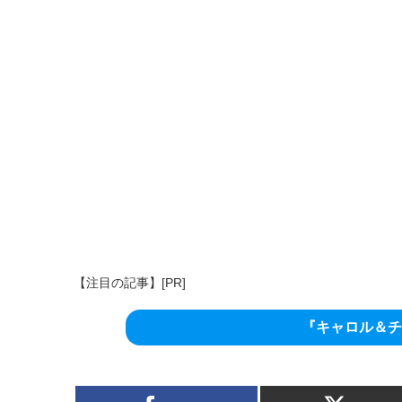
【注目の記事】[PR]
『キャロル＆チ