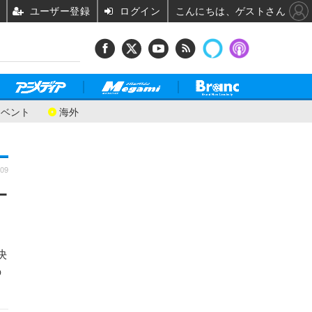
ユーザー登録
ログイン
こんにちは、ゲストさん
イベント
海外
:09
ー
決
の