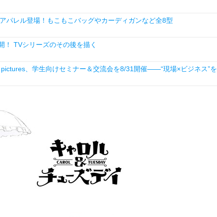
アパレル登場！もこもこバッグやカーディガンなど全8型
開！ TVシリーズのその後を描く
ictures、学生向けセミナー＆交流会を8/31開催――“現場×ビジネス”を