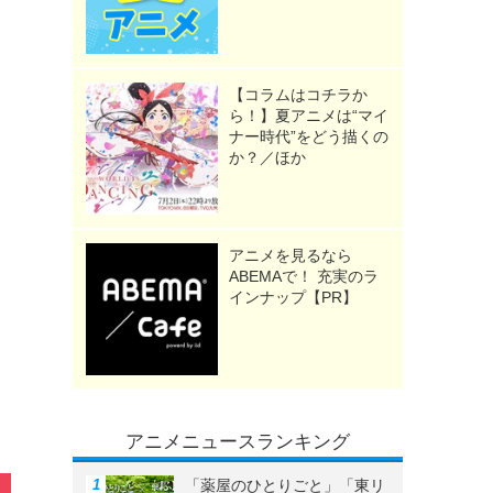
【コラムはコチラか
ら！】夏アニメは“マイ
ナー時代”をどう描くの
か？／ほか
アニメを見るなら
ABEMAで！ 充実のラ
インナップ【PR】
アニメニュースランキング
「薬屋のひとりごと」「東リ