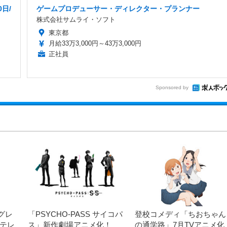
日/
ゲームプロデューサー・ディレクター・プランナー
株式会社サムライ・ソフト
東京都
月給33万3,000円～43万3,000円
正社員
Sponsored by
グレ
「PSYCHO-PASS サイコパ
登校コメディ「ちおちゃん
ジテレ
ス」新作劇場アニメ化！
の通学路」7月TVアニメ化