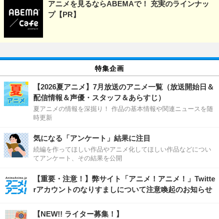
アニメを見るならABEMAで！ 充実のラインナッ
プ【PR】
特集企画
【2026夏アニメ】7月放送のアニメ一覧（放送開始日＆
配信情報＆声優・スタッフ＆あらすじ）
夏アニメの情報を深掘り！ 作品の基本情報や関連ニュースを随
時更新
気になる「アンケート」結果に注目
続編を作ってほしい作品やアニメ化してほしい作品などについ
てアンケート、その結果を公開
【重要・注意！】弊サイト「アニメ！アニメ！」Twitte
rアカウントのなりすましについて注意喚起のお知らせ
【NEW!! ライター募集！】