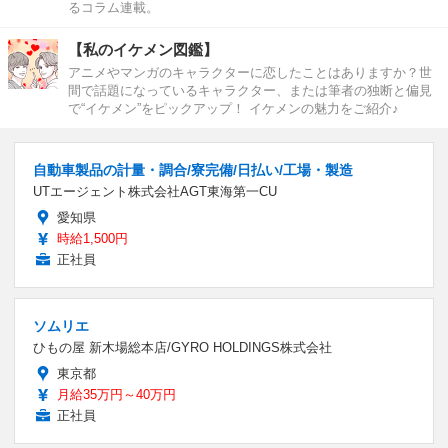
るコラム連載。
【私のイケメン図鑑】
アニメやマンガのキャラクターに恋したことはありますか？世
間で話題になっているキャラクター、または筆者の独断と偏見
で“イケメン”をピックアップ！ イケメンの魅力をご紹介♪
自動車製品の計量・調合/寮完備/日払い/工場・製造
UTエージェント株式会社AGT東海第一CU
愛知県
時給1,500円
正社員
ソムリエ
ひもの屋 新木場総本店/GYRO HOLDINGS株式会社
東京都
月給35万円～40万円
正社員