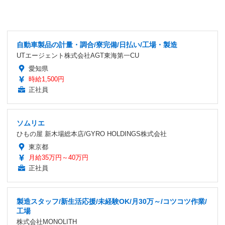
自動車製品の計量・調合/寮完備/日払い/工場・製造
UTエージェント株式会社AGT東海第一CU
愛知県
時給1,500円
正社員
ソムリエ
ひもの屋 新木場総本店/GYRO HOLDINGS株式会社
東京都
月給35万円～40万円
正社員
製造スタッフ/新生活応援/未経験OK/月30万～/コツコツ作業/
工場
株式会社MONOLITH