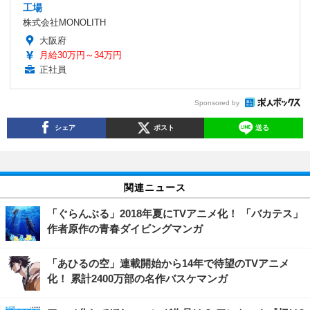
工場
株式会社MONOLITH
大阪府
月給30万円～34万円
正社員
Sponsored by
シェア
ポスト
送る
関連ニュース
「ぐらんぶる」2018年夏にTVアニメ化！ 「バカテス」
作者原作の青春ダイビングマンガ
「あひるの空」連載開始から14年で待望のTVアニメ
化！ 累計2400万部の名作バスケマンガ