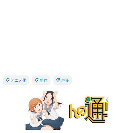
アニメ化
新作
声優