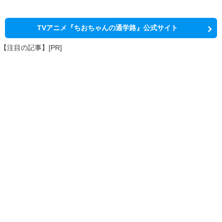
TVアニメ『ちおちゃんの通学路』公式サイト
【注目の記事】[PR]