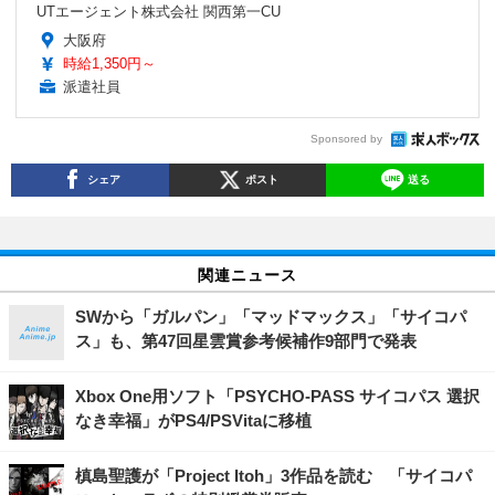
UTエージェント株式会社 関西第一CU
大阪府
時給1,350円～
派遣社員
Sponsored by
シェア
ポスト
送る
関連ニュース
SWから「ガルパン」「マッドマックス」「サイコパ
ス」も、第47回星雲賞参考候補作9部門で発表
Xbox One用ソフト「PSYCHO-PASS サイコパス 選択
なき幸福」がPS4/PSVitaに移植
槙島聖護が「Project Itoh」3作品を読む 「サイコパ