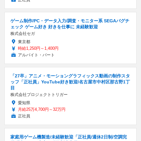
ゲーム制作/PC・データ入力/調査・モニター系 SEGAバグチ
ェック ゲーム好き 好きを仕事に 未経験歓迎
株式会社セガ
東京都
時給1,250円～1,400円
アルバイト・パート
「27卒」アニメ・モーショングラフィックス動画の制作スタ
ッフ「正社員」YouTube好き歓迎/名古屋市中村区那古野1丁
目
株式会社プロジェクトトリガー
愛知県
月給25万4,700円～32万円
正社員
家庭用ゲーム機製造/未経験歓迎「正社員/週休2日制/空調完