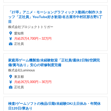
「27卒」アニメ・モーショングラフィックス動画の制作スタ
ッフ「正社員」YouTube好き歓迎/名古屋市中村区那古野1丁
目
株式会社プロジェクトトリガー
愛知県
月給25万4,700円～32万円
正社員
家庭用ゲーム機製造/未経験歓迎「正社員/週休2日制/空調完
備/賞与あり」安心の研修制度完備
株式会社Luminous
東京都
月給26万5,000円～30万円
正社員
検査/ゲームソフトの検品/日勤/未経験OK/土日休み・年間休
日120日/寮あり