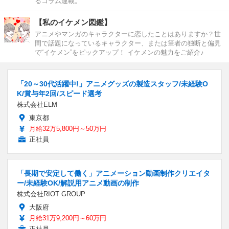
るコラム連載。
【私のイケメン図鑑】
アニメやマンガのキャラクターに恋したことはありますか？世
間で話題になっているキャラクター、または筆者の独断と偏見
で“イケメン”をピックアップ！ イケメンの魅力をご紹介♪
「20～30代活躍中!」アニメグッズの製造スタッフ/未経験O
K/賞与年2回/スピード選考
株式会社ELM
東京都
月給32万5,800円～50万円
正社員
「長期で安定して働く」アニメーション動画制作クリエイタ
ー/未経験OK/解説用アニメ動画の制作
株式会社RIOT GROUP
大阪府
月給31万9,200円～60万円
正社員