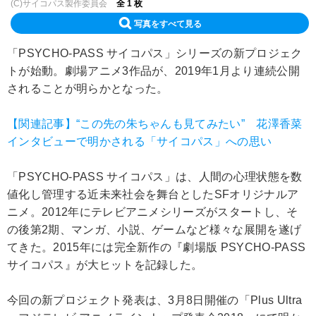
(C)サイコパス製作委員会
全 1 枚
写真をすべて見る
「PSYCHO-PASS サイコパス」シリーズの新プロジェク
トが始動。劇場アニメ3作品が、2019年1月より連続公開
されることが明らかとなった。
【関連記事】“この先の朱ちゃんも見てみたい” 花澤香菜
インタビューで明かされる「サイコパス」への思い
「PSYCHO-PASS サイコパス」は、人間の心理状態を数
値化し管理する近未来社会を舞台としたSFオリジナルア
ニメ。2012年にテレビアニメシリーズがスタートし、そ
の後第2期、マンガ、小説、ゲームなど様々な展開を遂げ
てきた。2015年には完全新作の『劇場版 PSYCHO-PASS
サイコパス』が大ヒットを記録した。
今回の新プロジェクト発表は、3月8日開催の「Plus Ultra