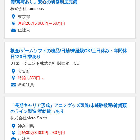
備/賞与あり」安心の研修制度完備
株式会社Luminous
東京都
月給26万5,000円～30万円
正社員
検査/ゲームソフトの検品/日勤/未経験OK/土日休み・年間休
日120日/寮あり
UTエージェント株式会社 関西第一CU
大阪府
時給1,350円～
派遣社員
「長期キャリア形成」アニメグッズ製造/未経験歓迎/雑貨類
のライン製造/昇給賞与あり
株式会社Meta Sales
神奈川県
月給30万3,300円～60万円
正社員