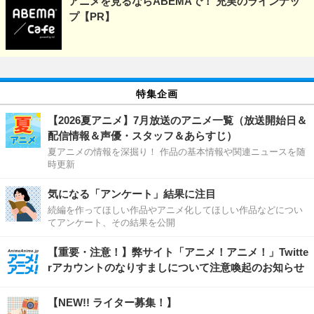
アニメを見るならABEMAで！ 充実のラインナッ
プ【PR】
特集企画
【2026夏アニメ】7月放送のアニメ一覧（放送開始日＆
配信情報＆声優・スタッフ＆あらすじ）
夏アニメの情報を深掘り！ 作品の基本情報や関連ニュースを随
時更新
気になる「アンケート」結果に注目
続編を作ってほしい作品やアニメ化してほしい作品などについ
てアンケート、その結果を公開
【重要・注意！】弊サイト「アニメ！アニメ！」Twitte
rアカウントのなりすましについて注意喚起のお知らせ
【NEW!! ライター募集！】