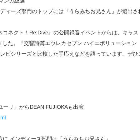
マンガ総選
ンディーズ部門のトップには『うらみちお兄さん』が選出さ
コネクト！Re:Dive』の公開録音イベントからは、キャス
ました。『交響詩篇エウレカセブン ハイエボリューション
テレビシリーズと比較した手応えなどを語っています。ぜひ
リ」からDEAN FUJIOKAも出演
tml
1位に インディーズ部門は「うらみちお兄さん」