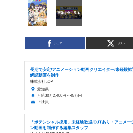
シェア
ポスト
長期で安定/アニメーション動画クリエイター/未経験歓
解説動画を制作
株式会社LOP
愛知県
月給30万2,400円～45万円
正社員
「ポテンシャル採用」未経験歓迎/OJTあり・アニメー
ン動画を制作する編集スタッフ