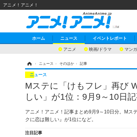
アニメ！アニメ！
ホーム
ニュース
イベントレポート
アニメ
映画/ドラマ
マン
ホーム
›
ニュース
›
そのほか
›
記事
ニュース
Mステに「けもフレ」再び 
しい」が1位：9月9～10日
アニメ！アニメ！記事まとめ9月9～10日分。Mス
クに恋は難しい』が1位になど。
注目記事