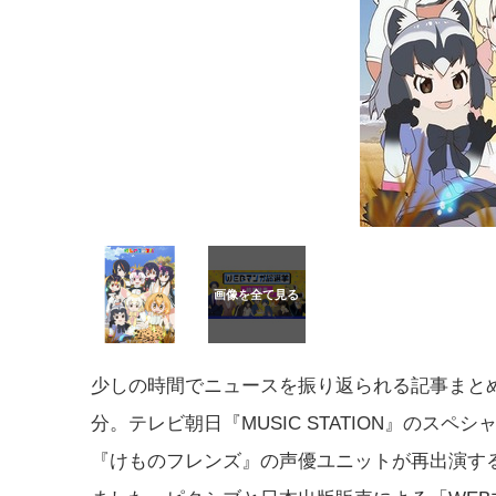
少しの時間でニュースを振り返られる記事まとめ9
分。テレビ朝日『MUSIC STATION』のスペ
『けものフレンズ』の声優ユニットが再出演す