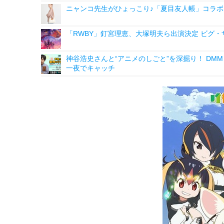
ニャンコ先生がひょっこり♪「夏目友人帳」コラボ
「RWBY」釘宮理恵、大塚明夫ら出演決定 ビグ
神谷浩史さんと“アニメのしごと”を深掘り！ DMM p
一夜でキャッチ