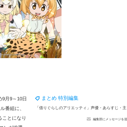
まとめ 特別編集
月9～10日
「借りぐら
シャル番組に、
ることになり
編集部にメッセージを