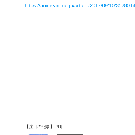
https://animeanime.jp/article/2017/09/10/35280.h
【注目の記事】[PR]