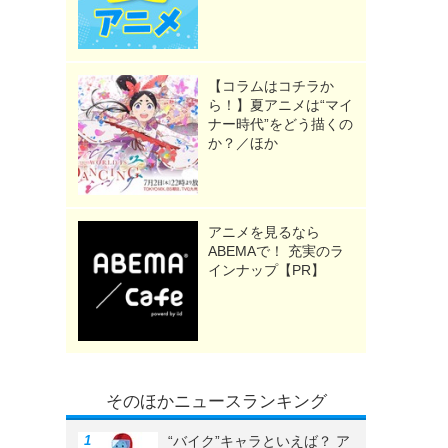
【コラムはコチラか
ら！】夏アニメは“マイ
ナー時代”をどう描くの
か？／ほか
アニメを見るなら
ABEMAで！ 充実のラ
インナップ【PR】
そのほかニュースランキング
“バイク”キャラといえば？ ア