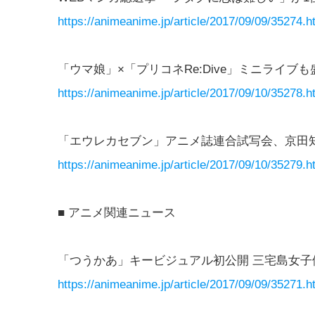
https://animeanime.jp/article/2017/09/09/35274.h
「ウマ娘」×「プリコネRe:Dive」ミニライ
https://animeanime.jp/article/2017/09/10/35278.h
「エウレカセブン」アニメ誌連合試写会、京田知
https://animeanime.jp/article/2017/09/10/35279.h
■ アニメ関連ニュース
「つうかあ」キービジュアル初公開 三宅島女子
https://animeanime.jp/article/2017/09/09/35271.h