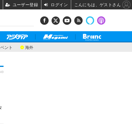
ユーザー登録
ログイン
こんにちは、ゲストさん
イベント
海外
:49
タ