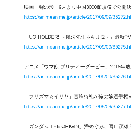
映画「聲の形」9月より中国3000館規模で公開
https://animeanime.jp/article/2017/09/09/35272.h
「UQ HOLDER! ～魔法先生ネギま!2～」最
https://animeanime.jp/article/2017/09/09/35275.h
アニメ「ウマ娘 プリティーダービー」2018年
https://animeanime.jp/article/2017/09/09/35276.h
「プリズマ☆イリヤ」言峰綺礼が俺の嫁選手権V
https://animeanime.jp/article/2017/09/09/35277.h
「ガンダム THE ORIGIN」潘めぐみ、喜山