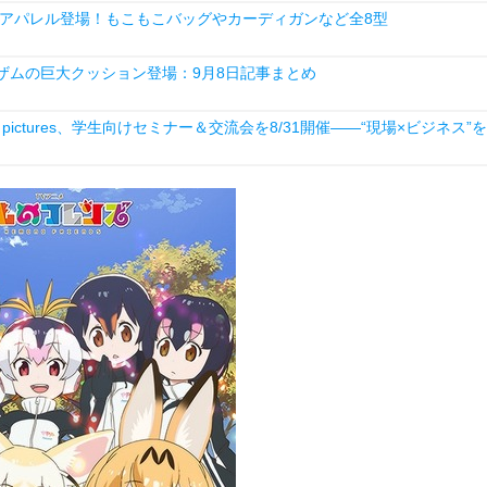
アパレル登場！もこもこバッグやカーディガンなど全8型
・ザムの巨大クッション登場：9月8日記事まとめ
ictures、学生向けセミナー＆交流会を8/31開催――“現場×ビジネス”を