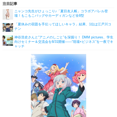
注目記事
ニャンコ先生がひょっこり♪「夏目友人帳」コラボアパレル登
場！もこもこバッグやカーディガンなど全8型
「夏休みの宿題を手伝ってほしいキャラ」結果、1位は江戸川コ
ナン
神谷浩史さんと“アニメのしごと”を深掘り！ DMM pictures、学生
向けセミナー＆交流会を8/31開催――“現場×ビジネス”を一夜でキ
ャッチ