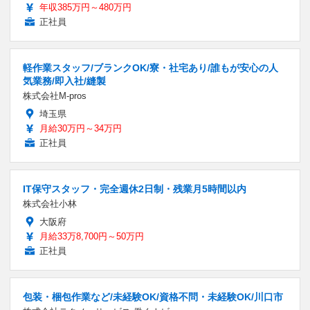
年収385万円～480万円
正社員
軽作業スタッフ/ブランクOK/寮・社宅あり/誰もが安心の人
気業務/即入社/縫製
株式会社M-pros
埼玉県
月給30万円～34万円
正社員
IT保守スタッフ・完全週休2日制・残業月5時間以内
株式会社小林
大阪府
月給33万8,700円～50万円
正社員
包装・梱包作業など/未経験OK/資格不問・未経験OK/川口市