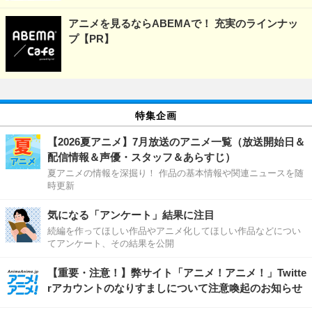
アニメを見るならABEMAで！ 充実のラインナッ
プ【PR】
特集企画
【2026夏アニメ】7月放送のアニメ一覧（放送開始日＆
配信情報＆声優・スタッフ＆あらすじ）
夏アニメの情報を深掘り！ 作品の基本情報や関連ニュースを随
時更新
気になる「アンケート」結果に注目
続編を作ってほしい作品やアニメ化してほしい作品などについ
てアンケート、その結果を公開
【重要・注意！】弊サイト「アニメ！アニメ！」Twitte
rアカウントのなりすましについて注意喚起のお知らせ