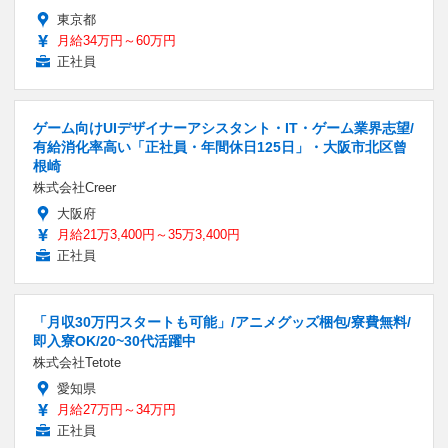
東京都
月給34万円～60万円
正社員
ゲーム向けUIデザイナーアシスタント・IT・ゲーム業界志望/
有給消化率高い「正社員・年間休日125日」・大阪市北区曾
根崎
株式会社Creer
大阪府
月給21万3,400円～35万3,400円
正社員
「月収30万円スタートも可能」/アニメグッズ梱包/寮費無料/
即入寮OK/20~30代活躍中
株式会社Tetote
愛知県
月給27万円～34万円
正社員