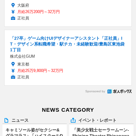
大阪府
月給26万200円～32万円
正社員
「27卒」ゲーム向けUIデザイナーアシスタント「正社員」I
T・デザイン系転職希望・駅チカ・未経験歓迎/豊島区東池袋
1丁目
株式会社GUM
東京都
月給25万9,800円～32万円
正社員
Sponsored by
NEWS CATEGORY
ニュース
イベント・レポート
キャミソール姿がセクシー&
「美少女戦士セーラームーン-
グラマラス♪ 「ハイスクールD
Shining Theater Shinagawa