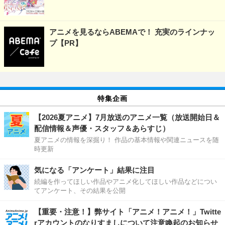
アニメを見るならABEMAで！ 充実のラインナッ
プ【PR】
特集企画
【2026夏アニメ】7月放送のアニメ一覧（放送開始日＆
配信情報＆声優・スタッフ＆あらすじ）
夏アニメの情報を深掘り！ 作品の基本情報や関連ニュースを随
時更新
気になる「アンケート」結果に注目
続編を作ってほしい作品やアニメ化してほしい作品などについ
てアンケート、その結果を公開
【重要・注意！】弊サイト「アニメ！アニメ！」Twitte
rアカウントのなりすましについて注意喚起のお知らせ