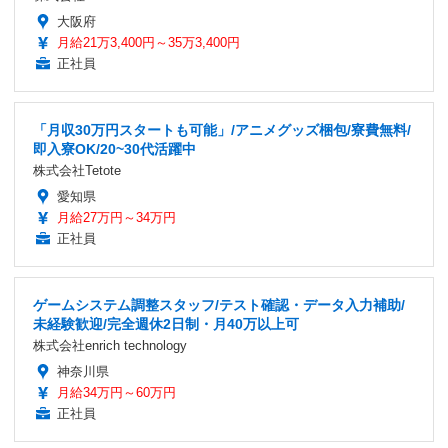
大阪府
月給21万3,400円～35万3,400円
正社員
「月収30万円スタートも可能」/アニメグッズ梱包/寮費無料/
即入寮OK/20~30代活躍中
株式会社Tetote
愛知県
月給27万円～34万円
正社員
ゲームシステム調整スタッフ/テスト確認・データ入力補助/
未経験歓迎/完全週休2日制・月40万以上可
株式会社enrich technology
神奈川県
月給34万円～60万円
正社員