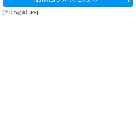
TSUTAYAオンラインアニメストア
【注目の記事】[PR]