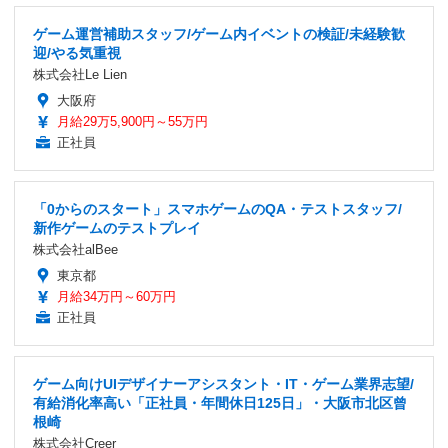
ゲーム運営補助スタッフ/ゲーム内イベントの検証/未経験歓
迎/やる気重視
株式会社Le Lien
大阪府
月給29万5,900円～55万円
正社員
「0からのスタート」スマホゲームのQA・テストスタッフ/
新作ゲームのテストプレイ
株式会社alBee
東京都
月給34万円～60万円
正社員
ゲーム向けUIデザイナーアシスタント・IT・ゲーム業界志望/
有給消化率高い「正社員・年間休日125日」・大阪市北区曾
根崎
株式会社Creer