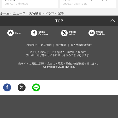
2017.3.18(土) 9:06
2026.7.12(日) 12:20
ホーム
›
ニュース
›
実写映画・ドラマ
›
記事
TOP
Official
Official
Official
Home
Facebook
twitter
YouTube
お問合せ
広告掲載
会社概要
個人情報保護方針
紹介した商品/サービスを購入、契約した場合に、
売上の一部が弊社サイトに還元されることがあります。
当サイトに掲載の記事・見出し・写真・画像の無断転載を禁じます。
Copyright © 2026 IID, Inc.