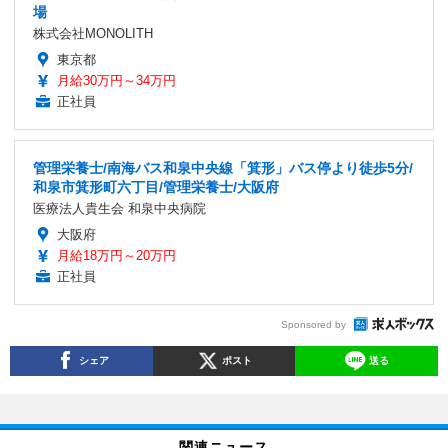
場
株式会社MONOLITH
東京都
月給30万円～34万円
正社員
管理栄養士/南海バス和泉中央線「箕形」バス停より徒歩5分/
和泉市箕形町六丁目/管理栄養士/大阪府
医療法人貴生会 和泉中央病院
大阪府
月給18万円～20万円
正社員
Sponsored by
シェア
ポスト
送る
関連ニュース