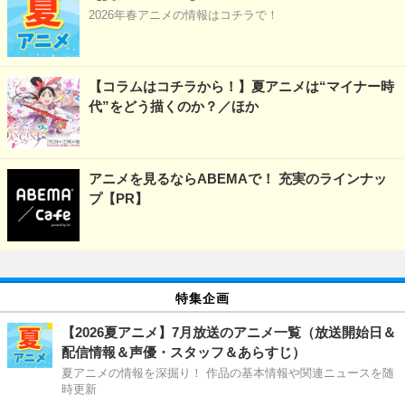
2026年春アニメの情報はコチラで！
【コラムはコチラから！】夏アニメは“マイナー時
代”をどう描くのか？／ほか
アニメを見るならABEMAで！ 充実のラインナッ
プ【PR】
特集企画
【2026夏アニメ】7月放送のアニメ一覧（放送開始日＆
配信情報＆声優・スタッフ＆あらすじ）
夏アニメの情報を深掘り！ 作品の基本情報や関連ニュースを随
時更新