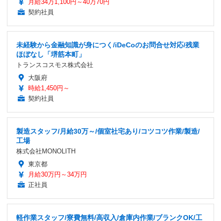
月給34万1,100円～40万70円
契約社員
未経験から金融知識が身につく/iDeCoのお問合せ対応/残業
ほぼなし「堺筋本町」
トランスコスモス株式会社
大阪府
時給1,450円～
契約社員
製造スタッフ/月給30万～/個室社宅あり/コツコツ作業/製造/
工場
株式会社MONOLITH
東京都
月給30万円～34万円
正社員
軽作業スタッフ/寮費無料/高収入/倉庫内作業/ブランクOK/工