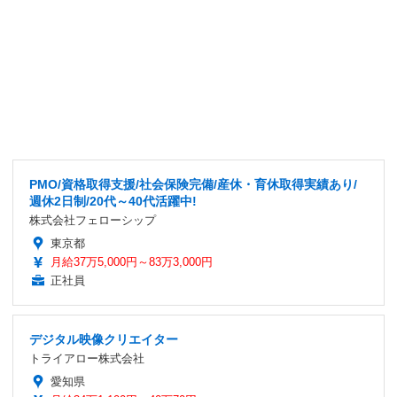
PMO/資格取得支援/社会保険完備/産休・育休取得実績あり/
週休2日制/20代～40代活躍中!
株式会社フェローシップ
東京都
月給37万5,000円～83万3,000円
正社員
デジタル映像クリエイター
トライアロー株式会社
愛知県