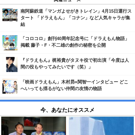
南阿蘇鉄道「マンガよせがきトレイン」4月15日運行ス
タート 「ドラえもん」「コナン」など人気キャラが集
結
「コロコロ」創刊40周年記念号に「ドラえもん物語」
掲載 藤子・F・不二雄の創作の秘密を公開
『ドラえもん』梶裕貴がタヌキ役で初出演「今度は人
間の役もやってみたいです（笑）」
「映画ドラえもん」木村昴×関智一インタビュー どこ
へいっても揺るがない仲間の友情の物語
今、あなたにオススメ