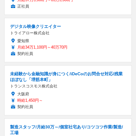
正社員
デジタル映像クリエイター
トライアロー株式会社
愛知県
月給34万1,100円～40万70円
契約社員
未経験から金融知識が身につく/iDeCoのお問合せ対応/残業
ほぼなし「堺筋本町」
トランスコスモス株式会社
大阪府
時給1,450円～
契約社員
製造スタッフ/月給30万～/個室社宅あり/コツコツ作業/製造/
工場