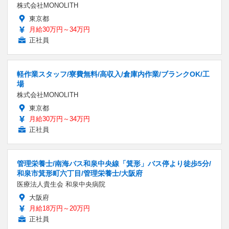
株式会社MONOLITH
東京都
月給30万円～34万円
正社員
軽作業スタッフ/寮費無料/高収入/倉庫内作業/ブランクOK/工
場
株式会社MONOLITH
東京都
月給30万円～34万円
正社員
管理栄養士/南海バス和泉中央線「箕形」バス停より徒歩5分/
和泉市箕形町六丁目/管理栄養士/大阪府
医療法人貴生会 和泉中央病院
大阪府
月給18万円～20万円
正社員