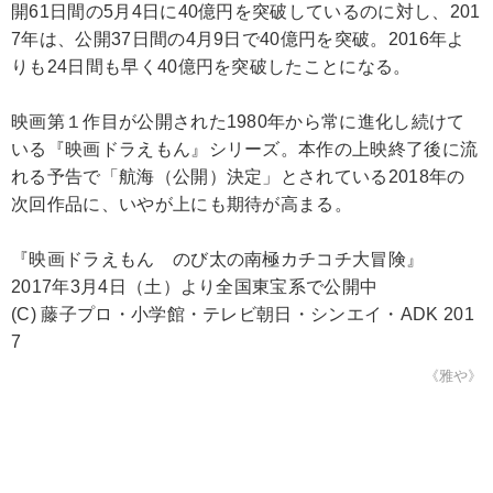
開61日間の5月4日に40億円を突破しているのに対し、201
7年は、公開37日間の4月9日で40億円を突破。2016年よ
りも24日間も早く40億円を突破したことになる。
映画第１作目が公開された1980年から常に進化し続けて
いる『映画ドラえもん』シリーズ。本作の上映終了後に流
れる予告で「航海（公開）決定」とされている2018年の
次回作品に、いやが上にも期待が高まる。
『映画ドラえもん のび太の南極カチコチ大冒険』
2017年3月4日（土）より全国東宝系で公開中
(C) 藤子プロ・小学館・テレビ朝日・シンエイ・ADK 201
7
《雅や》