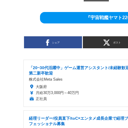
『宇宙戦艦ヤマト22
シェア
ポスト
「20~30代活躍中」ゲーム運営アシスタント/未経験歓迎
第二新卒歓迎
株式会社Meta Sales
大阪府
月給30万3,000円～40万円
正社員
経理リーダー/役員直下/toC×エンタメ成長企業で経理
フェッショナル募集