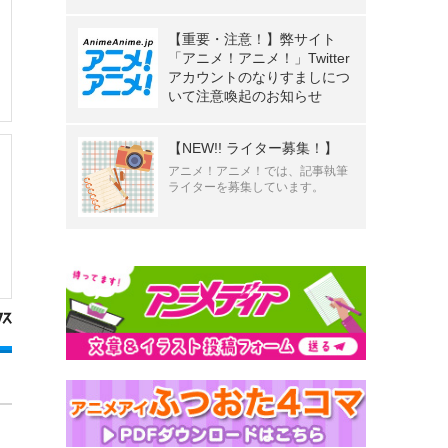
【重要・注意！】弊サイト
「アニメ！アニメ！」Twitter
アカウントのなりすましにつ
いて注意喚起のお知らせ
【NEW!! ライター募集！】
アニメ！アニメ！では、記事執筆
ライターを募集しています。