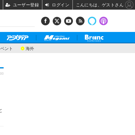
ユーザー登録
ログイン
こんにちは、ゲストさん
イベント
海外
:00
と