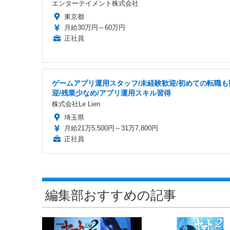
エンターテイメント株式会社
東京都
月給30万円～60万円
正社員
ゲームアプリ運用スタッフ/未経験歓迎/初めての転職も
迎/残業少なめ/アプリ運用スキル習得
株式会社Le Lien
埼玉県
月給21万5,500円～31万7,800円
正社員
編集部おすすめの記事