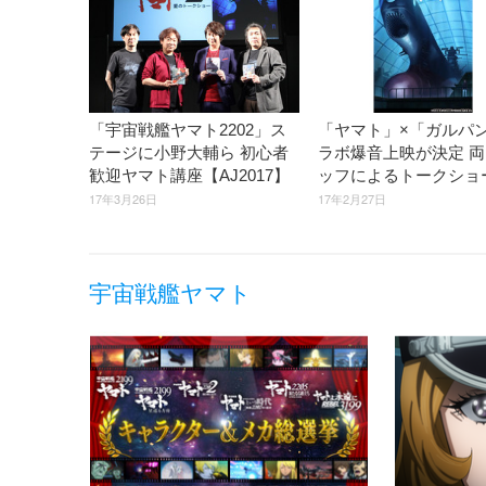
「宇宙戦艦ヤマト2202」ス
「ヤマト」×「ガルパ
テージに小野大輔ら 初心者
ラボ爆音上映が決定 
歓迎ヤマト講座【AJ2017】
ッフによるトークショ
17年3月26日
17年2月27日
宇宙戦艦ヤマト