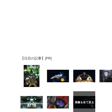
【注目の記事】[PR]