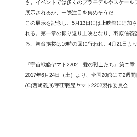
さ。イベントでは多くのプラモデルやスケール
展示されるが、一際注目を集めそうだ。
この展示を記念し、5月13日には上映館に追加
れる。第一章の振り返り上映となり、羽原信義
る。舞台挨拶は16時の回に行われ、4月21日よ
『宇宙戦艦ヤマト2202 愛の戦士たち』第ニ章
2017年6月24日（土）より、全国20館にて2週
(C)西﨑義展/宇宙戦艦ヤマト2202製作委員会