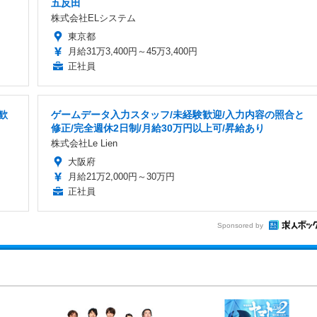
五反田
株式会社ELシステム
東京都
月給31万3,400円～45万3,400円
正社員
歓
ゲームデータ入力スタッフ/未経験歓迎/入力内容の照合と
修正/完全週休2日制/月給30万円以上可/昇給あり
株式会社Le Lien
大阪府
月給21万2,000円～30万円
正社員
Sponsored by