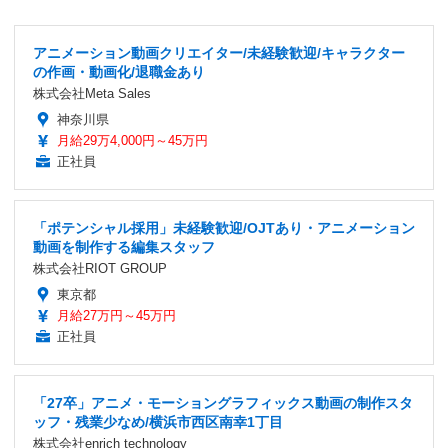
アニメーション動画クリエイター/未経験歓迎/キャラクター
の作画・動画化/退職金あり
株式会社Meta Sales
神奈川県
月給29万4,000円～45万円
正社員
「ポテンシャル採用」未経験歓迎/OJTあり・アニメーション
動画を制作する編集スタッフ
株式会社RIOT GROUP
東京都
月給27万円～45万円
正社員
「27卒」アニメ・モーショングラフィックス動画の制作スタ
ッフ・残業少なめ/横浜市西区南幸1丁目
株式会社enrich technology