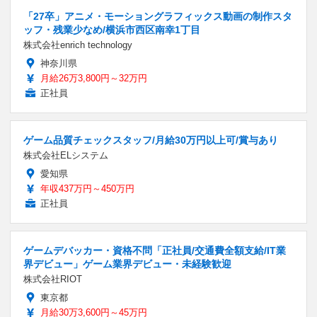
「27卒」アニメ・モーショングラフィックス動画の制作スタ
ッフ・残業少なめ/横浜市西区南幸1丁目
株式会社enrich technology
神奈川県
月給26万3,800円～32万円
正社員
ゲーム品質チェックスタッフ/月給30万円以上可/賞与あり
株式会社ELシステム
愛知県
年収437万円～450万円
正社員
ゲームデバッカー・資格不問「正社員/交通費全額支給/IT業
界デビュー」ゲーム業界デビュー・未経験歓迎
株式会社RIOT
東京都
月給30万3,600円～45万円