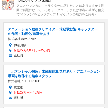
【私のイケメン図鑑】
アニメやマンガのキャラクターに恋したことはありますか？世
間で話題になっているキャラクター、または筆者の独断と偏見
で“イケメン”をピックアップ！ イケメンの魅力をご紹介♪
アニメーション動画クリエイター/未経験歓迎/キャラクター
の作画・動画化/退職金あり
株式会社Meta Sales
神奈川県
月給29万4,000円～45万円
正社員
「ポテンシャル採用」未経験歓迎/OJTあり・アニメーション
動画を制作する編集スタッフ
株式会社RIOT GROUP
東京都
月給27万円～45万円
正社員