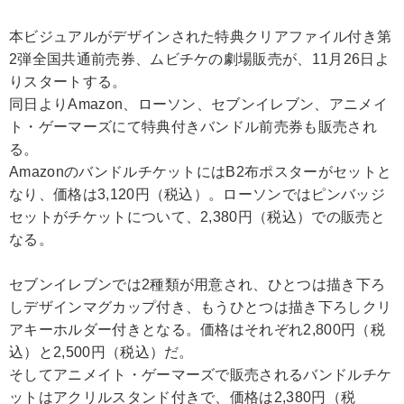
本ビジュアルがデザインされた特典クリアファイル付き第
2弾全国共通前売券、ムビチケの劇場販売が、11月26日よ
りスタートする。
同日よりAmazon、ローソン、セブンイレブン、アニメイ
ト・ゲーマーズにて特典付きバンドル前売券も販売され
る。
AmazonのバンドルチケットにはB2布ポスターがセットと
なり、価格は3,120円（税込）。ローソンではピンバッジ
セットがチケットについて、2,380円（税込）での販売と
なる。
セブンイレブンでは2種類が用意され、ひとつは描き下ろ
しデザインマグカップ付き、もうひとつは描き下ろしクリ
アキーホルダー付きとなる。価格はそれぞれ2,800円（税
込）と2,500円（税込）だ。
そしてアニメイト・ゲーマーズで販売されるバンドルチケ
ットはアクリルスタンド付きで、価格は2,380円（税