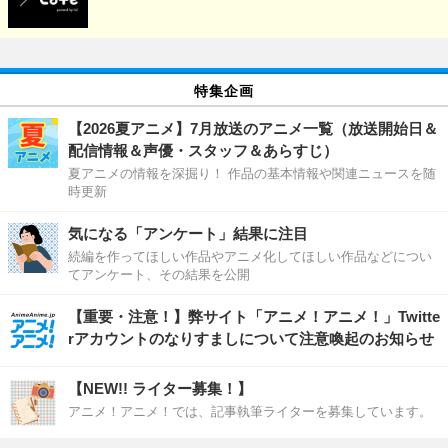
特集企画
【2026夏アニメ】7月放送のアニメ一覧（放送開始日＆
配信情報＆声優・スタッフ＆あらすじ）
夏アニメの情報を深掘り！ 作品の基本情報や関連ニュースを随
時更新
気になる「アンケート」結果に注目
続編を作ってほしい作品やアニメ化してほしい作品などについ
てアンケート、その結果を公開
【重要・注意！】弊サイト「アニメ！アニメ！」Twitte
rアカウントのなりすましについて注意喚起のお知らせ
【NEW!! ライター募集！】
アニメ！アニメ！では、記事執筆ライターを募集しています。