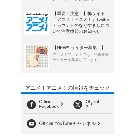
【重要・注意！】弊サイト
「アニメ！アニメ！」Twitter
アカウントのなりすましにつ
いて注意喚起のお知らせ
【NEW!! ライター募集！】
アニメ！アニメ！では、記事執筆
ライターを募集しています。
アニメ！アニメ！の情報をチェック
Official
Official
Facebook
X
Official YouTubeチャンネル