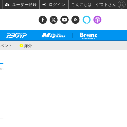
ユーザー登録
ログイン
こんにちは、ゲストさん
イベント
海外
:00