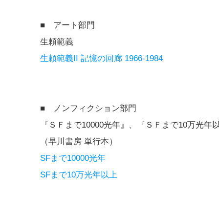
■ アート部門
生頼範義
生頼範義II 記憶の回廊 1966-1984
■ ノンフィクション部門
『ＳＦまで10000光年』、『ＳＦまで10万光
（早川書房 単行本）
SFまで10000光年
SFまで10万光年以上