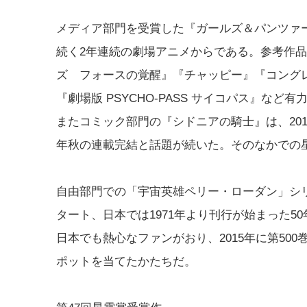
メディア部門を受賞した『ガールズ＆パンツァー
続く2年連続の劇場アニメからである。参考作
ズ フォースの覚醒』『チャッピー』『コング
『劇場版 PSYCHO-PASS サイコパス』な
またコミック部門の『シドニアの騎士』は、201
年秋の連載完結と話題が続いた。そのなかでの
自由部門での「宇宙英雄ペリー・ローダン」シリ
タート、日本では1971年より刊行が始まった5
日本でも熱心なファンがおり、2015年に第50
ポットを当てたかたちだ。