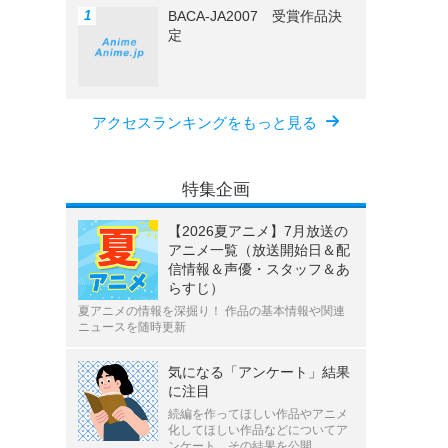
BACA-JA2007 受賞作品決
定
アクセスランキングをもっと見る
特集企画
【2026夏アニメ】7月放送の
アニメ一覧（放送開始日＆配
信情報＆声優・スタッフ＆あ
らすじ）
夏アニメの情報を深掘り！ 作品の基本情報や関連
ニュースを随時更新
気になる「アンケート」結果
に注目
続編を作ってほしい作品やアニメ
化してほしい作品などについてア
ンケート、その結果を公開