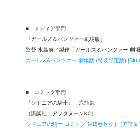
■ メディア部門
『ガールズ＆パンツァー劇場版』
監督 水島努／製作「ガールズ＆パンツァー 劇
ガールズ&パンツァー 劇場版 (特装限定版) [Blu-r
■ コミック部門
『シドニアの騎士』 弐瓶勉
（講談社 アフタヌーンKC）
シドニアの騎士 コミック 1-15巻セット (アフタ