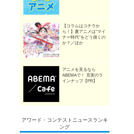
【コラムはコチラか
ら！】夏アニメは“マイ
ナー時代”をどう描くの
か？／ほか
アニメを見るなら
ABEMAで！ 充実のラ
インナップ【PR】
アワード・コンテストニュースランキ
ング