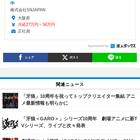
中
株式会社SNJAPAN
大阪府
月給27万円～34万円
正社員
Sponsored by
シェア
ポスト
送る
関連ニュース
「牙狼」10周年を祝ってトップクリエイター集結 アニ
メ最新情報も明らかに
「牙狼＜GARO＞」シリーズ10周年 劇場アニメに新T
Vシリーズ、ライブと次々発表