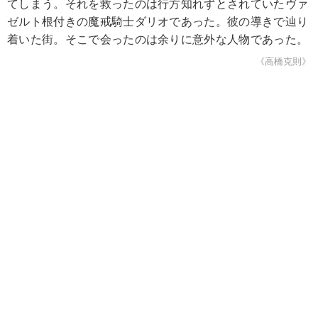
てしまう。それを救ったのは行方知れずとされていたヴァ
ゼルト根付きの魔戒騎士ダリオであった。彼の導きで辿り
着いた街。そこで会ったのは余りに意外な人物であった。
《高橋克則》