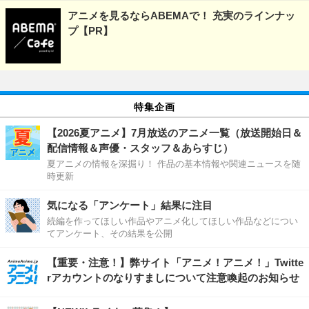
アニメを見るならABEMAで！ 充実のラインナッ
プ【PR】
特集企画
【2026夏アニメ】7月放送のアニメ一覧（放送開始日＆
配信情報＆声優・スタッフ＆あらすじ）
夏アニメの情報を深掘り！ 作品の基本情報や関連ニュースを随
時更新
気になる「アンケート」結果に注目
続編を作ってほしい作品やアニメ化してほしい作品などについ
てアンケート、その結果を公開
【重要・注意！】弊サイト「アニメ！アニメ！」Twitte
rアカウントのなりすましについて注意喚起のお知らせ