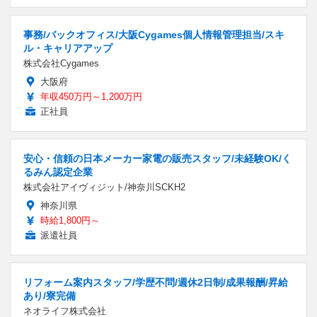
事務/バックオフィス/大阪Cygames個人情報管理担当/スキ
ル・キャリアアップ
株式会社Cygames
大阪府
年収450万円～1,200万円
正社員
安心・信頼の日本メーカー家電の販売スタッフ/未経験OK/く
るみん認定企業
株式会社アイヴィジット/神奈川SCKH2
神奈川県
時給1,800円～
派遣社員
リフォーム案内スタッフ/学歴不問/週休2日制/成果報酬/昇給
あり/寮完備
ネオライフ株式会社