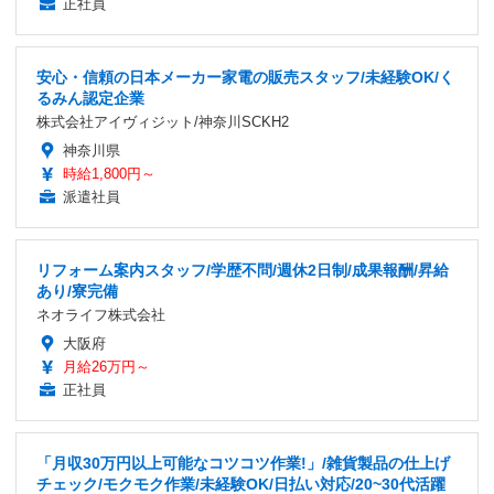
正社員
安心・信頼の日本メーカー家電の販売スタッフ/未経験OK/く
るみん認定企業
株式会社アイヴィジット/神奈川SCKH2
神奈川県
時給1,800円～
派遣社員
リフォーム案内スタッフ/学歴不問/週休2日制/成果報酬/昇給
あり/寮完備
ネオライフ株式会社
大阪府
月給26万円～
正社員
「月収30万円以上可能なコツコツ作業!」/雑貨製品の仕上げ
チェック/モクモク作業/未経験OK/日払い対応/20~30代活躍