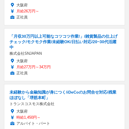
大阪府
月給26万円～
正社員
「月収30万円以上可能なコツコツ作業!」/雑貨製品の仕上げ
チェック/モクモク作業/未経験OK/日払い対応/20~30代活躍
中
株式会社SNJAPAN
大阪府
月給27万円～34万円
正社員
未経験から金融知識が身につく/iDeCoのお問合せ対応/残業
ほぼなし「堺筋本町」
トランスコスモス株式会社
大阪府
時給1,450円～
アルバイト・パート