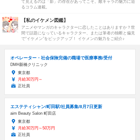
て見えるのは「影」の存在があってこそ。敵キャラの魅力に迫
るコラム連載。
【私のイケメン図鑑】
アニメやマンガのキャラクターに恋したことはありますか？世
間で話題になっているキャラクター、または筆者の独断と偏見
で“イケメン”をピックアップ！ イケメンの魅力をご紹介♪
オペレーター・社会保険完備の職場で医療事務/受付
DMH新橋クリニック
東京都
月給30万円～
正社員
エステティシャン/町田駅/社員募集/8月7日更新
aim Beauty Salon 町田店
東京都
月給30万円～50万円
正社員