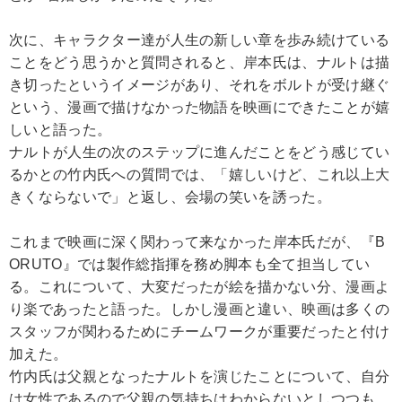
次に、キャラクター達が人生の新しい章を歩み続けている
ことをどう思うかと質問されると、岸本氏は、ナルトは描
き切ったというイメージがあり、それをボルトが受け継ぐ
という、漫画で描けなかった物語を映画にできたことが嬉
しいと語った。
ナルトが人生の次のステップに進んだことをどう感じてい
るかとの竹内氏への質問では、「嬉しいけど、これ以上大
きくならないで」と返し、会場の笑いを誘った。
これまで映画に深く関わって来なかった岸本氏だが、『B
ORUTO』では製作総指揮を務め脚本も全て担当してい
る。これについて、大変だったが絵を描かない分、漫画よ
り楽であったと語った。しかし漫画と違い、映画は多くの
スタッフが関わるためにチームワークが重要だったと付け
加えた。
竹内氏は父親となったナルトを演じたことについて、自分
は女性であるので父親の気持ちはわからないとしつつも、