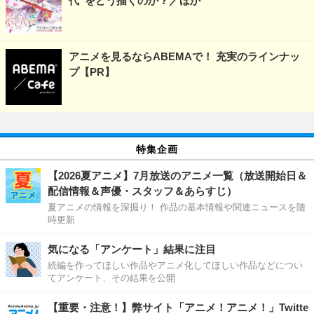
代”をどう描くのか？／ほか
アニメを見るならABEMAで！ 充実のラインナッ
プ【PR】
特集企画
【2026夏アニメ】7月放送のアニメ一覧（放送開始日＆
配信情報＆声優・スタッフ＆あらすじ）
夏アニメの情報を深掘り！ 作品の基本情報や関連ニュースを随
時更新
気になる「アンケート」結果に注目
続編を作ってほしい作品やアニメ化してほしい作品などについ
てアンケート、その結果を公開
【重要・注意！】弊サイト「アニメ！アニメ！」Twitte