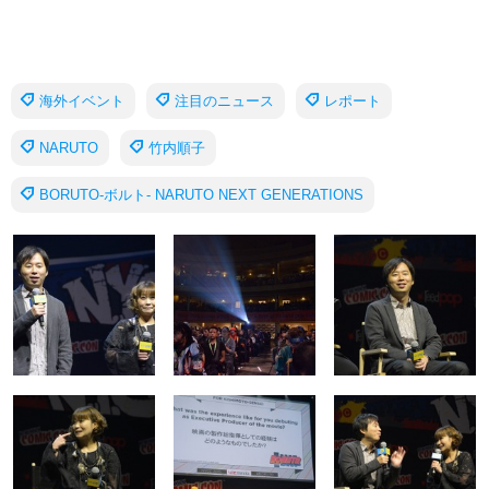
海外イベント
注目のニュース
レポート
NARUTO
竹内順子
BORUTO-ボルト- NARUTO NEXT GENERATIONS