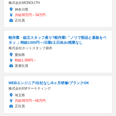
株式会社MONOLITH
神奈川県
月給30万円～34万円
正社員
軽作業・組立スタッフ座り?軽作業!「ノリで部品と基板をペ
タッ 」時給1300円～/日勤/土日休み/残業なし
株式会社ホットスタッフ袋井
愛知県
時給1,300円～
派遣社員
WEBエンジニア/出社なし/6ヶ月研修/ブランクOK
株式会社KMマーケティング
埼玉県
月給39万円～66万円
正社員