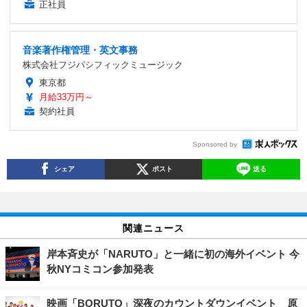
正社員
音楽著作権管理・英文事務
株式会社フジパシフィックミュージック
東京都
月給33万円～
契約社員
Sponsored by
シェア
ポスト
送る
関連ニュース
岸本斉史が「NARUTO」と一緒に初の海外イベント 今
秋NYコミコン参加発表
映画「BORUTO」深夜のカウントダウンイベント 原