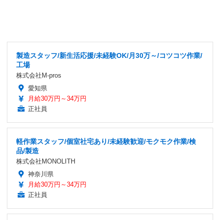
製造スタッフ/新生活応援/未経験OK/月30万～/コツコツ作業/
工場
株式会社M-pros
愛知県
月給30万円～34万円
正社員
軽作業スタッフ/個室社宅あり/未経験歓迎/モクモク作業/検
品/製造
株式会社MONOLITH
神奈川県
月給30万円～34万円
正社員