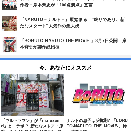
作者・岸本斉史が「100点満点」宣言
『NARUTO－ナルト－』展始まる “終りであり、新
たなスタート”人気作の集大成
「BORUTO-NARUTO THE MOVIE-」8月7日公開 岸
本斉史が製作総指揮
今、あなたにオススメ
「ウルトラマン」が「mofusan
ナルトの息子は反抗期?!「BORU
d」とコラボ!? 新たなストア・原
TO-NARUTO THE MOVIE-」特