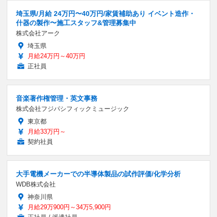
埼玉県/月給 24万円〜40万円/家賃補助あり イベント造作・
什器の製作〜施工スタッフ&管理募集中
株式会社アーク
埼玉県
月給24万円～40万円
正社員
音楽著作権管理・英文事務
株式会社フジパシフィックミュージック
東京都
月給33万円～
契約社員
大手電機メーカーでの半導体製品の試作評価/化学分析
WDB株式会社
神奈川県
月給29万900円～34万5,900円