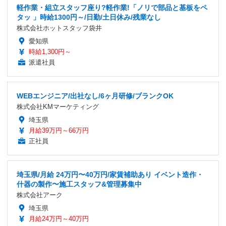
軽作業・組立スタッフ座り?軽作業!「ノリで部品と基板をペ
タッ 」時給1300円～/日勤/土日休み/残業なし
株式会社ホットスタッフ袋井
愛知県
時給1,300円～
派遣社員
WEBエンジニア/出社なし/6ヶ月研修/ブランクOK
株式会社KMマーケティング
埼玉県
月給39万円～66万円
正社員
埼玉県/月給 24万円〜40万円/家賃補助あり イベント造作・
什器の製作〜施工スタッフ&管理募集中
株式会社アーク
埼玉県
月給24万円～40万円