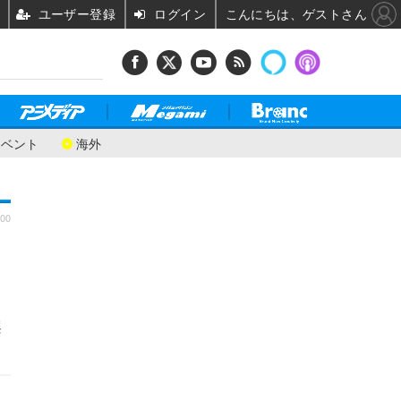
ユーザー登録
ログイン
こんにちは、ゲストさん
イベント
海外
:00
梨