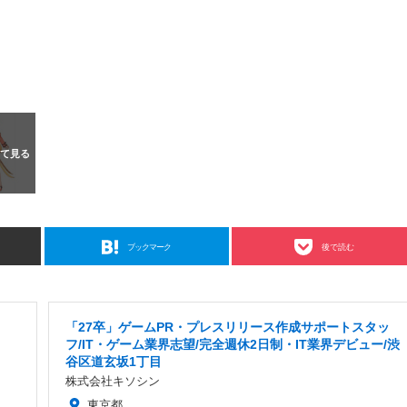
ブックマーク
後で読む
「27卒」ゲームPR・プレスリリース作成サポートスタッ
フ/IT・ゲーム業界志望/完全週休2日制・IT業界デビュー/渋
谷区道玄坂1丁目
株式会社キソシン
東京都