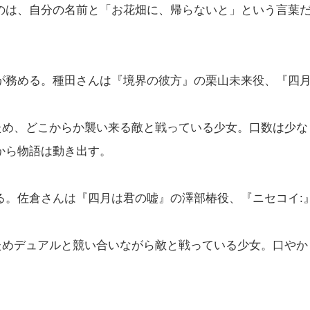
のは、自分の名前と「お花畑に、帰らないと」という言葉
が務める。種田さんは『境界の彼方』の栗山未来役、『四
ため、どこからか襲い来る敵と戦っている少女。口数は少な
から物語は動き出す。
る。佐倉さんは『四月は君の嘘』の澤部椿役、『ニセコイ:
ためデュアルと競い合いながら敵と戦っている少女。口やか
。