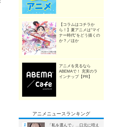
が
【コラムはコチラか
ら！】夏アニメは“マイ
ナー時代”をどう描くの
か？／ほか
》
アニメを見るなら
ABEMAで！ 充実のラ
インナップ【PR】
アニメニュースランキング
「私を選んで」…口元に咥え