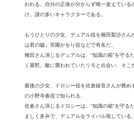
われる。自分の正体が分からず唯一覚えている
け。謎の多いキャラクターである。
もうひとりの少女、デュアル役を種田梨沙さん
は君の嘘』宮園かをり役などで有名だ。
種田さん演じるデュアルは、“知識の箱”を守る
く寡黙。敵に襲われていたリモと出会い、そこ
最後の少女、ドロシー役を佐倉綾音さんが務め
の小野寺春役で知られる。
佐倉さん演じるドロシーは、“知識の箱”を守る
ましく多弁で、デュアルをライバル視している