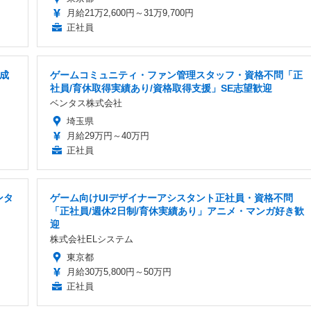
月給21万2,600円～31万9,700円
正社員
成
ゲームコミュニティ・ファン管理スタッフ・資格不問「正
社員/育休取得実績あり/資格取得支援」SE志望歓迎
ベンタス株式会社
埼玉県
月給29万円～40万円
正社員
ンタ
ゲーム向けUIデザイナーアシスタント正社員・資格不問
「正社員/週休2日制/育休実績あり」アニメ・マンガ好き歓
迎
株式会社ELシステム
東京都
月給30万5,800円～50万円
正社員