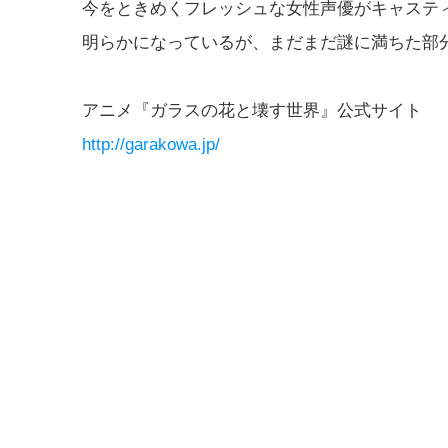
今をときめくフレッシュな女性声優がキャステ
明らかになっているが、まだまだ謎に満ちた部
アニメ『ガラスの花と壊す世界』公式サイト
http://garakowa.jp/